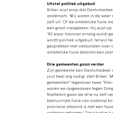
Uitstel politiek uitgebuit
Bilker wijst erop dat Dantumadee
andersom. ‘Wij waren in de weer 
zelf uit.’ Of de ambtelijke fusie
een groot vraagteken. Hij wijst o
’82 waar hierover ernstig wordt ge
wordt politiek uitgebuit, terwijl
gesprekken met vakbonden over 
ambtelijke fusie daarom een jaar u
Drie gemeenten gaan verder
Zijn gemeente kan Dantumadeel ni
juist heel erg nodig’, stelt Bilker
gemeenten” tegenover twee “Kle
waren we opgewassen tegen Donger
Niettemin gaan de drie nu zelf ve
bestuurlijke fusie van onderop ko
provincie akkoord is met een fusi