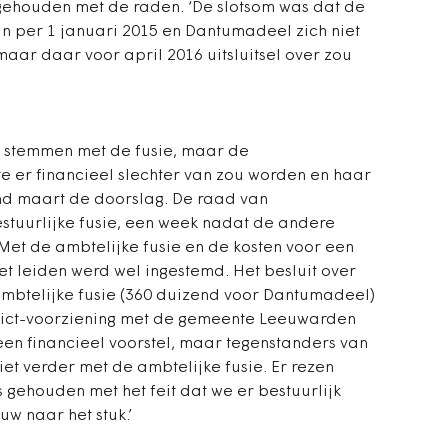
gehouden met de raden. ‘De slotsom was dat de
an per 1 januari 2015 en Dantumadeel zich niet
maar daar voor april 2016 uitsluitsel over zou
e stemmen met de fusie, maar de
 er financieel slechter van zou worden en haar
ind maart de doorslag. De raad van
tuurlijke fusie, een week nadat de andere
et de ambtelijke fusie en de kosten voor een
et leiden werd wel ingestemd. Het besluit over
 ambtelijke fusie (360 duizend voor Dantumadeel)
 ict-voorziening met de gemeente Leeuwarden
n financieel voorstel, maar tegenstanders van
iet verder met de ambtelijke fusie. Er rezen
gehouden met het feit dat we er bestuurlijk
uw naar het stuk.’