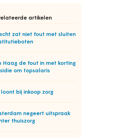
elateerde artikelen
echt zat niet fout met sluiten
stitutieboten
 Haag de fout in met korting
sidie om topsalaris
 loont bij inkoop zorg
terdam negeert uitspraak
hter thuiszorg