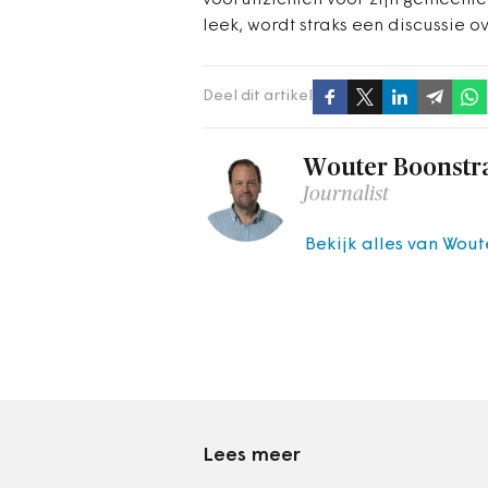
vooruitzichten voor zijn gemeente 
leek, wordt straks een discussie o
Deel dit artikel
Wouter Boonstr
Journalist
Bekijk alles van Wout
Lees meer