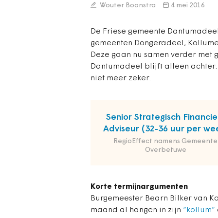
Wouter Boonstra
4 mei 2016
De Friese gemeente Dantumadeel 
gemeenten Dongeradeel, Kollume
Deze gaan nu samen verder met g
Dantumadeel blijft alleen achter.
niet meer zeker.
Senior Strategisch Financie
Adviseur (32-36 uur per we
RegioEffect namens Gemeente
Overbetuwe
Korte termijnargumenten
Burgemeester Bearn Bilker van K
maand al hangen in zijn
“kollum”