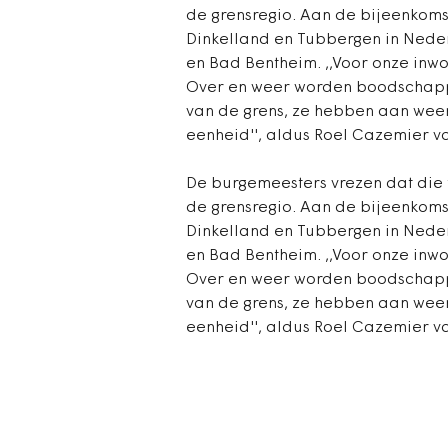
de grensregio. Aan de bijeenkoms
Dinkelland en Tubbergen in Nede
en Bad Bentheim. ,,Voor onze inwo
Over en weer worden boodschapp
van de grens, ze hebben aan weer
eenheid'', aldus Roel Cazemier v
De burgemeesters vrezen dat die t
de grensregio. Aan de bijeenkoms
Dinkelland en Tubbergen in Nede
en Bad Bentheim. ,,Voor onze inwo
Over en weer worden boodschapp
van de grens, ze hebben aan weer
eenheid'', aldus Roel Cazemier v