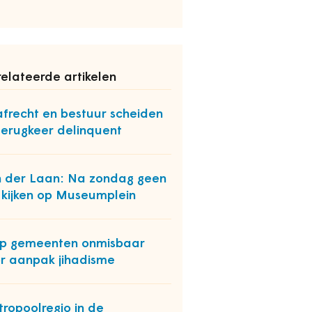
elateerde artikelen
afrecht en bestuur scheiden
 terugkeer delinquent
 der Laan: Na zondag geen
kijken op Museumplein
p gemeenten onmisbaar
r aanpak jihadisme
ropoolregio in de