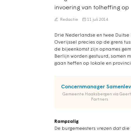
invoering van tolheffing op
Redactie
11 juli 2014
Drie Nederlandse en twee Duitse
Overijssel precies op de grens tu
de bijeenkomst zijn opnames gema
Berlijn worden gestuurd, samen me
gaan heffen op lokale en provinc
Concernmanager Samenlev
Gemeente Haaksbergen via Geert
Partners
Rampzalig
De burgemeesters vrezen dat die t