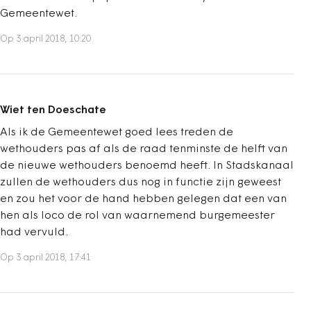
Gemeentewet.
Op 3 april 2018, 10:20
Wiet ten Doeschate
Als ik de Gemeentewet goed lees treden de
wethouders pas af als de raad tenminste de helft van
de nieuwe wethouders benoemd heeft. In Stadskanaal
zullen de wethouders dus nog in functie zijn geweest
en zou het voor de hand hebben gelegen dat een van
hen als loco de rol van waarnemend burgemeester
had vervuld.
Op 3 april 2018, 17:41