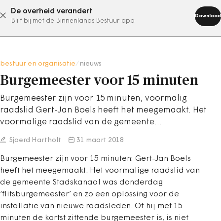
De overheid verandert
abonneer nu
Download
Blijf bij met de Binnenlands Bestuur app
bestuur en organisatie
/
nieuws
Burgemeester voor 15 minuten
Burgemeester zijn voor 15 minuten, voormalig
raadslid Gert-Jan Boels heeft het meegemaakt. Het
voormalige raadslid van de gemeente…
Sjoerd Hartholt
31 maart 2018
Burgemeester zijn voor 15 minuten: Gert-Jan Boels
heeft het meegemaakt. Het voormalige raadslid van
de gemeente Stadskanaal was donderdag
‘flitsburgemeester’ en zo een oplossing voor de
installatie van nieuwe raadsleden. Of hij met 15
minuten de kortst zittende burgemeester is, is niet