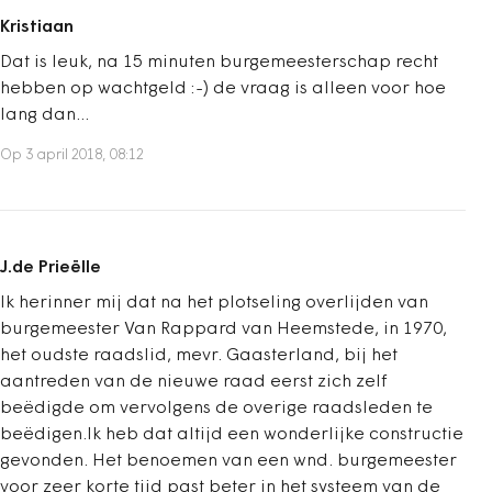
Kristiaan
Dat is leuk, na 15 minuten burgemeesterschap recht
hebben op wachtgeld :-) de vraag is alleen voor hoe
lang dan...
Op 3 april 2018, 08:12
J.de Prieëlle
Ik herinner mij dat na het plotseling overlijden van
burgemeester Van Rappard van Heemstede, in 1970,
het oudste raadslid, mevr. Gaasterland, bij het
aantreden van de nieuwe raad eerst zich zelf
beëdigde om vervolgens de overige raadsleden te
beëdigen.Ik heb dat altijd een wonderlijke constructie
gevonden. Het benoemen van een wnd. burgemeester
voor zeer korte tijd past beter in het systeem van de