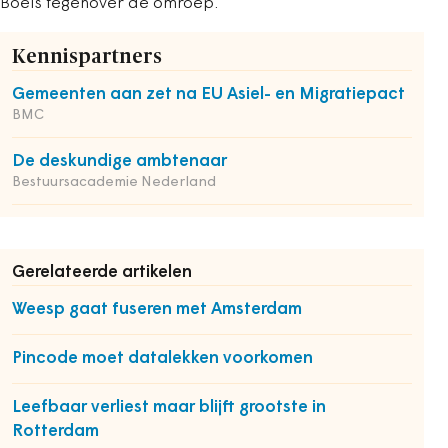
Boels tegenover de omroep.
Kennispartners
Gemeenten aan zet na EU Asiel- en Migratiepact
BMC
De deskundige ambtenaar
Bestuursacademie Nederland
Gerelateerde artikelen
Weesp gaat fuseren met Amsterdam
Pincode moet datalekken voorkomen
Leefbaar verliest maar blijft grootste in
Rotterdam