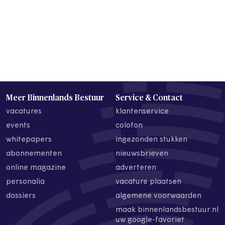
Meer Binnenlands Bestuur
Service & Contact
vacatures
klantenservice
events
colofon
whitepapers
ingezonden stukken
abonnementen
nieuwsbrieven
online magazine
adverteren
personalia
vacature plaatsen
dossiers
algemene voorwaarden
maak binnenlandsbestuur.nl
uw google-favoriet