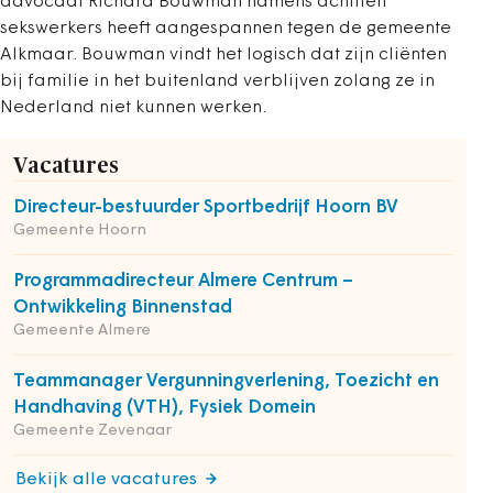
advocaat Richard Bouwman namens achttien
sekswerkers heeft aangespannen tegen de gemeente
Alkmaar. Bouwman vindt het logisch dat zijn cliënten
bij familie in het buitenland verblijven zolang ze in
Nederland niet kunnen werken.
Vacatures
Directeur-bestuurder Sportbedrijf Hoorn BV
Gemeente Hoorn
Programmadirecteur Almere Centrum –
Ontwikkeling Binnenstad
Gemeente Almere
Teammanager Vergunningverlening, Toezicht en
Handhaving (VTH), Fysiek Domein
Gemeente Zevenaar
Bekijk alle vacatures