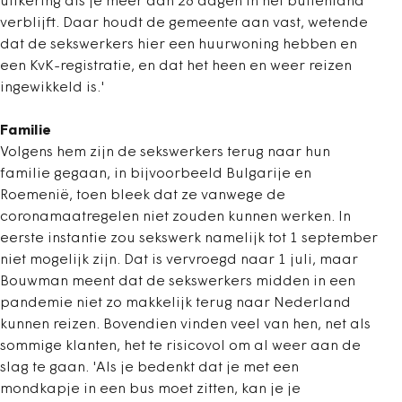
uitkering als je meer dan 28 dagen in het buitenland
verblijft. Daar houdt de gemeente aan vast, wetende
dat de sekswerkers hier een huurwoning hebben en
een KvK-registratie, en dat het heen en weer reizen
ingewikkeld is.'
Familie
Volgens hem zijn de sekswerkers terug naar hun
familie gegaan, in bijvoorbeeld Bulgarije en
Roemenië, toen bleek dat ze vanwege de
coronamaatregelen niet zouden kunnen werken. In
eerste instantie zou sekswerk namelijk tot 1 september
niet mogelijk zijn. Dat is vervroegd naar 1 juli, maar
Bouwman meent dat de sekswerkers midden in een
pandemie niet zo makkelijk terug naar Nederland
kunnen reizen. Bovendien vinden veel van hen, net als
sommige klanten, het te risicovol om al weer aan de
slag te gaan. 'Als je bedenkt dat je met een
mondkapje in een bus moet zitten, kan je je