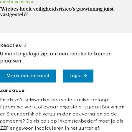
ruimte en milieu
'Wiebes heeft veiligheidsrisico's gaswinning juist
vastgesteld'
Reacties:
3
U moet ingelogd zijn om een reactie te kunnen
plaatsen.
Maak een account
Login
Zandkruuer
En als zo'n sekswerker een vette sjanker oploopt
tijdens het werk, of zwaar ongesteld is; gaan Bouwman
en Steunebrink dit verzuim dan ook verhalen op de
gemeente? De risico's op inkomstenbederf moet je als
ZZP'er gewoon incalculeren in het uurtarief.