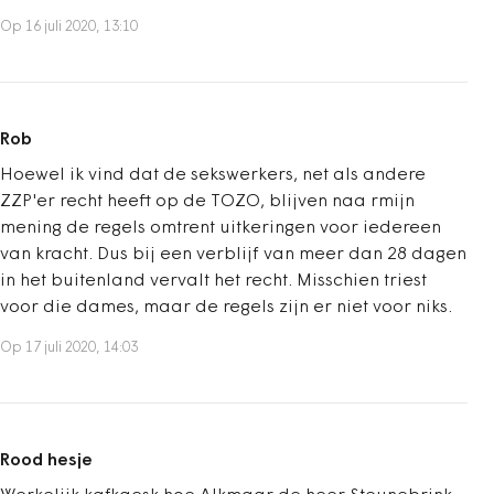
Op 16 juli 2020, 13:10
Rob
Hoewel ik vind dat de sekswerkers, net als andere
ZZP'er recht heeft op de TOZO, blijven naa rmijn
mening de regels omtrent uitkeringen voor iedereen
van kracht. Dus bij een verblijf van meer dan 28 dagen
in het buitenland vervalt het recht. Misschien triest
voor die dames, maar de regels zijn er niet voor niks.
Op 17 juli 2020, 14:03
Rood hesje