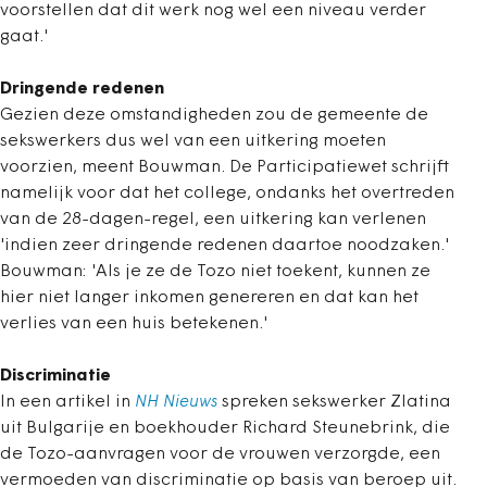
voorstellen dat dit werk nog wel een niveau verder
gaat.'
Dringende redenen
Gezien deze omstandigheden zou de gemeente de
sekswerkers dus wel van een uitkering moeten
voorzien, meent Bouwman. De Participatiewet schrijft
namelijk voor dat het college, ondanks het overtreden
van de 28-dagen-regel, een uitkering kan verlenen
'indien zeer dringende redenen daartoe noodzaken.'
Bouwman: 'Als je ze de Tozo niet toekent, kunnen ze
hier niet langer inkomen genereren en dat kan het
verlies van een huis betekenen.'
Discriminatie
In een artikel in
NH Nieuws
spreken sekswerker Zlatina
uit Bulgarije en boekhouder Richard Steunebrink, die
de Tozo-aanvragen voor de vrouwen verzorgde, een
vermoeden van discriminatie op basis van beroep uit.