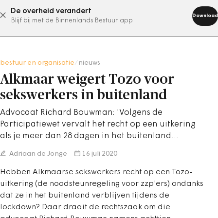
De overheid verandert
abonneer nu
Download
Blijf bij met de Binnenlands Bestuur app
bestuur en organisatie
/
nieuws
Alkmaar weigert Tozo voor
sekswerkers in buitenland
Advocaat Richard Bouwman: 'Volgens de
Participatiewet vervalt het recht op een uitkering
als je meer dan 28 dagen in het buitenland…
Adriaan de Jonge
16 juli 2020
Hebben Alkmaarse sekswerkers recht op een Tozo-
uitkering (de noodsteunregeling voor zzp'ers) ondanks
dat ze in het buitenland verblijven tijdens de
lockdown? Daar draait de rechtszaak om die