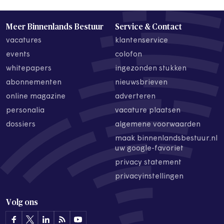
Meer Binnenlands Bestuur
Service & Contact
vacatures
klantenservice
events
colofon
whitepapers
ingezonden stukken
abonnementen
nieuwsbrieven
online magazine
adverteren
personalia
vacature plaatsen
dossiers
algemene voorwaarden
maak binnenlandsbestuur.nl
uw google-favoriet
privacy statement
privacyinstellingen
Volg ons