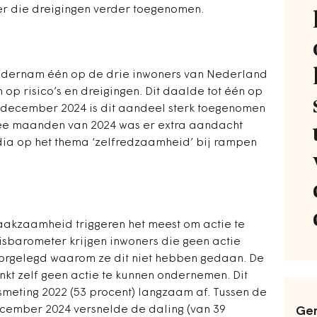
er die dreigingen verder toegenomen.
 ondernam één op de drie inwoners van Nederland
 op risico’s en dreigingen. Dit daalde tot één op
In december 2024 is dit aandeel sterk toegenomen
twee maanden van 2024 was er extra aandacht
dia op het thema ‘zelfredzaamheid’ bij rampen
akzaamheid triggeren het meest om actie te
isbarometer krijgen inwoners die geen actie
rgelegd waarom ze dit niet hebben gedaan. De
nkt zelf geen actie te kunnen ondernemen. Dit
meting 2022 (53 procent) langzaam af. Tussen de
cember 2024 versnelde de daling (van 39
Ger