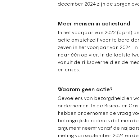
december 2024 zijn de zorgen ov
Meer mensen in actiestand
In het voorjaar van 2022 (april)
actie om zichzelf voor te bereiden
zeven in het voorjaar van 2024. 
naar één op vier. In de laatste 
vanuit de rijksoverheid en de me
en crises.
Waarom geen actie?
Gevoelens van bezorgdheid en wa
ondernemen. In de Risico- en Cris
hebben ondernomen de vraag voo
belangrijkste reden is dat men de
argument neemt vanaf de najaars
meting van september 2024 en de