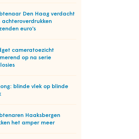
btenaar Den Haag verdacht
 achteroverdrukken
zenden euro's
get cameratoezicht
merend op na serie
losies
ong: blinde vlek op blinde
k
btenaren Haaksbergen
kken het amper meer