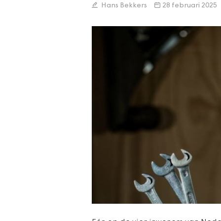
Hans Bekkers
28 februari 2025