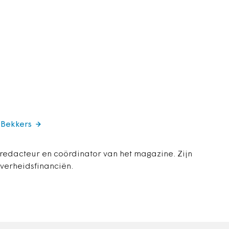
 Bekkers
 redacteur en coördinator van het magazine. Zijn
overheidsfinanciën.