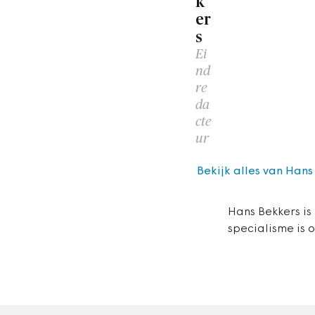
k
er
s
Ei
nd
re
da
cte
ur
Bekijk alles van Hans
Hans Bekkers is
specialisme is 