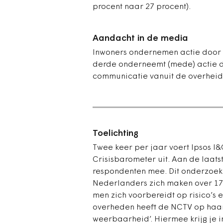
procent naar 27 procent).
Aandacht in de media
Inwoners ondernemen actie door i
derde onderneemt (mede) actie d
communicatie vanuit de overheid
Toelichting
Twee keer per jaar voert Ipsos I
Crisisbarometer uit. Aan de laat
respondenten mee. Dit onderzoek
Nederlanders zich maken over 17 
men zich voorbereidt op risico’s 
overheden heeft de NCTV op haar
weerbaarheid’. Hiermee krijg je 