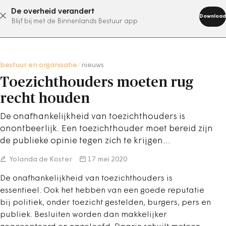
De overheid verandert
abonneer nu
Download
Blijf bij met de Binnenlands Bestuur app
bestuur en organisatie
/
nieuws
Toezichthouders moeten rug
recht houden
De onafhankelijkheid van toezichthouders is
onontbeerlijk. Een toezichthouder moet bereid zijn
de publieke opinie tegen zich te krijgen…
Yolanda de Koster
17 mei 2020
De onafhankelijkheid van toezichthouders is
essentieel. Ook het hebben van een goede reputatie
bij politiek, onder toezicht gestelden, burgers, pers en
publiek. Besluiten worden dan makkelijker