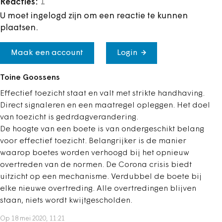
Reacties:
1
U moet ingelogd zijn om een reactie te kunnen
plaatsen.
Maak een account
Login
Toine Goossens
Effectief toezicht staat en valt met strikte handhaving.
Direct signaleren en een maatregel opleggen. Het doel
van toezicht is gedrdagverandering.
De hoogte van een boete is van ondergeschikt belang
voor effectief toezicht. Belangrijker is de manier
waarop boetes worden verhoogd bij het opnieuw
overtreden van de normen. De Corona crisis biedt
uitzicht op een mechanisme. Verdubbel de boete bij
elke nieuwe overtreding. Alle overtredingen blijven
staan, niets wordt kwijtgescholden.
Op 18 mei 2020, 11:21