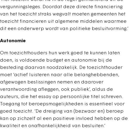
vergunningsleges. Doordat deze directe financiering
van het toezicht straks wegvalt moeten gemeenten het
toezicht financieren uit algemene middelen waarmee
dit een onderwerp wordt van politieke besluitvorming.’
Autonomie
Om toezichthouders hun werk goed te kunnen laten
doen, is voldoende budget en autonomie bij de
besteding daarvan noodzakelijk. De toezichthouder
moet ‘actief luisteren naar alle belanghebbenden,
afgewogen beslissingen nemen en daarover
verantwoording afleggen, ook publiek’, aldus de
auteurs, die het essay op persoonlijke titel schreven.
Toegang tot beroepsmogelijkheden is essentieel voor
goed toezicht. ‘De dreiging van (bezwaar en) ­beroep
kan op zichzelf al een positieve invloed hebben op de
kwaliteit en onafhankelijkheid van besluiten.’