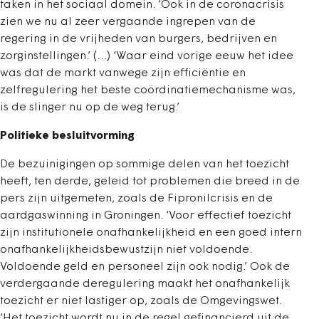
taken in het sociaal domein. ‘Ook in de coronacrisis
zien we nu al zeer vergaande ingrepen van de
regering in de vrijheden van burgers, bedrijven en
zorginstellingen.’ (…) ‘Waar eind vorige eeuw het idee
was dat de markt vanwege zijn efficiëntie en
zelfregulering het beste coördinatiemechanisme was,
is de slinger nu op de weg terug.’
Politieke besluitvorming
De bezuinigingen op sommige delen van het toezicht
heeft, ten derde, geleid tot problemen die breed in de
pers zijn uitgemeten, zoals de Fipronilcrisis en de
aardgaswinning in Groningen. ‘Voor effectief toezicht
zijn institutionele onafhankelijkheid en een goed intern
onafhankelijkheidsbewustzijn niet voldoende.
Voldoende geld en personeel zijn ook nodig.’ Ook de
verdergaande deregulering maakt het onafhankelijk
toezicht er niet lastiger op, zoals de Omgevingswet.
‘Het toezicht wordt nu in de regel gefinancierd uit de