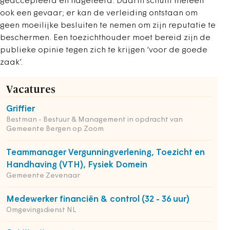
geaccepteerd en nageleefd. Daarin schuilt meteen
ook een gevaar; er kan de verleiding ontstaan om
geen moeilijke besluiten te nemen om zijn reputatie te
beschermen. Een toezichthouder moet bereid zijn de
publieke opinie tegen zich te krijgen ‘voor de goede
zaak’.
Vacatures
Griffier
Bestman - Bestuur & Management in opdracht van
Gemeente Bergen op Zoom
Teammanager Vergunningverlening, Toezicht en
Handhaving (VTH), Fysiek Domein
Gemeente Zevenaar
Medewerker financiën & control (32 - 36 uur)
Omgevingsdienst NL