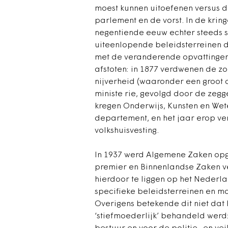
moest kunnen uitoefenen versus de
parlement en de vorst. In de krin
negentiende eeuw echter steeds st
uiteenlopende beleidsterreinen d
met de veranderende opvattingen o
afstoten: in 1877 verdwenen de z
nijverheid (waaronder een groot 
ministe rie, gevolgd door de zeg
kregen Onderwijs, Kunsten en Wet
departement, en het jaar erop v
volkshuisvesting.
In 1937 werd Algemene Zaken opg
premier en Binnenlandse Zaken v
hierdoor te liggen op het Nederla
specifieke beleidsterreinen en m
Overigens betekende dit niet dat
‘stiefmoederlijk’ behandeld werd