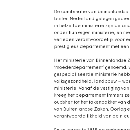
De combinatie van binnenlandse 
buiten Nederland gelegen gebied
in hetzelfde ministerie zijn bela
onder hun eigen ministerie, en nie
verleden verantwoordelijk voor e
prestigieus departement met een 
Het ministerie van Binnenlandse Z
‘moederdepartement’ genoemd: ve
gespecialiseerde ministerie hebb
volksgezondheid, landbouw – war
ministerie. Vanaf de vestiging va
kreeg het departement immers zeg
oudsher tot het takenpakket van 
van Buitenlandse Zaken, Oorlog e
verantwoordelijkheid van de nieu