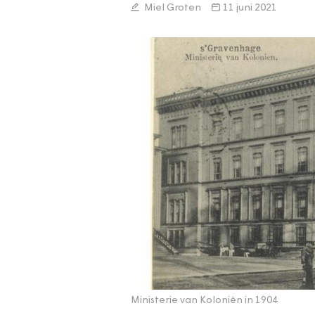
Miel Groten
11 juni 2021
Ministerie van Koloniën in 1904