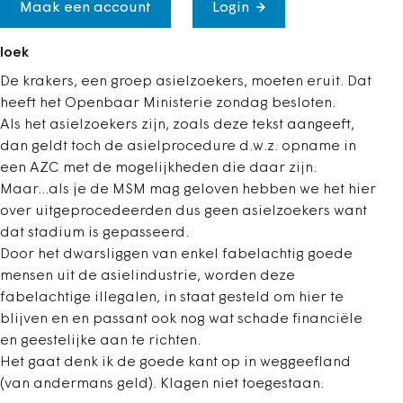
Maak een account
Login
loek
De krakers, een groep asielzoekers, moeten eruit. Dat
heeft het Openbaar Ministerie zondag besloten.
Als het asielzoekers zijn, zoals deze tekst aangeeft,
dan geldt toch de asielprocedure d.w.z. opname in
een AZC met de mogelijkheden die daar zijn.
Maar...als je de MSM mag geloven hebben we het hier
over uitgeprocedeerden dus geen asielzoekers want
dat stadium is gepasseerd.
Door het dwarsliggen van enkel fabelachtig goede
mensen uit de asielindustrie, worden deze
fabelachtige illegalen, in staat gesteld om hier te
blijven en en passant ook nog wat schade financiële
en geestelijke aan te richten.
Het gaat denk ik de goede kant op in weggeefland
(van andermans geld). Klagen niet toegestaan.