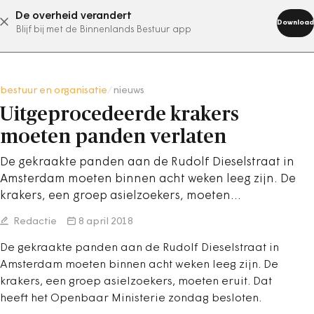
De overheid verandert
abonneer nu
Download
Blijf bij met de Binnenlands Bestuur app
bestuur en organisatie
/
nieuws
Uitgeprocedeerde krakers
moeten panden verlaten
De gekraakte panden aan de Rudolf Dieselstraat in
Amsterdam moeten binnen acht weken leeg zijn. De
krakers, een groep asielzoekers, moeten…
Redactie
8 april 2018
De gekraakte panden aan de Rudolf Dieselstraat in
Amsterdam moeten binnen acht weken leeg zijn. De
krakers, een groep asielzoekers, moeten eruit. Dat
heeft het Openbaar Ministerie zondag besloten.