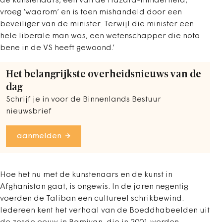
de kunstenaars, een van de Hazara-minderheid,
vroeg ‘waarom’ en is toen mishandeld door een
beveiliger van de minister. Terwijl die minister een
hele liberale man was, een wetenschapper die nota
bene in de VS heeft gewoond.’
Het belangrijkste overheidsnieuws van de
dag
Schrijf je in voor de Binnenlands Bestuur
nieuwsbrief
aanmelden
Hoe het nu met de kunstenaars en de kunst in
Afghanistan gaat, is ongewis. In de jaren negentig
voerden de Taliban een cultureel schrikbewind.
Iedereen kent het verhaal van de Boeddhabeelden uit