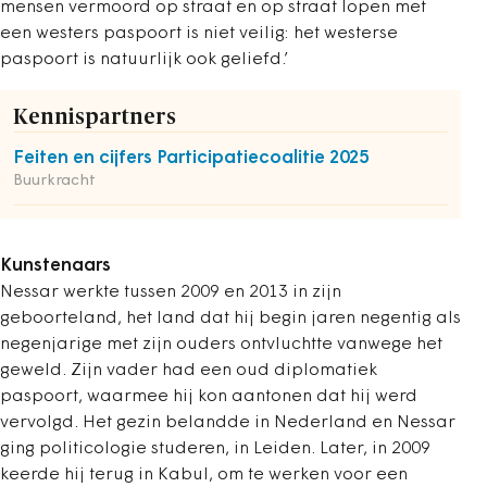
mensen vermoord op straat en op straat lopen met
een westers paspoort is niet veilig: het westerse
paspoort is natuurlijk ook geliefd.’
Kennispartners
Feiten en cijfers Participatiecoalitie 2025
Buurkracht
Kunstenaars
Nessar werkte tussen 2009 en 2013 in zijn
geboorteland, het land dat hij begin jaren negentig als
negenjarige met zijn ouders ontvluchtte vanwege het
geweld. Zijn vader had een oud diplomatiek
paspoort, waarmee hij kon aantonen dat hij werd
vervolgd. Het gezin belandde in Nederland en Nessar
ging politicologie studeren, in Leiden. Later, in 2009
keerde hij terug in Kabul, om te werken voor een