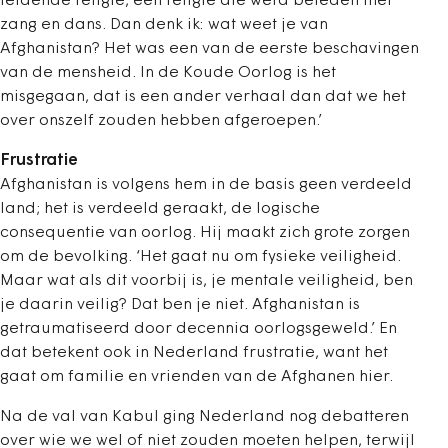
leidende religie, een religie die werd beleden met
zang en dans. Dan denk ik: wat weet je van
Afghanistan? Het was een van de eerste beschavingen
van de mensheid. In de Koude Oorlog is het
misgegaan, dat is een ander verhaal dan dat we het
over onszelf zouden hebben afgeroepen.’
Frustratie
Afghanistan is volgens hem in de basis geen verdeeld
land; het is verdeeld geraakt, de logische
consequentie van oorlog. Hij maakt zich grote zorgen
om de bevolking. ‘Het gaat nu om fysieke veiligheid.
Maar wat als dit voorbij is, je mentale veiligheid, ben
je daarin veilig? Dat ben je niet. Afghanistan is
getraumatiseerd door decennia oorlogsgeweld.’ En
dat betekent ook in Nederland frustratie, want het
gaat om familie en vrienden van de Afghanen hier.
Na de val van Kabul ging Nederland nog debatteren
over wie we wel of niet zouden moeten helpen, terwijl