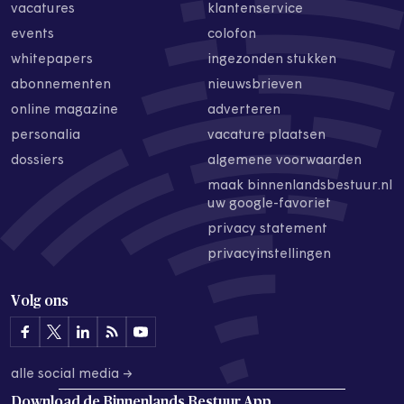
vacatures
klantenservice
events
colofon
whitepapers
ingezonden stukken
abonnementen
nieuwsbrieven
online magazine
adverteren
personalia
vacature plaatsen
dossiers
algemene voorwaarden
maak binnenlandsbestuur.nl
uw google-favoriet
privacy statement
privacyinstellingen
Volg ons
alle social media →
Download de
Binnenlands Bestuur App