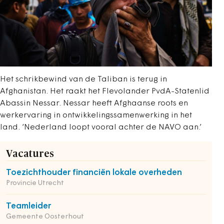
Het schrikbewind van de Taliban is terug in
Afghanistan. Het raakt het Flevolander PvdA-Statenlid
Abassin Nessar. Nessar heeft Afghaanse roots en
werkervaring in ontwikkelingssamenwerking in het
land. ‘Nederland loopt vooral achter de NAVO aan.’
Vacatures
Toezichthouder financiën lokale overheden
Provincie Utrecht
Teamleider
Gemeente Oosterhout