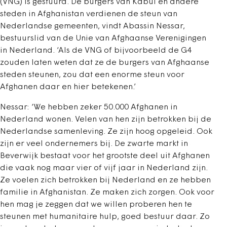
(VNG) is gestuurd. De burgers van Kabul en andere
steden in Afghanistan verdienen de steun van
Nederlandse gemeenten, vindt Abassin Nessar,
bestuurslid van de Unie van Afghaanse Verenigingen
in Nederland. ‘Als de VNG of bijvoorbeeld de G4
zouden laten weten dat ze de burgers van Afghaanse
steden steunen, zou dat een enorme steun voor
Afghanen daar en hier betekenen.’
Nessar: ‘We hebben zeker 50.000 Afghanen in
Nederland wonen. Velen van hen zijn betrokken bij de
Nederlandse samenleving. Ze zijn hoog opgeleid. Ook
zijn er veel ondernemers bij. De zwarte markt in
Beverwijk bestaat voor het grootste deel uit Afghanen
die vaak nog maar vier of vijf jaar in Nederland zijn.
Ze voelen zich betrokken bij Nederland en ze hebben
familie in Afghanistan. Ze maken zich zorgen. Ook voor
hen mag je zeggen dat we willen proberen hen te
steunen met humanitaire hulp, goed bestuur daar. Zo