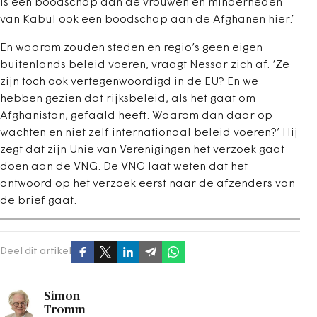
is een boodschap aan de vrouwen en minderheden
van Kabul ook een boodschap aan de Afghanen hier.’
En waarom zouden steden en regio’s geen eigen
buitenlands beleid voeren, vraagt Nessar zich af. ‘Ze
zijn toch ook vertegenwoordigd in de EU? En we
hebben gezien dat rijksbeleid, als het gaat om
Afghanistan, gefaald heeft. Waarom dan daar op
wachten en niet zelf internationaal beleid voeren?’ Hij
zegt dat zijn Unie van Verenigingen het verzoek gaat
doen aan de VNG. De VNG laat weten dat het
antwoord op het verzoek eerst naar de afzenders van
de brief gaat.
Deel dit artikel
Simon
Tromm