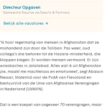
Directeur Opgaven
Gemeente Deurne via Geerts & Partners
Bekijk alle vacatures
‘Ik hoor regelmatig van mensen in Afghanistan dat ze
mishandeld zijn door de Taliban. Pas weer, oud
collega’s die behoren tot de Hazara-minderheid, die
klappen kregen. Er worden mensen vermoord. Er zijn
wraakacties in Jalalabad. Alles wat ik uit Afghanistan
zie, maakt me machteloos en emotioneel’, zegt Abassin
Nessar, Statenlid voor de PvdA van Flevoland en
bestuurslid van de Unie van Afghaanse Verenigingen
in Nederland (UVAVIN).
Dat is een koepel van ongeveer 70 verenigingen, maar