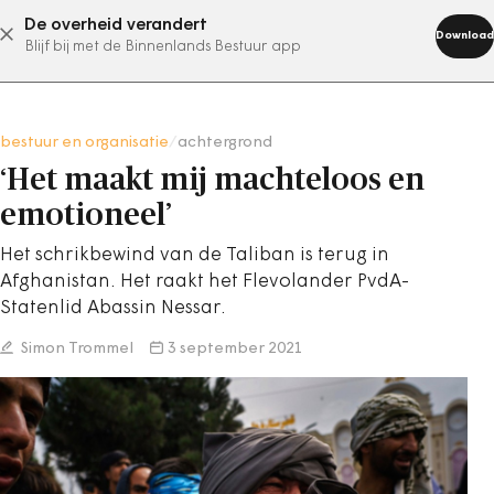
De overheid verandert
abonneer nu
Download
Blijf bij met de Binnenlands Bestuur app
bestuur en organisatie
/
achtergrond
‘Het maakt mij machteloos en
emotioneel’
Het schrikbewind van de Taliban is terug in
Afghanistan. Het raakt het Flevolander PvdA-
Statenlid Abassin Nessar.
Simon Trommel
3 september 2021