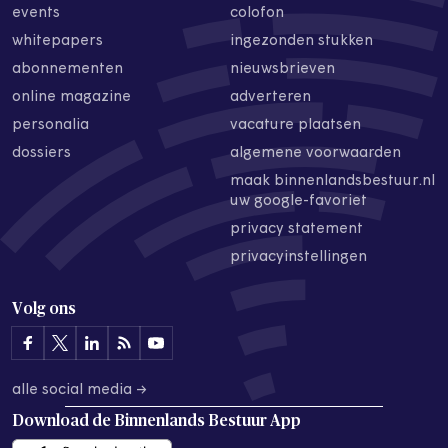
events
colofon
whitepapers
ingezonden stukken
abonnementen
nieuwsbrieven
online magazine
adverteren
personalia
vacature plaatsen
dossiers
algemene voorwaarden
maak binnenlandsbestuur.nl
uw google-favoriet
privacy statement
privacyinstellingen
Volg ons
alle social media →
Download de
Binnenlands Bestuur App