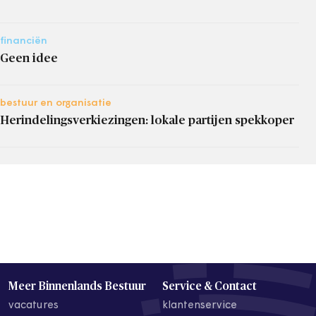
financiën
Geen idee
bestuur en organisatie
Herindelingsverkiezingen: lokale partijen spekkoper
Meer Binnenlands Bestuur
Service & Contact
vacatures
klantenservice