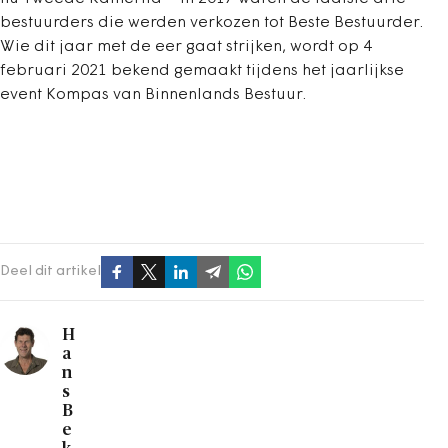
bestuurders die werden verkozen tot Beste Bestuurder.
Wie dit jaar met de eer gaat strijken, wordt op 4
februari 2021 bekend gemaakt tijdens het jaarlijkse
event Kompas van Binnenlands Bestuur.
Deel dit artikel
H
a
n
s
B
e