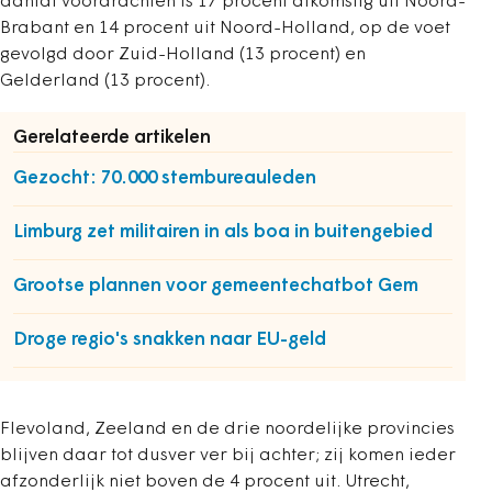
aantal voordrachten is 17 procent afkomstig uit Noord-
Brabant en 14 procent uit Noord-Holland, op de voet
gevolgd door Zuid-Holland (13 procent) en
Gelderland (13 procent).
Gerelateerde artikelen
Gezocht: 70.000 stembureauleden
Limburg zet militairen in als boa in buitengebied
Grootse plannen voor gemeente­chatbot Gem
Droge regio's snakken naar EU-geld
Flevoland, Zeeland en de drie noordelijke provincies
blijven daar tot dusver ver bij achter; zij komen ieder
afzonderlijk niet boven de 4 procent uit. Utrecht,