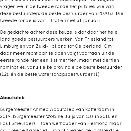
vragen we in de tweede ronde het publiek wie van
deze bestuurders de beste bestuurder van 2020 is. Die
tweede ronde is van 18 tot en met 31 januari.
De gedachte achter deze keuze is dat door het hele
land goede bestuurders werken. Van Friesland tot
Limburg en van Zuid-Holland tot Gelderland. Om
daar meer recht aan te doen volgt voortaan uit de
eerste ronde niet een lijst met tien, maar met dertien
nominaties: vanuit elke provincie de beste bestuurder
(12), én de beste waterschapsbestuurder (1).
Aboutaleb
Burgemeester Ahmed Aboutaleb van Rotterdam in
2019, burgemeester Wobine Buijs van Oss in 2018 en
Paul Smeulders – toen wethouder van Helmond maar
nu Tweede Kamerlid – in 2017 waren de laatste drie