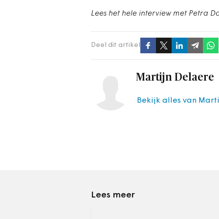
Lees het hele interview met Petra D
Deel dit artikel
Martijn Delaere
Bekijk alles van Mart
Lees meer