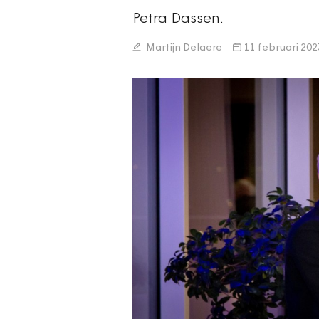
Petra Dassen.
Martijn Delaere
11 februari 202