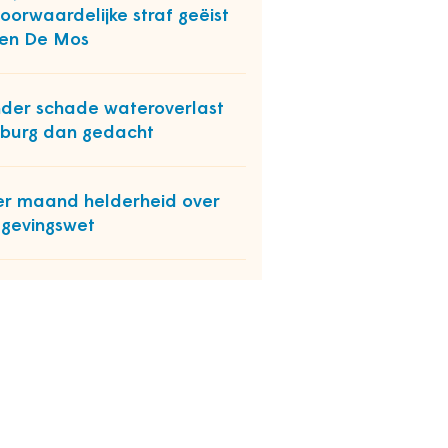
oorwaardelijke straf geëist
en De Mos
der schade wateroverlast
burg dan gedacht
r maand helderheid over
gevingswet