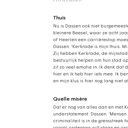
Thuis
Nu is Dassen ook niet burgemeest
kleinere Beesel, waar ze acht ja
of Heerlen een carrièrestop moes
Dassen: ‘Kerkrade is mijn thuis. M
Zij hebben Kerkrade, de mijnstad
bestuurlijk helpen om hun stad op 
zit zo veel emotie in. Ik denk dat
hier en ik heb hier iets mee. Ik 
en mijn klus is hier nog lang niet af
Quelle misère
Dat er nog van alles aan en met 
understatement. Dassen: ‘Mensen 
criminaliteit is in de grensstreek 