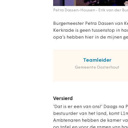
Petra Dassen-Housen
- Erik van der Bu
Burgemeester Petra Dassen van Ke
Kerkrade is geen tussenstop in haa
opa’s hebben hier in de mijnen ge
Teamleider
Gemeente Oosterhout
Versierd
'
Dat is er een van ons!’ Daags na P
bestuurder van het land, komt L1m
Ambtenaren hebben de kamer van
op tafel en voor de ramen van h