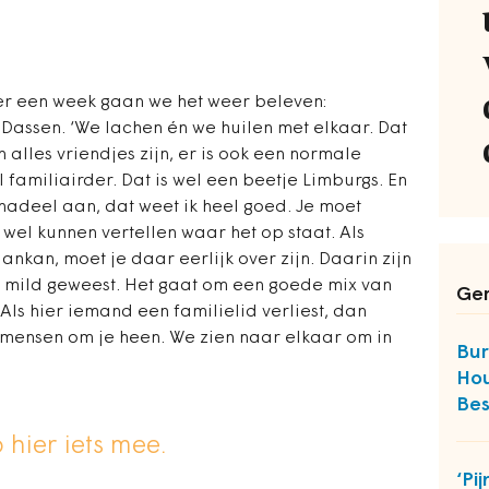
er een week gaan we het weer beleven:
gt Dassen. ‘We lachen én we huilen met elkaar. Dat
 alles vriendjes zijn, er is ook een normale
 familiairder. Dat is wel een beetje Limburgs. En
en nadeel aan, dat weet ik heel goed. Je moet
 wel kunnen vertellen waar het op staat. Als
nkan, moet je daar eerlijk over zijn. Daarin zijn
te mild geweest. Het gaat om een goede mix van
Ger
Als hier iemand een familielid verliest, dan
d mensen om je heen. We zien naar elkaar om in
Bur
Hou
Bes
 hier iets mee.
‘Pi