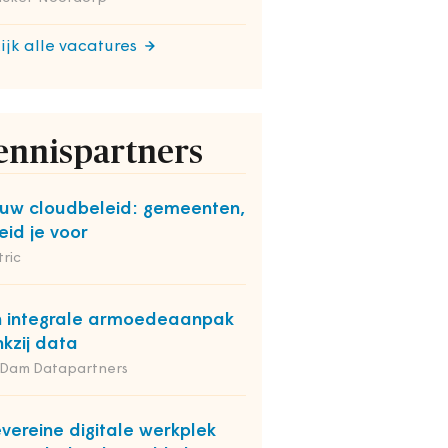
ijk alle vacatures
ennispartners
uw cloudbeleid: gemeenten,
eid je voor
ric
 integrale armoedeaanpak
kzij data
 Dam Datapartners
vereine digitale werkplek