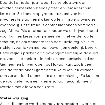
Doordat er ieder jaar weer fusies plaatsvinden
worden gemeenten steeds groter en verandert hun
karakter. Ze komen op grotere afstand van hun
inwoners te staan en maken op termijn de provincies
overbodig. Deze trend is echter niet onontkoombaar,
zegt Allers. ‘Als alternatief zouden we er bijvoorbeeld
voor kunnen kiezen om gemeenten niet verder op te
schalen, en om democratisch bestuurde regio’s in te
richten voor taken met een bovengemeentelijk bereik.
Deze regio’s pakken dan bovengemeentelijke dossiers
op, zoals het sociaal domein en economische zaken.
Gemeenten blijven doen wat lokaal kan, zoals veel
van de traditioneel gemeentelijke taken, en vormen
een verbindend element in de samenleving. Zo kunnen
de voordelen van een kleine schaal gecombineerd
worden met die van een grote.’
Stelselwijziging
Als in dit tempo wordt doorgegaan, ontstaat over niet