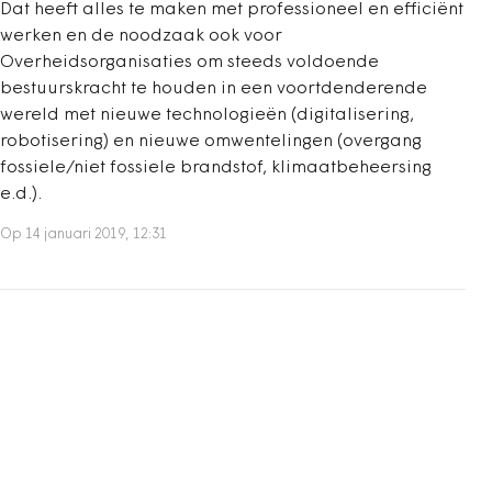
Dat heeft alles te maken met professioneel en efficiënt
werken en de noodzaak ook voor
Overheidsorganisaties om steeds voldoende
bestuurskracht te houden in een voortdenderende
wereld met nieuwe technologieën (digitalisering,
robotisering) en nieuwe omwentelingen (overgang
fossiele/niet fossiele brandstof, klimaatbeheersing
e.d.).
Op 14 januari 2019, 12:31