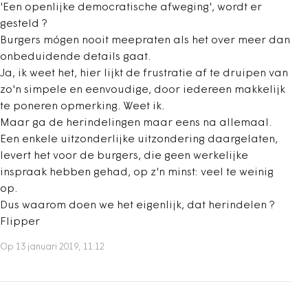
'Een openlijke democratische afweging', wordt er
gesteld ?
Burgers mógen nooit meepraten als het over meer dan
onbeduidende details gaat.
Ja, ik weet het, hier lijkt de frustratie af te druipen van
zo'n simpele en eenvoudige, door iedereen makkelijk
te poneren opmerking. Weet ik.
Maar ga de herindelingen maar eens na allemaal.
Een enkele uitzonderlijke uitzondering daargelaten,
levert het voor de burgers, die geen werkelijke
inspraak hebben gehad, op z'n minst: veel te weinig
op.
Dus waarom doen we het eigenlijk, dat herindelen ?
Flipper
Op 13 januari 2019, 11:12