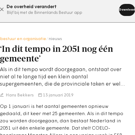
De overheid verandert
abonneer nu
Download
Blijf bij met de Binnenlands Bestuur app
bestuur en organisatie
/
nieuws
‘In dit tempo in 2051 nog één
gemeente’
Als in dit tempo wordt doorgegaan, ontstaat over
niet al te lange tijd een klein aantal
supergemeenten, die de provinciale taken er wel…
Hans Bekkers
13 januari 2019
Op 1 januari is het aantal gemeenten opnieuw
gedaald, dit keer met 25 gemeenten. Als in dit tempo
zou worden doorgegaan, dan bestaat Nederland in
2051 uit één enkele gemeente. Dat stelt COELO-