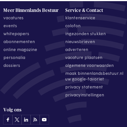
Meer Binnenlands Bestuur
Service & Contact
vacatures
klantenservice
events
colofon
whitepapers
ingezonden stukken
abonnementen
nieuwsbrieven
online magazine
adverteren
personalia
vacature plaatsen
dossiers
algemene voorwaarden
maak binnenlandsbestuur.nl
uw google-favoriet
privacy statement
privacyinstellingen
Volg ons