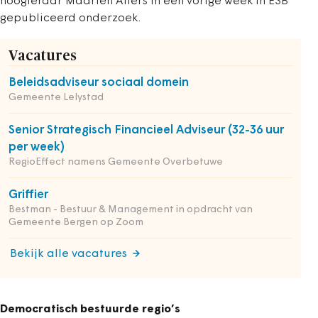
hoogleraar Maarten Allers in een vorige week in ESB
gepubliceerd onderzoek.
Vacatures
Beleidsadviseur sociaal domein
Gemeente Lelystad
Senior Strategisch Financieel Adviseur (32-36 uur
per week)
RegioEffect namens Gemeente Overbetuwe
Griffier
Bestman - Bestuur & Management in opdracht van
Gemeente Bergen op Zoom
Bekijk alle vacatures
Democratisch bestuurde regio’s