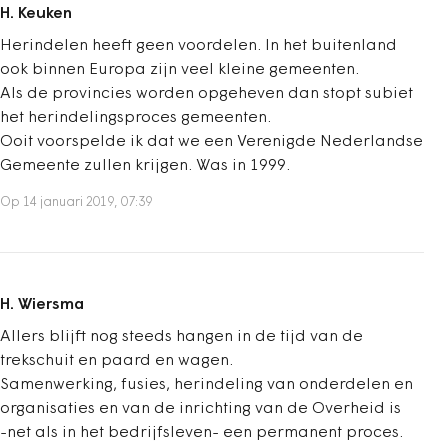
H. Keuken
Herindelen heeft geen voordelen. In het buitenland
ook binnen Europa zijn veel kleine gemeenten.
Als de provincies worden opgeheven dan stopt subiet
het herindelingsproces gemeenten.
Ooit voorspelde ik dat we een Verenigde Nederlandse
Gemeente zullen krijgen. Was in 1999.
Op 14 januari 2019, 07:39
H. Wiersma
Allers blijft nog steeds hangen in de tijd van de
trekschuit en paard en wagen.
Samenwerking, fusies, herindeling van onderdelen en
organisaties en van de inrichting van de Overheid is
-net als in het bedrijfsleven- een permanent proces.