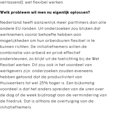
verrassend): wet flexibel werken.
Welk probleem wil men nu eigenlijk oplossen?
Nederland heeft aanzienlijk meer parttimers dan alle
andere EU-landen. Uit onderzoeken zou blijken dat
werknemers vooral behoefte hebben aan
mogelijkheden om hun arbeidsuren flexibel in te
kunnen richten. De initiatiefnemers willen de
combinatie van arbeid en privé effectief
ondersteunen, zo blijkt uit de toelichting bij de Wet
flexibel werken. Dit zou ook in het voordeel van
werkgevers zijn: onderzoeken zouden eveneens
hebben getoond dat de productiviteit van
thuiswerkers tot wel 25% hoger is. Een bijkomstig
voordeel is dat het anders spreiden van de uren over
de dag of de week bijdraagt aan de vermindering van
de filedruk. Dat is althans de overtuiging van de
initiatiefnemers.