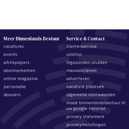
Meer Binnenlands Bestuur
Service & Contact
vacatures
klantenservice
events
colofon
whitepapers
ingezonden stukken
abonnementen
nieuwsbrieven
online magazine
adverteren
personalia
vacature plaatsen
dossiers
algemene voorwaarden
maak binnenlandsbestuur.nl
uw google-favoriet
privacy statement
privacyinstellingen