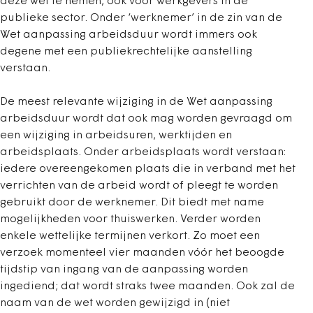
deze wet te nemen, ook voor werkgevers in de
publieke sector. Onder ‘werknemer’ in de zin van de
Wet aanpassing arbeidsduur wordt immers ook
degene met een publiekrechtelijke aanstelling
verstaan.
De meest relevante wijziging in de Wet aanpassing
arbeidsduur wordt dat ook mag worden gevraagd om
een wijziging in arbeidsuren, werktijden en
arbeidsplaats. Onder arbeidsplaats wordt verstaan:
iedere overeengekomen plaats die in verband met het
verrichten van de arbeid wordt of pleegt te worden
gebruikt door de werknemer. Dit biedt met name
mogelijkheden voor thuiswerken. Verder worden
enkele wettelijke termijnen verkort. Zo moet een
verzoek momenteel vier maanden vóór het beoogde
tijdstip van ingang van de aanpassing worden
ingediend; dat wordt straks twee maanden. Ook zal de
naam van de wet worden gewijzigd in (niet