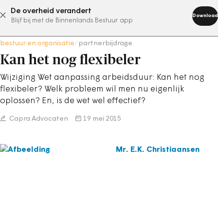
De overheid verandert
abonneer nu
Download
Blijf bij met de Binnenlands Bestuur app
bestuur en organisatie
/
partnerbijdrage
Kan het nog flexibeler
Wijziging Wet aanpassing arbeidsduur: Kan het nog
flexibeler? Welk probleem wil men nu eigenlijk
oplossen? En, is de wet wel effectief?
Capra Advocaten
19 mei 2015
Mr. E.K. Christiaansen