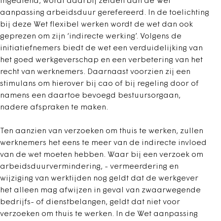
ingediend, wordt daarbij zelden aan de Wet
aanpassing arbeidsduur gerefereerd. In de toelichting
bij deze Wet flexibel werken wordt de wet dan ook
geprezen om zijn ‘indirecte werking’. Volgens de
initiatiefnemers biedt de wet een verduidelijking van
het goed werkgeverschap en een verbetering van het
recht van werknemers. Daarnaast voorzien zij een
stimulans om hierover bij cao of bij regeling door of
namens een daartoe bevoegd bestuursorgaan,
nadere afspraken te maken.
Ten aanzien van verzoeken om thuis te werken, zullen
werknemers het eens te meer van de indirecte invloed
van de wet moeten hebben. Waar bij een verzoek om
arbeidsduurvermindering, - vermeerdering en
wijziging van werktijden nog geldt dat de werkgever
het alleen mag afwijzen in geval van zwaarwegende
bedrijfs- of dienstbelangen, geldt dat niet voor
verzoeken om thuis te werken. In de Wet aanpassing