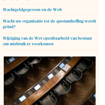
Wachtgeldgegevens en de Wob
Wacht uw organisatie tot de quotumheffing wordt
geïnd?
Wijziging van de Wet openbaarheid van bestuur
om misbruik te voorkomen