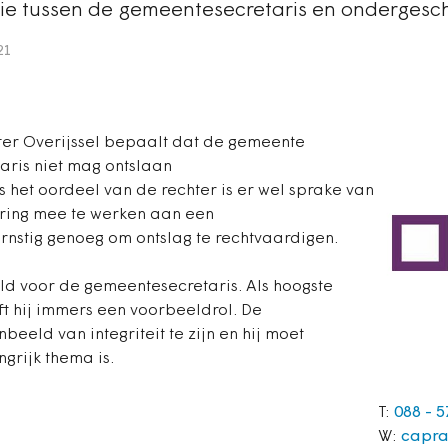
latie tussen de gemeentesecretaris en ondergesc
21
ter Overijssel bepaalt dat de gemeente
ris niet mag ontslaan
ns het oordeel van de rechter is er wel sprake van
ring mee te werken aan een
ernstig genoeg om ontslag te rechtvaardigen.
ld voor de gemeentesecretaris. Als hoogste
 hij immers een voorbeeldrol. De
eeld van integriteit te zijn en hij moet
ngrijk thema is.
T:
088 - 5
W:
capra