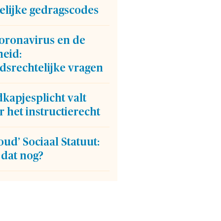
elijke gedragscodes
coronavirus en de
heid:
dsrechtelijke vragen
kapjesplicht valt
 het instructierecht
oud’ Sociaal Statuut:
 dat nog?