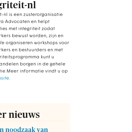
riteit-nl
it-nl is een zusterorganisatie
a Advocaten en helpt
ies met integriteit zodat
ers bewust worden, zijn en
 We organiseren workshops voor
ers en bestuurders en met
griteitsprogramma kunt u
handelen borgen in de gehele
tie.Meer informatie vindt u op
site
.
r nieuws
en noodzaak van