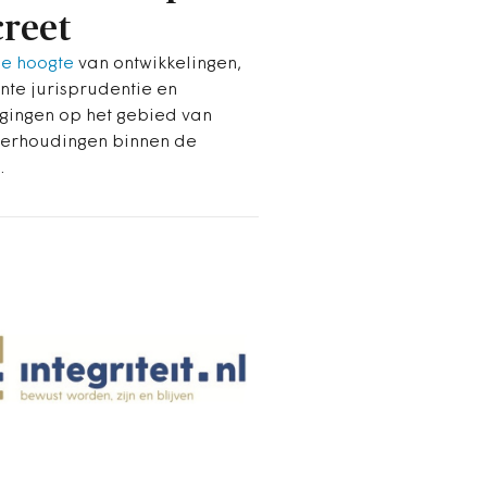
reet
de hoogte
van ontwikkelingen,
nte jurisprudentie en
igingen op het gebied van
erhoudingen binnen de
.