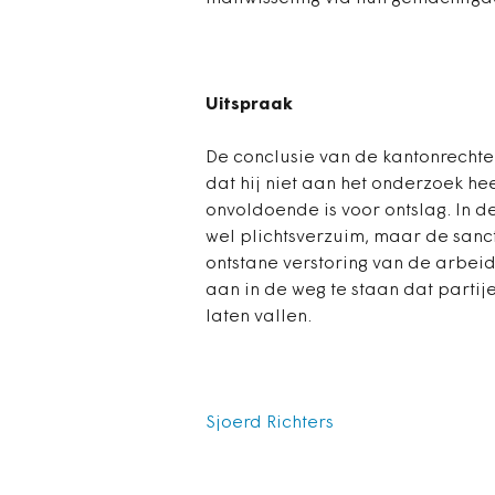
Uitspraak
De conclusie van de kantonrechter
dat hij niet aan het onderzoek he
onvoldoende is voor ontslag. In d
wel plichtsverzuim, maar de sanct
ontstane verstoring van de arbeid
aan in de weg te staan dat parti
laten vallen.
Sjoerd Richters