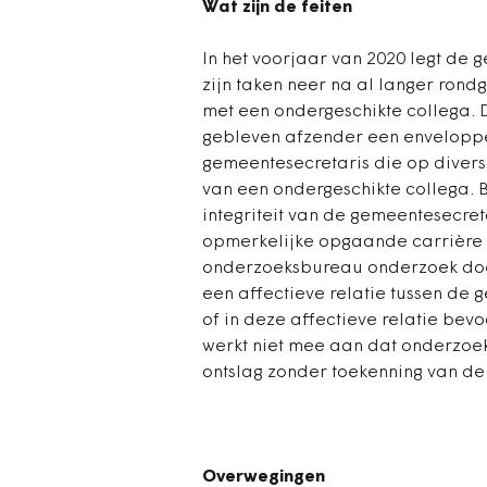
Wat zijn de feiten
In het voorjaar van 2020 legt de
zijn taken neer na al langer rond
met een ondergeschikte collega.
gebleven afzender een enveloppe
gemeentesecretaris die op divers
van een ondergeschikte collega. 
integriteit van de gemeentesecret
opmerkelijke opgaande carrière 
onderzoeksbureau onderzoek doen
een affectieve relatie tussen de 
of in deze affectieve relatie bev
werkt niet mee aan dat onderzoe
ontslag zonder toekenning van de 
Overwegingen