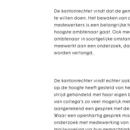
De kantonrechter vindt dat de g
te willen doen. Het bewaken van d
medewerkers is een belangrijke t
hoogste ambtenaar gaat. Ook mee
ambtenaar in soortgelijke omsta
meewerkt aan een onderzoek, da
worden verlangd.
De kantonrechter vindt echter oo
op de hoogte heeft gesteld van h
strijd gehandeld met haar eigen be
van collega’s zo veel mogelijk me
aangerekend een gesprek met de g
Waar een openhartig gesprek miss
onderzoek met medewerking van de 
mailwisseling via hun gemachtigd