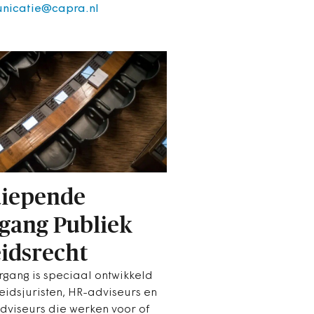
nicatie@capra.nl
iepende
gang Publiek
idsrecht
rgang is speciaal ontwikkeld
eidsjuristen, HR-adviseurs en
dviseurs die werken voor of