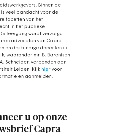
heidswerkgevers. Binnen de
 is veel aandacht voor de
re facetten van het
echt in het publieke
De leergang wordt verzorgd
aren advocaten van Capra
n en deskundige docenten uit
ijk, waaronder mr. B. Barentsen
.A. Schneider, verbonden aan
siteit Leiden. Kijk
hier
voor
ormatie en aanmelden.
neer u op onze
wsbrief Capra