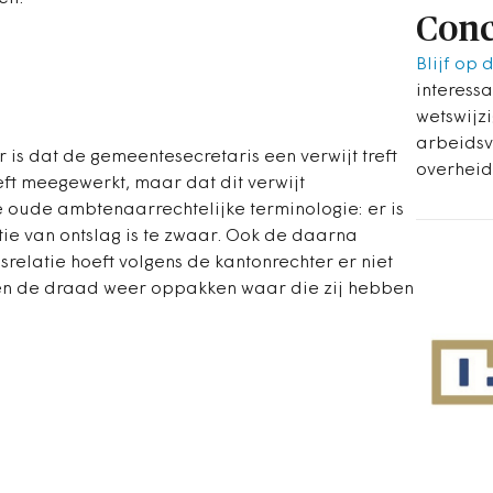
Conc
Blijf op 
interessa
wetswijz
arbeidsv
 is dat de gemeentesecretaris een verwijt treft
overheid
eft meegewerkt, maar dat dit verwijt
e oude ambtenaarrechtelijke terminologie: er is
ie van ontslag is te zwaar. Ook de daarna
srelatie hoeft volgens de kantonrechter er niet
jen de draad weer oppakken waar die zij hebben