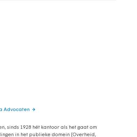
ra Advocaten
, sinds 1928 hét kantoor als het gaat om
ngen in het publieke domein (Overheid,