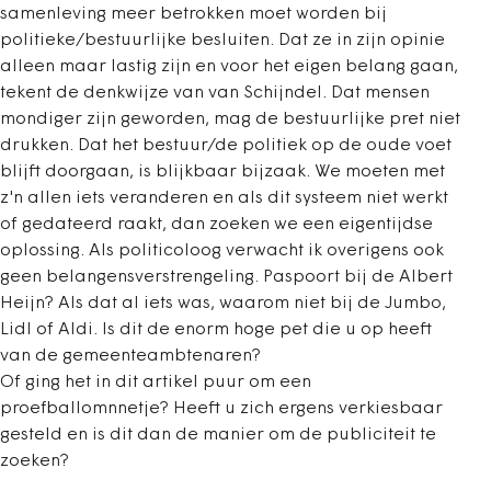
samenleving meer betrokken moet worden bij
politieke/bestuurlijke besluiten. Dat ze in zijn opinie
alleen maar lastig zijn en voor het eigen belang gaan,
tekent de denkwijze van van Schijndel. Dat mensen
mondiger zijn geworden, mag de bestuurlijke pret niet
drukken. Dat het bestuur/de politiek op de oude voet
blijft doorgaan, is blijkbaar bijzaak. We moeten met
z'n allen iets veranderen en als dit systeem niet werkt
of gedateerd raakt, dan zoeken we een eigentijdse
oplossing. Als politicoloog verwacht ik overigens ook
geen belangensverstrengeling. Paspoort bij de Albert
Heijn? Als dat al iets was, waarom niet bij de Jumbo,
Lidl of Aldi. Is dit de enorm hoge pet die u op heeft
van de gemeenteambtenaren?
Of ging het in dit artikel puur om een
proefballomnnetje? Heeft u zich ergens verkiesbaar
gesteld en is dit dan de manier om de publiciteit te
zoeken?