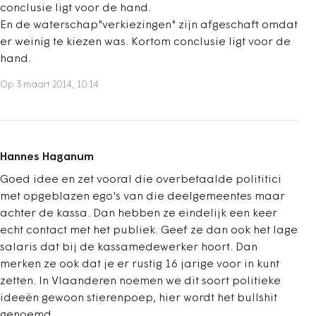
conclusie ligt voor de hand.
En de waterschap"verkiezingen" zijn afgeschaft omdat
er weinig te kiezen was. Kortom conclusie ligt voor de
hand.
Op 3 maart 2014, 10:14
Hannes Haganum
Goed idee en zet vooral die overbetaalde polititici
met opgeblazen ego's van die deelgemeentes maar
achter de kassa. Dan hebben ze eindelijk een keer
echt contact met het publiek. Geef ze dan ook het lage
salaris dat bij de kassamedewerker hoort. Dan
merken ze ook dat je er rustig 16 jarige voor in kunt
zetten. In Vlaanderen noemen we dit soort politieke
ideeën gewoon stierenpoep, hier wordt het bullshit
genoemd.