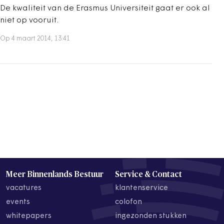
De kwaliteit van de Erasmus Universiteit gaat er ook al
niet op vooruit.
Op 4 maart 2014, 13:41
Meer Binnenlands Bestuur
Service & Contact
vacatures
klantenservice
events
colofon
whitepapers
ingezonden stukken