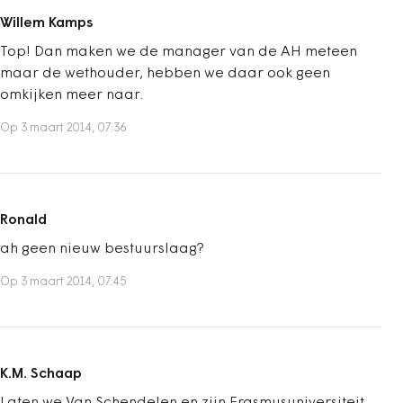
Willem Kamps
Top! Dan maken we de manager van de AH meteen
maar de wethouder, hebben we daar ook geen
omkijken meer naar.
Op 3 maart 2014, 07:36
Ronald
ah geen nieuw bestuurslaag?
Op 3 maart 2014, 07:45
K.M. Schaap