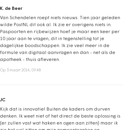
K. de Beer
Van Schendelen roept niets nieuws. Tien jaar geleden
wilde PostNL dit ook al. Ik zie er overigens niets in.
Paspoorten en rijbewijzen hoef je maar een keer per
10 jaar aan te vragen, dit in tegenstelling tot je
dagelijkse boodschappen. Ik zie veel meer in de
formule van digitaal aanvragen en dan - net als de
apotheek - thuis afleveren.
Op 3 maart 2014, 09:48
JC
Kijk dat is innovatie! Buiten de kaders om durven
denken. Ik weet niet of het direct de beste oplossing is
(er zullen vast wat haken en ogen aan zitten) maar ik