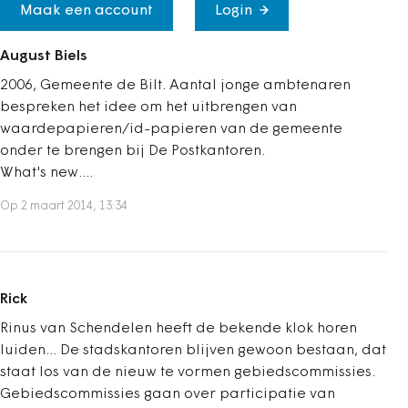
Maak een account
Login
August Biels
2006, Gemeente de Bilt. Aantal jonge ambtenaren
bespreken het idee om het uitbrengen van
waardepapieren/id-papieren van de gemeente
onder te brengen bij De Postkantoren.
What's new....
Op 2 maart 2014, 13:34
Rick
Rinus van Schendelen heeft de bekende klok horen
luiden... De stadskantoren blijven gewoon bestaan, dat
staat los van de nieuw te vormen gebiedscommissies.
Gebiedscommissies gaan over participatie van