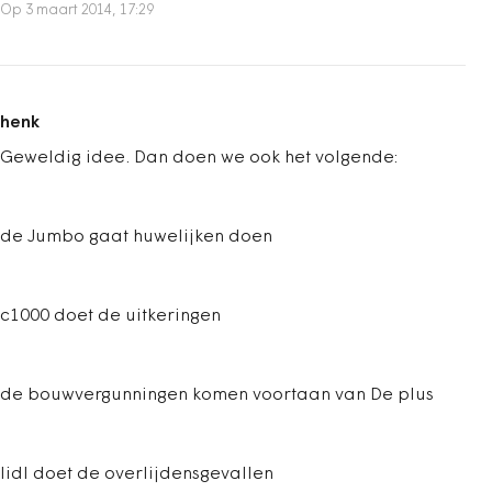
Op 3 maart 2014, 17:29
henk
Geweldig idee. Dan doen we ook het volgende:
de Jumbo gaat huwelijken doen
c1000 doet de uitkeringen
de bouwvergunningen komen voortaan van De plus
lidl doet de overlijdensgevallen