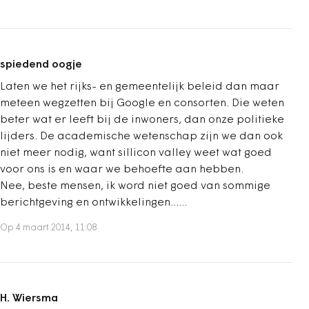
spiedend oogje
Laten we het rijks- en gemeentelijk beleid dan maar
meteen wegzetten bij Google en consorten. Die weten
beter wat er leeft bij de inwoners, dan onze politieke
lijders. De academische wetenschap zijn we dan ook
niet meer nodig, want sillicon valley weet wat goed
voor ons is en waar we behoefte aan hebben.
Nee, beste mensen, ik word niet goed van sommige
berichtgeving en ontwikkelingen......
Op 4 maart 2014, 11:08
H. Wiersma