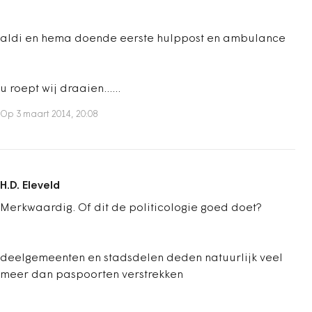
aldi en hema doende eerste hulppost en ambulance
u roept wij draaien......
Op 3 maart 2014, 20:08
H.D. Eleveld
Merkwaardig. Of dit de politicologie goed doet?
deelgemeenten en stadsdelen deden natuurlijk veel
meer dan paspoorten verstrekken