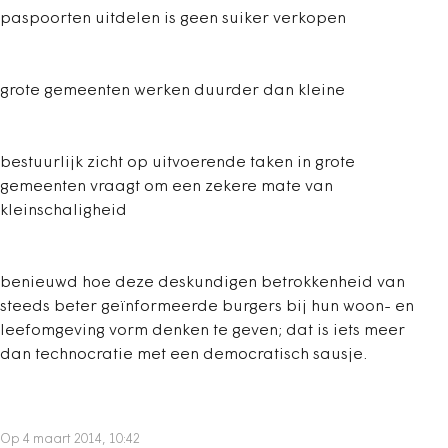
paspoorten uitdelen is geen suiker verkopen
grote gemeenten werken duurder dan kleine
bestuurlijk zicht op uitvoerende taken in grote
gemeenten vraagt om een zekere mate van
kleinschaligheid
benieuwd hoe deze deskundigen betrokkenheid van
steeds beter geïnformeerde burgers bij hun woon- en
leefomgeving vorm denken te geven; dat is iets meer
dan technocratie met een democratisch sausje.
Op 4 maart 2014, 10:42