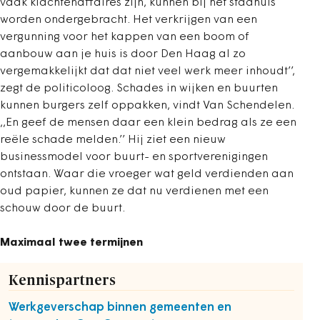
vaak klachtenaffaires zijn, kunnen bij het stadhuis
worden ondergebracht. Het verkrijgen van een
vergunning voor het kappen van een boom of
aanbouw aan je huis is door Den Haag al zo
vergemakkelijkt dat dat niet veel werk meer inhoudt’’,
zegt de politicoloog. Schades in wijken en buurten
kunnen burgers zelf oppakken, vindt Van Schendelen.
,,En geef de mensen daar een klein bedrag als ze een
reële schade melden.’’ Hij ziet een nieuw
businessmodel voor buurt- en sportverenigingen
ontstaan. Waar die vroeger wat geld verdienden aan
oud papier, kunnen ze dat nu verdienen met een
schouw door de buurt.
Maximaal twee termijnen
Kennispartners
Werkgeverschap binnen gemeenten en