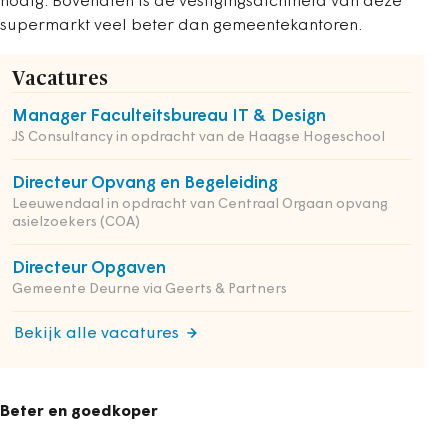
nodig. Bovendien is de vestigingsdichtheid van deze
supermarkt veel beter dan gemeentekantoren.
Vacatures
Manager Faculteitsbureau IT & Design
JS Consultancy in opdracht van de Haagse Hogeschool
Directeur Opvang en Begeleiding
Leeuwendaal in opdracht van Centraal Orgaan opvang
asielzoekers (COA)
Directeur Opgaven
Gemeente Deurne via Geerts & Partners
Bekijk alle vacatures
Beter en goedkoper