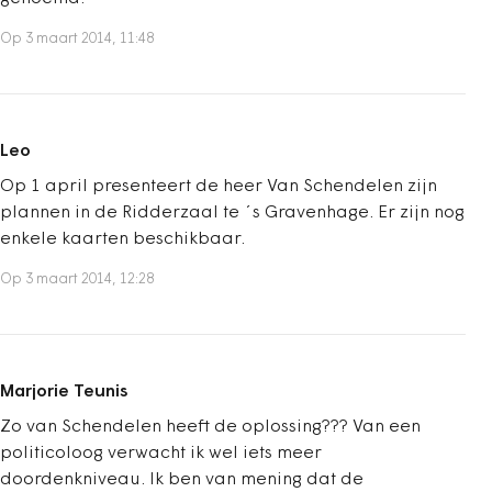
Op 3 maart 2014, 11:48
Leo
Op 1 april presenteert de heer Van Schendelen zijn
plannen in de Ridderzaal te ´s Gravenhage. Er zijn nog
enkele kaarten beschikbaar.
Op 3 maart 2014, 12:28
Marjorie Teunis
Zo van Schendelen heeft de oplossing??? Van een
politicoloog verwacht ik wel iets meer
doordenkniveau. Ik ben van mening dat de