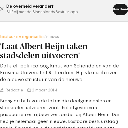
De overheid verandert
abonneer nu
Download
Blijf bij met de Binnenlands Bestuur app
bestuur en organisatie
/
nieuws
'Laat Albert Heijn taken
stadsdelen uitvoeren'
Dat stelt politicoloog Rinus van Schendelen van de
Erasmus Universiteit Rotterdam. Hij is kritisch over
de nieuwe structuur van de nieuwe…
Redactie
2 maart 2014
Breng de bulk van de taken die deelgemeenten en
stadsdelen uitvoeren, zoals het afgeven van
paspoorten en rijbewijzen, onder bij Albert Heijn. Dan
heb je helemaal geen nieuwe, kostbare bestuurslaag