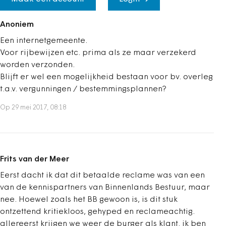
Anoniem
Een internetgemeente.
Voor rijbewijzen etc. prima als ze maar verzekerd
worden verzonden.
Blijft er wel een mogelijkheid bestaan voor bv. overleg
t.a.v. vergunningen / bestemmingsplannen?
Op 29 mei 2017, 08:18
Frits van der Meer
Eerst dacht ik dat dit betaalde reclame was van een
van de kennispartners van Binnenlands Bestuur, maar
nee. Hoewel zoals het BB gewoon is, is dit stuk
ontzettend kritiekloos, gehyped en reclameachtig.
allereerst krijgen we weer de burger als klant. ik ben