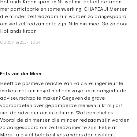
Hollands Kroon spant in NL wat mij betreft de kroon
met participatie en samenwerking, CHAPEAU! Mensen
die minder zelfredzaam zijn worden zo aangespoord
om wat zelfredzamer te zijn. Niks mis mee. Ga zo door
Hollands Kroon!
Op 30 mei 2017, 10:34
Frits van der Meer
Heeft de positieve reactie Van Ed civiel ingenieur te
maken met zijn nogal met een vage term aangeduide
adviseurschap te maken? Gegeven de grove
vooroordelen over gepamperde mensen lijkt mij dit
niet de adviseur om in te huren. Wat een cliches .
Vooral de zin mensen die minder redzaam zijn worden
zo aangespoord om zelfredzamer te zijn. Petje af .
Maar ja civiel betekent iets anders dan civiliteit.