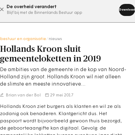
De overheid verandert
abonneer nu
Download
Blijf bij met de Binnenlands Bestuur app
bestuur en organisatie
/
nieuws
Hollands Kroon sluit
gemeenteloketten in 2019
De ambities van de gemeente in de kop van Noord-
Holland zijn groot. Hollands Kroon wil niet alleen
de slimste en meeste innovatieve…
Brian van der Bol
29 mei 2017
Hollands Kroon ziet burgers als klanten en wil ze als
zodanig ook benaderen. Klantgericht dus. Het
paspoort wordt bijvoorbeeld gewoon thuis bezorgd,
de geboorteaangifte kan digitaal. Gevolg: de