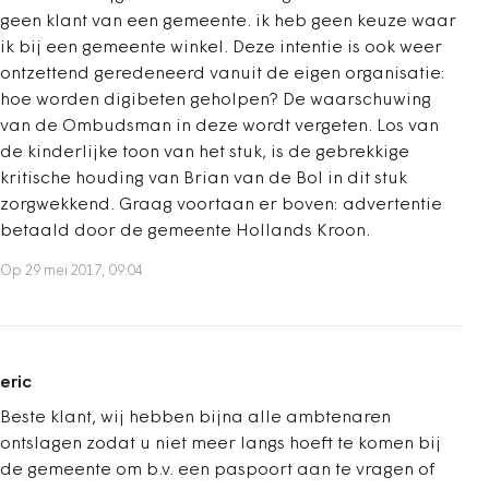
geen klant van een gemeente. ik heb geen keuze waar
ik bij een gemeente winkel. Deze intentie is ook weer
ontzettend geredeneerd vanuit de eigen organisatie:
hoe worden digibeten geholpen? De waarschuwing
van de Ombudsman in deze wordt vergeten. Los van
de kinderlijke toon van het stuk, is de gebrekkige
kritische houding van Brian van de Bol in dit stuk
zorgwekkend. Graag voortaan er boven: advertentie
betaald door de gemeente Hollands Kroon.
Op 29 mei 2017, 09:04
eric
Beste klant, wij hebben bijna alle ambtenaren
ontslagen zodat u niet meer langs hoeft te komen bij
de gemeente om b.v. een paspoort aan te vragen of