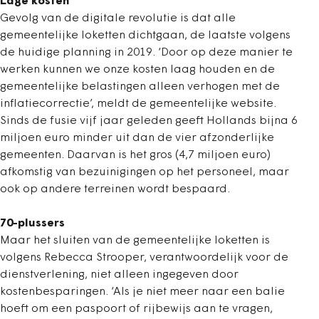
Lage kosten
Gevolg van de digitale revolutie is dat alle
gemeentelijke loketten dichtgaan, de laatste volgens
de huidige planning in 2019. ‘Door op deze manier te
werken kunnen we onze kosten laag houden en de
gemeentelijke belastingen alleen verhogen met de
inflatiecorrectie’, meldt de gemeentelijke website.
Sinds de fusie vijf jaar geleden geeft Hollands bijna 6
miljoen euro minder uit dan de vier afzonderlijke
gemeenten. Daarvan is het gros (4,7 miljoen euro)
afkomstig van bezuinigingen op het personeel, maar
ook op andere terreinen wordt bespaard.
70-plussers
Maar het sluiten van de gemeentelijke loketten is
volgens Rebecca Strooper, verantwoordelijk voor de
dienstverlening, niet alleen ingegeven door
kostenbesparingen. ‘Als je niet meer naar een balie
hoeft om een paspoort of rijbewijs aan te vragen,