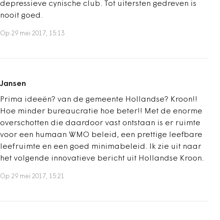
depressieve cynische club. Tot uitersten gedreven is
nooit goed.
Op 29 mei 2017, 15:13
Jansen
Prima ideeën? van de gemeente Hollandse? Kroon!!
Hoe minder bureaucratie hoe beter!! Met de enorme
overschotten die daardoor vast ontstaan is er ruimte
voor een humaan WMO beleid, een prettige leefbare
leefruimte en een goed minimabeleid. Ik zie uit naar
het volgende innovatieve bericht uit Hollandse Kroon.
Op 29 mei 2017, 15:21