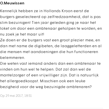
O.Meuwissen
Kennelijk hebben ze in Hollands Kroon eerst de
burgers geselecteerd op zelfredzaamheid, dat is pas
slim bezuinigen! Tien jaar geleden ging je naar het
loket om door een ambtenaar geholpen te worden, en
nu zoek je het maar uit!
Ze doen er de burgers vast een groot plezier mee, en
dan met name de digibeten, de laaggeletterden en al
die mensen met aandoeningen die hun functioneren
belemmeren.
Die weten vast iemand anders dan een ambtenaar te
vinden om hun wel te helpen. Dat zal dan wel de
mantelzorger of een vrijwilliger zijn. Dat is natuurlijk
het allergoedkoopst. Misschien ook een leuke
bezigheid voor de weg bezuinigde ambtenaren?
Op 29 mei 2017, 18:51