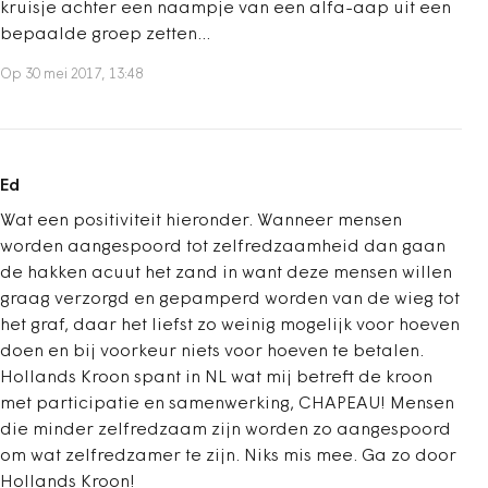
kruisje achter een naampje van een alfa-aap uit een
bepaalde groep zetten...
Op 30 mei 2017, 13:48
Ed
Wat een positiviteit hieronder. Wanneer mensen
worden aangespoord tot zelfredzaamheid dan gaan
de hakken acuut het zand in want deze mensen willen
graag verzorgd en gepamperd worden van de wieg tot
het graf, daar het liefst zo weinig mogelijk voor hoeven
doen en bij voorkeur niets voor hoeven te betalen.
Hollands Kroon spant in NL wat mij betreft de kroon
met participatie en samenwerking, CHAPEAU! Mensen
die minder zelfredzaam zijn worden zo aangespoord
om wat zelfredzamer te zijn. Niks mis mee. Ga zo door
Hollands Kroon!