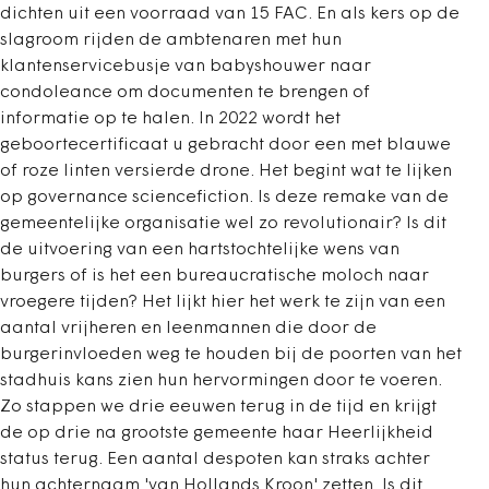
dichten uit een voorraad van 15 FAC. En als kers op de
slagroom rijden de ambtenaren met hun
klantenservicebusje van babyshouwer naar
condoleance om documenten te brengen of
informatie op te halen. In 2022 wordt het
geboortecertificaat u gebracht door een met blauwe
of roze linten versierde drone. Het begint wat te lijken
op governance sciencefiction. Is deze remake van de
gemeentelijke organisatie wel zo revolutionair? Is dit
de uitvoering van een hartstochtelijke wens van
burgers of is het een bureaucratische moloch naar
vroegere tijden? Het lijkt hier het werk te zijn van een
aantal vrijheren en leenmannen die door de
burgerinvloeden weg te houden bij de poorten van het
stadhuis kans zien hun hervormingen door te voeren.
Zo stappen we drie eeuwen terug in de tijd en krijgt
de op drie na grootste gemeente haar Heerlijkheid
status terug. Een aantal despoten kan straks achter
hun achternaam 'van Hollands Kroon' zetten. Is dit