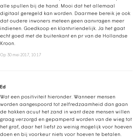
alle spullen bij de hand. Mooi dat het allemaal
digitaal geregeld kan worden. Daarmee bereik je ook
dat oudere inwoners meteen geen aanvragen meer
indienen. Goedkoop en klantvriendelijk. Ja het gaat
echt goed met de buitenkant en pr van de Hollandse
Kroon.
Op 30 mei 2017, 10:17
Ed
Wat een positiviteit hieronder. Wanneer mensen
worden aangespoord tot zelfredzaamheid dan gaan
de hakken acuut het zand in want deze mensen willen
graag verzorgd en gepamperd worden van de wieg tot
het graf, daar het liefst zo weinig mogelijk voor hoeven
doen en bij voorkeur niets voor hoeven te betalen.