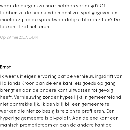
waar de burgers zo naar hebben verlangd? Of
hebben zij de heersende macht vrij spel gegeven en
moeten zij op de spreekwoordelijke blaren zitten? De
toekomst zal het leren.
Op 29 mei 2017, 14:44
Ernst
Ik weet uit eigen ervaring dat de vernieuwingsdrift van
Hollands Kroon aan de ene kant iets goeds op gang
brengt en aan de andere kant uitwassen tot gevolg
heeft. Vernieuwing zonder hypes lijkt in gemeenteland
niet aantrekkelijk. Ik ben blij bij een gemeente te
werken die niet zo bezig is te zich te profileren. Een
hyperige gemeente is bi-polair. Aan de ene kant een
manisch promotieteam en aan de andere kant de