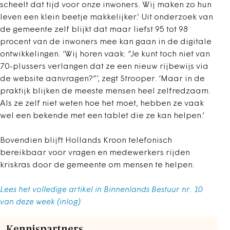
scheelt dat tijd voor onze inwoners. Wij maken zo hun
leven een klein beetje makkelijker.’ Uit onderzoek van
de gemeente zelf blijkt dat maar liefst 95 tot 98
procent van de inwoners mee kan gaan in de digitale
ontwikkelingen. ‘Wij horen vaak: “Je kunt toch niet van
70-plussers verlangen dat ze een nieuw rijbewijs via
de website aanvragen?”’, zegt Strooper. ‘Maar in de
praktijk blijken de meeste mensen heel zelfredzaam.
Als ze zelf niet weten hoe het moet, hebben ze vaak
wel een bekende met een tablet die ze kan helpen.’
Bovendien blijft Hollands Kroon telefonisch
bereikbaar voor vragen en medewerkers rijden
kriskras door de gemeente om mensen te helpen.
Lees het volledige artikel in Binnenlands Bestuur nr. 10
van deze week (inlog)
Kennispartners