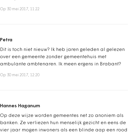
Op 30 mei 2017, 11:22
Petra
Dit is toch niet nieuw? Ik heb jaren geleden al gelezen
over een gemeente zonder gemeentehuis met
ambulante ambtenaren. Ik meen ergens in Brabant?
Op 30 mei 2017, 12:20
Hannes Haganum
Op deze wijze worden gemeentes net zo anoniem als
banken. Ze verliezen hun menselijk gezicht en eens de
vier jaar mogen inwoners als een blinde aap een rood