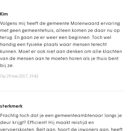
Kim
Volgens mij heeft de gemeente Molenwaard ervaring
met geen gemeentehuis, alleen komen ze daar nu op
terug. En gaan ze er weer een beginnen. Toch wel
handig een fysieke plaats waar mensen terecht
kunnen. Moet er ook niet aan denken om alle klachten
van de mensen aan te moeten horen als je thuis bent
bij ze.
Op 29 mei 2017, 19:42
sterkmerk
Prachtig toch dat je een gemeenteambtenaar langs je
deur krijgt? Efficient! Hij maakt reistijd en
vervoerskosten. Belt aan, hoort de inwoners aan, heeft