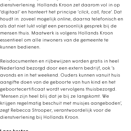
dienstverlening. Hollands Kroon zet daarom vol in op
‘digitaal’ en hanteert het principe ‘
click, call, face
’. Dat
houdt in: zoveel mogelijk
online
, daarna telefonisch en
als dat niet lukt volgt een persoonlijk gesprek bij de
mensen thuis. Maatwerk is volgens Hollands Kroon
essentieel om alle inwoners van de gemeente te
kunnen bedienen.
Reisdocumenten en rijbewijzen worden gratis in heel
Nederland bezorgd door een extern bedrijf, ook ’s
avonds en in het weekend. Ouders kunnen vanuit huis
aangifte doen van de geboorte van hun kind en het
geboortecertificaat wordt vervolgens thuisbezorgd.
‘Mensen zijn heel blij dat je bij ze langskomt. We
krijgen regelmatig beschuit met muisjes aangeboden’,
zegt Rebecca Strooper, verantwoordelijk voor de
dienstverlening bij Hollands Kroon.