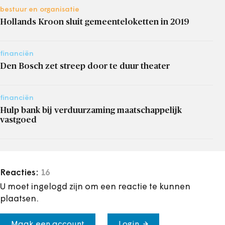
bestuur en organisatie
Hollands Kroon sluit gemeenteloketten in 2019
financiën
Den Bosch zet streep door te duur theater
financiën
Hulp bank bij verduurzaming maatschappelijk
vastgoed
Reacties:
16
U moet ingelogd zijn om een reactie te kunnen
plaatsen.
Maak een account
Login