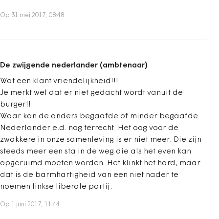
Op 31 mei 2017, 08:48
De zwijgende nederlander (ambtenaar)
Wat een klant vriendelijkheid!!!
Je merkt wel dat er niet gedacht wordt vanuit de
burger!!
Waar kan de anders begaafde of minder begaafde
Nederlander e.d. nog terrecht. Het oog voor de
zwakkere in onze samenleving is er niet meer. Die zijn
steeds meer een sta in de weg die als het even kan
opgeruimd moeten worden. Het klinkt het hard, maar
dat is de barmhartigheid van een niet nader te
noemen linkse liberale partij.
Op 1 juni 2017, 11:44