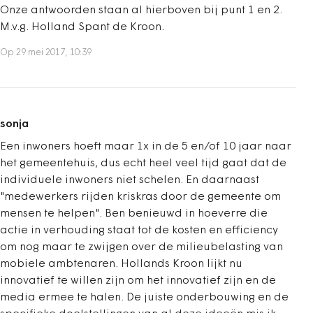
Onze antwoorden staan al hierboven bij punt 1 en 2.
M.v.g. Holland Spant de Kroon.
Op 29 mei 2017, 10:39
sonja
Een inwoners hoeft maar 1x in de 5 en/of 10 jaar naar
het gemeentehuis, dus echt heel veel tijd gaat dat de
individuele inwoners niet schelen. En daarnaast
"medewerkers rijden kriskras door de gemeente om
mensen te helpen". Ben benieuwd in hoeverre die
actie in verhouding staat tot de kosten en efficiency
om nog maar te zwijgen over de milieubelasting van
mobiele ambtenaren. Hollands Kroon lijkt nu
innovatief te willen zijn om het innovatief zijn en de
media ermee te halen. De juiste onderbouwing en de