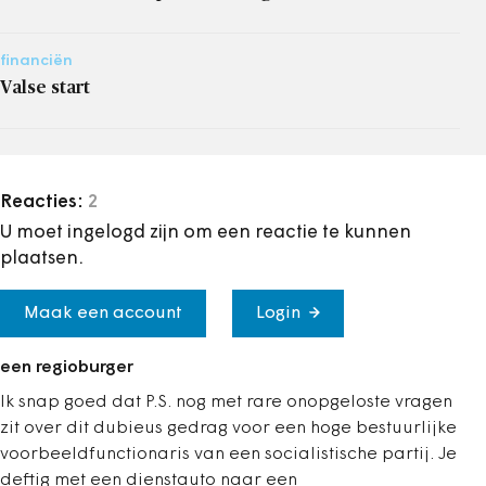
financiën
Valse start
Reacties:
2
U moet ingelogd zijn om een reactie te kunnen
plaatsen.
Maak een account
Login
een regioburger
Ik snap goed dat P.S. nog met rare onopgeloste vragen
zit over dit dubieus gedrag voor een hoge bestuurlijke
voorbeeldfunctionaris van een socialistische partij. Je
deftig met een dienstauto naar een