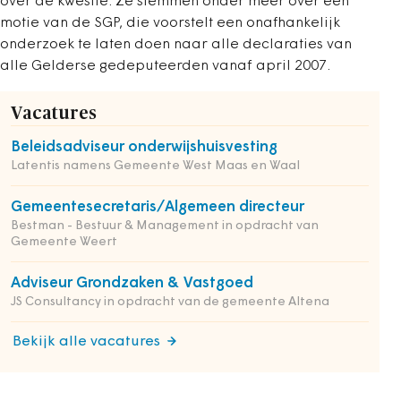
over de kwestie. Ze stemmen onder meer over een
motie van de SGP, die voorstelt een onafhankelijk
onderzoek te laten doen naar alle declaraties van
alle Gelderse gedeputeerden vanaf april 2007.
Vacatures
Beleidsadviseur onderwijshuisvesting
Latentis namens Gemeente West Maas en Waal
Gemeentesecretaris/Algemeen directeur
Bestman - Bestuur & Management in opdracht van
Gemeente Weert
Adviseur Grondzaken & Vastgoed
JS Consultancy in opdracht van de gemeente Altena
Bekijk alle vacatures