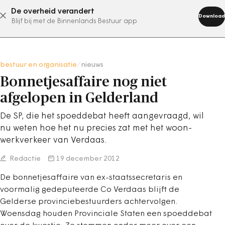
De overheid verandert
abonneer nu
Download
Blijf bij met de Binnenlands Bestuur app
bestuur en organisatie
/
nieuws
Bonnetjesaffaire nog niet
afgelopen in Gelderland
De SP, die het spoeddebat heeft aangevraagd, wil
nu weten hoe het nu precies zat met het woon-
werkverkeer van Verdaas.
Redactie
19 december 2012
De bonnetjesaffaire van ex-staatssecretaris en
voormalig gedeputeerde Co Verdaas blijft de
Gelderse provinciebestuurders achtervolgen.
Woensdag houden Provinciale Staten een spoeddebat