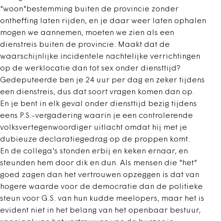
"woon"bestemming buiten de provincie zonder
ontheffing laten rijden, en je daar weer laten ophalen
mogen we aannemen, moeten we zien als een
dienstreis buiten de provincie. Maakt dat de
waarschijnlijke incidentele nachtelijke verrichtingen
op de werklocatie dan tot sex onder diensttijd?
Gedeputeerde ben je 24 uur per dag en zeker tijdens
een dienstreis, dus dat soort vragen komen dan op.
En je bent in elk geval onder diensttijd bezig tijdens
eens P.S.-vergadering waarin je een controlerende
volksvertegenwoordiger uitlacht omdat hij met je
dubieuze declaratiegedrag op de proppen komt.
En de collega's stonden erbij en keken ernaar, en
steunden hem door dik en dun. Als mensen die "het"
goed zagen dan het vertrouwen opzeggen is dat van
hogere waarde voor de democratie dan de politieke
steun voor G.S. van hun kudde meelopers, maar het is
evident niet in het belang van het openbaar bestuur,