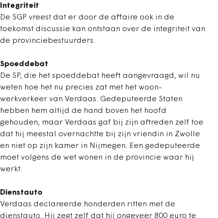
Integriteit
De SGP vreest dat er door de affaire ook in de
toekomst discussie kan ontstaan over de integriteit van
de provinciebestuurders.
Spoeddebat
De SP, die het spoeddebat heeft aangevraagd, wil nu
weten hoe het nu precies zat met het woon-
werkverkeer van Verdaas. Gedeputeerde Staten
hebben hem altijd de hand boven het hoofd
gehouden, maar Verdaas gaf bij zijn aftreden zelf toe
dat hij meestal overnachtte bij zijn vriendin in Zwolle
en niet op zijn kamer in Nijmegen. Een gedeputeerde
moet volgens de wet wonen in de provincie waar hij
werkt.
Dienstauto
Verdaas declareerde honderden ritten met de
dienstauto. Hij zegt zelf dat hij ongeveer 800 euro te