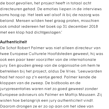
de boot gevallen, het project heeft in totaal acht
directeuren gehad. De emoties liepen in de interviews
soms hoog op. Het leek wel alsof ik bij de nazorg was
beland. Mensen wilden heel graag praten, misschien
ook omdat iedereen het boek op 31 december 2018
met een klap had dichtgeslagen.’
Authenticiteit
De Schot Robert Palmer was niet alleen directeur van
twee Europese Culturele Hoofdsteden geweest, hij was
ook een paar keer voorzitter van de internationale
jury. Een gouden greep van de organisatie om hem te
betrekken bij het project, aldus De Vries. ‘Leeuwarden
had het nooit op z’n eentje gered. Palmer kende de
klappen van de zweep. De bidbooks en de
jurypresentaties waren niet zo goed geweest zonder
Europese adviseurs als Palmer en Mattijs Maussen. Zij
wisten hoe belangrijk een jury authenticiteit vindt.
Daarom drongen ze er zo op aan om het idee van