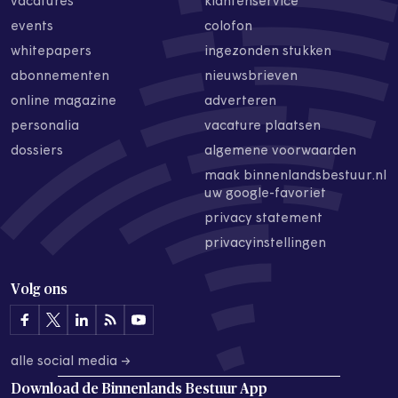
vacatures
klantenservice
events
colofon
whitepapers
ingezonden stukken
abonnementen
nieuwsbrieven
online magazine
adverteren
personalia
vacature plaatsen
dossiers
algemene voorwaarden
maak binnenlandsbestuur.nl
uw google-favoriet
privacy statement
privacyinstellingen
Volg ons
alle social media →
Download de
Binnenlands Bestuur App