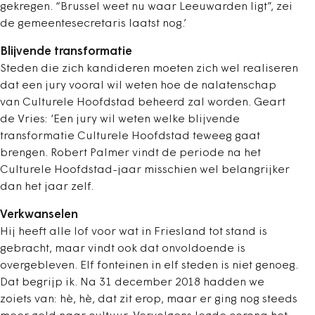
gekregen. “Brussel weet nu waar Leeuwarden ligt”, zei
de gemeentesecretaris laatst nog.’
Blijvende transformatie
Steden die zich kandideren moeten zich wel realiseren
dat een jury vooral wil weten hoe de nalatenschap
van Culturele Hoofdstad beheerd zal worden. Geart
de Vries: ‘Een jury wil weten welke blijvende
transformatie Culturele Hoofdstad teweeg gaat
brengen. Robert Palmer vindt de periode na het
Culturele Hoofdstad-jaar misschien wel belangrijker
dan het jaar zelf.
Verkwanselen
Hij heeft alle lof voor wat in Friesland tot stand is
gebracht, maar vindt ook dat onvoldoende is
overgebleven. Elf fonteinen in elf steden is niet genoeg.
Dat begrijp ik. Na 31 december 2018 hadden we
zoiets van: hè, hè, dat zit erop, maar er ging nog steeds