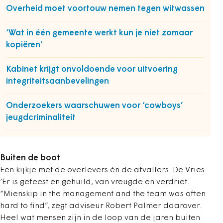
Overheid moet voortouw nemen tegen witwassen
‘Wat in één gemeente werkt kun je niet zomaar
kopiëren’
Kabinet krijgt onvoldoende voor uitvoering
integriteitsaanbevelingen
Onderzoekers waarschuwen voor ‘cowboys’
jeugdcriminaliteit
Buiten de boot
Een kijkje met de overlevers én de afvallers. De Vries:
‘Er is gefeest en gehuild, van vreugde en verdriet.
“Mienskip in the management and the team was often
hard to find”, zegt adviseur Robert Palmer daarover.
Heel wat mensen zijn in de loop van de jaren buiten