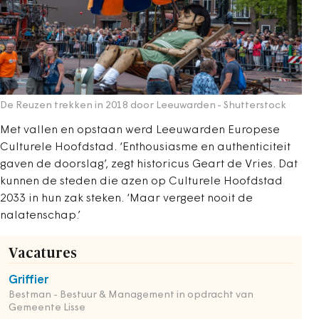
De Reuzen trekken in 2018 door Leeuwarden
- Shutterstock
Met vallen en opstaan werd Leeuwarden Europese
Culturele Hoofdstad. ‘Enthousiasme en authenticiteit
gaven de doorslag’, zegt historicus Geart de Vries. Dat
kunnen de steden die azen op Culturele Hoofdstad
2033 in hun zak steken. ‘Maar vergeet nooit de
nalatenschap.’
Vacatures
Griffier
Bestman - Bestuur & Management in opdracht van
Gemeente Lisse