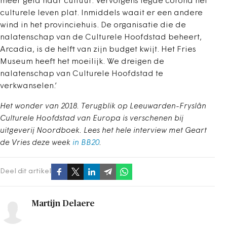
meer geld naar cultuur. Vervolgens legde corona het
culturele leven plat. Inmiddels waait er een andere
wind in het provinciehuis. De organisatie die de
nalatenschap van de Culturele Hoofdstad beheert,
Arcadia, is de helft van zijn budget kwijt. Het Fries
Museum heeft het moeilijk. We dreigen de
nalatenschap van Culturele Hoofdstad te
verkwanselen.’
Het wonder van 2018. Terugblik op Leeuwarden-Fryslân
Culturele Hoofdstad van Europa is verschenen bij
uitgeverij Noordboek. Lees het hele interview met Geart
de Vries deze week
in BB20
.
Deel dit artikel
Martijn Delaere