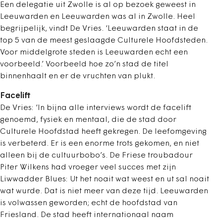
Een delegatie uit Zwolle is al op bezoek geweest in
Leeuwarden en Leeuwarden was al in Zwolle. Heel
begrijpelijk, vindt De Vries. ‘Leeuwarden staat in de
top 5 van de meest geslaagde Culturele Hoofdsteden.
Voor middelgrote steden is Leeuwarden echt een
voorbeeld.’ Voorbeeld hoe zo’n stad de titel
binnenhaalt en er de vruchten van plukt.
Facelift
De Vries: ‘In bijna alle interviews wordt de facelift
genoemd, fysiek en mentaal, die de stad door
Culturele Hoofdstad heeft gekregen. De leefomgeving
is verbeterd. Er is een enorme trots gekomen, en niet
alleen bij de cultuurbobo’s. De Friese troubadour
Piter Wilkens had vroeger veel succes met zijn
Liwwadder Blues: Ut het noait wat weest en ut sal noait
wat wurde. Dat is niet meer van deze tijd. Leeuwarden
is volwassen geworden; echt de hoofdstad van
Friesland. De stad heeft internationaal naam