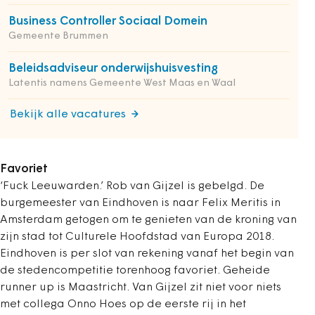
Business Controller Sociaal Domein
Gemeente Brummen
Beleidsadviseur onderwijshuisvesting
Latentis namens Gemeente West Maas en Waal
Bekijk alle vacatures
Favoriet
‘Fuck Leeuwarden.’ Rob van Gijzel is gebelgd. De
burgemeester van Eindhoven is naar Felix Meritis in
Amsterdam getogen om te genieten van de kroning van
zijn stad tot Culturele Hoofdstad van Europa 2018.
Eindhoven is per slot van rekening vanaf het begin van
de stedencompetitie torenhoog favoriet. Geheide
runner up is Maastricht. Van Gijzel zit niet voor niets
met collega Onno Hoes op de eerste rij in het