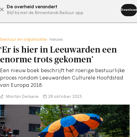
De overheid verandert
abonneer nu
Download
Blijf bij met de Binnenlands Bestuur app
bestuur en organisatie
/
nieuws
‘Er is hier in Leeuwarden een
enorme trots gekomen’
Een nieuw boek beschrijft het roerige bestuurlijke
proces rondom Leeuwarden Culturele Hoofdstad
van Europa 2018.
Martijn Delaere
28 oktober 2023