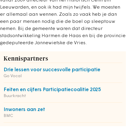
vanaf 2009 directeur van het Historisch Centrum
Leeuwarden, en ook ik had mijn twijfels. We moesten
er allemaal aan wennen. Zoals zo vaak heb je dan
een paar mensen nodig die de boel op sleeptouw
nemen. Bij de gemeente waren dat directeur
stadsontwikkeling Harmen de Haas en bij de provincie
gedeputeerde Jannewietske de Vries.
Kennispartners
Drie lessen voor succesvolle participatie
Go Vocal
Feiten en cijfers Participatiecoalitie 2025
Buurkracht
Inwoners aan zet
BMC