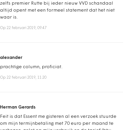
zelfs premier Rutte bij ieder nieuw VVD schandaal
altijd opent met een formeel statement dat het niet
waar is.
Op 22 februari 2019, 09:47
alexander
prachtige column, proficiat.
Op 22 februari 2019, 11:20
Herman Gerards
Feit is dat Essent me gisteren al een verzoek stuurde
om mijn termijnbetaling met 70 euro per maand te