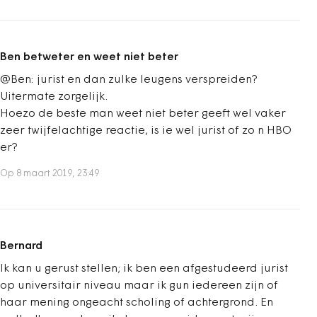
Ben betweter en weet niet beter
@Ben: jurist en dan zulke leugens verspreiden?
Uitermate zorgelijk.
Hoezo de beste man weet niet beter geeft wel vaker
zeer twijfelachtige reactie, is ie wel jurist of zo n HBO
er?
Op 8 maart 2019, 23:49
Bernard
Ik kan u gerust stellen; ik ben een afgestudeerd jurist
op universitair niveau maar ik gun iedereen zijn of
haar mening ongeacht scholing of achtergrond. En