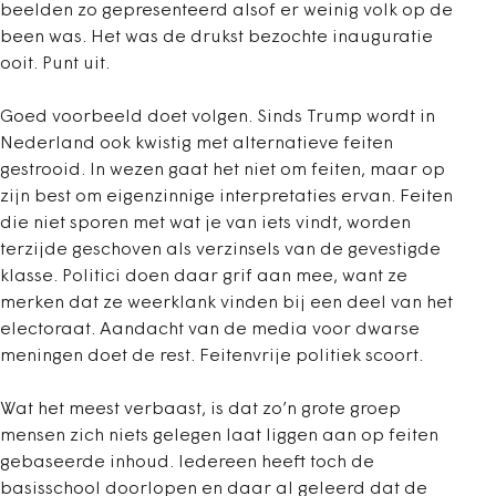
beelden zo gepresenteerd alsof er weinig volk op de
been was. Het was de drukst bezochte inauguratie
ooit. Punt uit.
Goed voorbeeld doet volgen. Sinds Trump wordt in
Nederland ook kwistig met alternatieve feiten
gestrooid. In wezen gaat het niet om feiten, maar op
zijn best om eigenzinnige interpretaties ervan. Feiten
die niet sporen met wat je van iets vindt, worden
terzijde geschoven als verzinsels van de gevestigde
klasse. Politici doen daar grif aan mee, want ze
merken dat ze weerklank vinden bij een deel van het
electoraat. Aandacht van de media voor dwarse
meningen doet de rest. Feitenvrije politiek scoort.
Wat het meest verbaast, is dat zo’n grote groep
mensen zich niets gelegen laat liggen aan op feiten
gebaseerde inhoud. Iedereen heeft toch de
basisschool doorlopen en daar al geleerd dat de