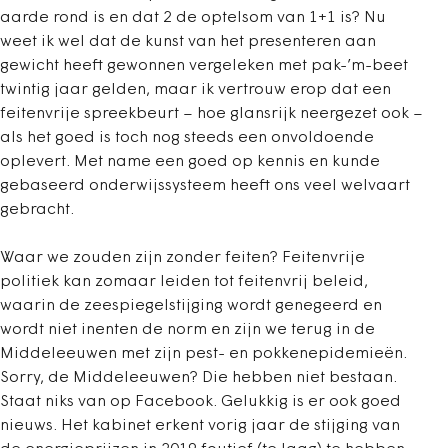
aarde rond is en dat 2 de optelsom van 1+1 is? Nu
weet ik wel dat de kunst van het presenteren aan
gewicht heeft gewonnen vergeleken met pak-’m-beet
twintig jaar gelden, maar ik vertrouw erop dat een
feitenvrije spreekbeurt – hoe glansrijk neergezet ook –
als het goed is toch nog steeds een onvoldoende
oplevert. Met name een goed op kennis en kunde
gebaseerd onderwijssysteem heeft ons veel welvaart
gebracht.
Waar we zouden zijn zonder feiten? Feitenvrije
politiek kan zomaar leiden tot feitenvrij beleid,
waarin de zeespiegelstijging wordt genegeerd en
wordt niet inenten de norm en zijn we terug in de
Middeleeuwen met zijn pest- en pokkenepidemieën.
Sorry, de Middeleeuwen? Die hebben niet bestaan.
Staat niks van op Facebook. Gelukkig is er ook goed
nieuws. Het kabinet erkent vorig jaar de stijging van