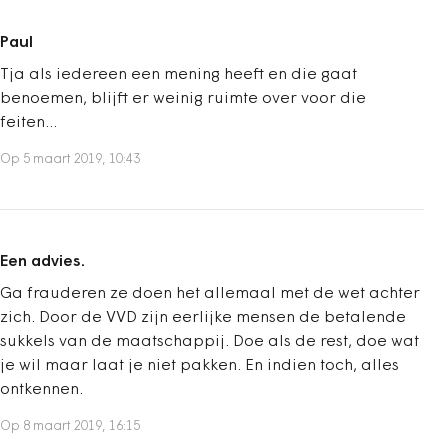
Paul
Tja als iedereen een mening heeft en die gaat
benoemen, blijft er weinig ruimte over voor die
feiten...
Op 5 maart 2019, 10:43
Een advies.
Ga frauderen ze doen het allemaal met de wet achter
zich. Door de VVD zijn eerlijke mensen de betalende
sukkels van de maatschappij. Doe als de rest, doe wat
je wil maar laat je niet pakken. En indien toch, alles
ontkennen.
Op 8 maart 2019, 16:15