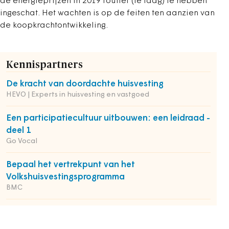
de energieprijzen in 2019 foutief (te laag) te hebben
ingeschat. Het wachten is op de feiten ten aanzien van
de koopkrachtontwikkeling.
Kennispartners
De kracht van doordachte huisvesting
HEVO | Experts in huisvesting en vastgoed
Een participatiecultuur uitbouwen: een leidraad -
deel 1
Go Vocal
Bepaal het vertrekpunt van het
Volkshuisvestingsprogramma
BMC