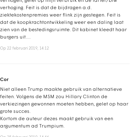
verhogen, gelet op mijn verbruik en de tarief/btw
verhoging. Feit is dat de bijdragen a.d.
ziektekostenpremies weer flink zijn gestegen. Feit is
dat de koopkrachtontwikkeling weer een daling laat
zien van de bestedingsruimte. Dit kabinet kleedt haar
burgers uit....
Op 22 februari 2019, 14:12
Cor
Niet alleen Trump maakte gebruik van alternatieve
feiten. Volgens de MSM zou Hillary Clinton de
verkiezingen gewonnen moeten hebben, gelet op haar
grote succes.
Kortom de auteur dezes maakt gebruik van een
argumentum ad Trumpium.