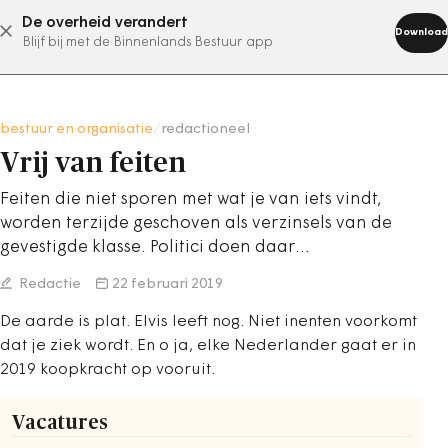
De overheid verandert
abonneer nu
Download
Blijf bij met de Binnenlands Bestuur app
bestuur en organisatie
/
redactioneel
Vrij van feiten
Feiten die niet sporen met wat je van iets vindt,
worden terzijde geschoven als verzinsels van de
gevestigde klasse. Politici doen daar…
Redactie
22 februari 2019
De aarde is plat. Elvis leeft nog. Niet inenten voorkomt
dat je ziek wordt. En o ja, elke Nederlander gaat er in
2019 koopkracht op vooruit.
Vacatures