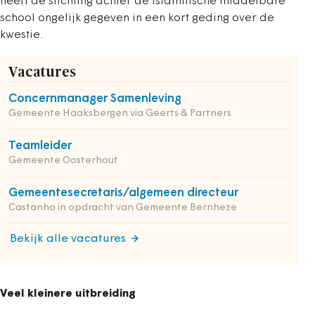
heeft de stichting achter de islamitische middelbare
school ongelijk gegeven in een kort geding over de
kwestie.
Vacatures
Concernmanager Samenleving
Gemeente Haaksbergen via Geerts & Partners
Teamleider
Gemeente Oosterhout
Gemeentesecretaris/algemeen directeur
Castanho in opdracht van Gemeente Bernheze
Bekijk alle vacatures
Veel kleinere uitbreiding