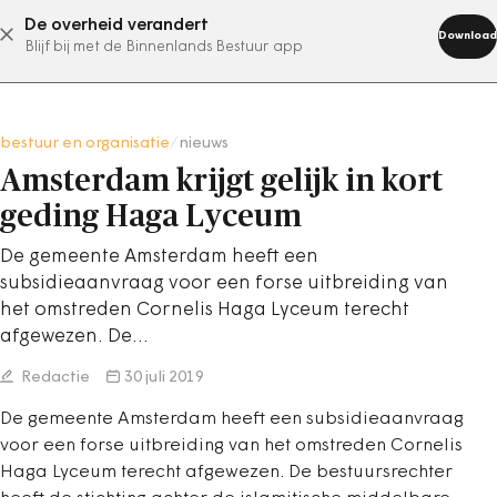
De overheid verandert
abonneer nu
Download
Blijf bij met de Binnenlands Bestuur app
bestuur en organisatie
/
nieuws
Amsterdam krijgt gelijk in kort
geding Haga Lyceum
De gemeente Amsterdam heeft een
subsidieaanvraag voor een forse uitbreiding van
het omstreden Cornelis Haga Lyceum terecht
afgewezen. De…
Redactie
30 juli 2019
De gemeente Amsterdam heeft een subsidieaanvraag
voor een forse uitbreiding van het omstreden Cornelis
Haga Lyceum terecht afgewezen. De bestuursrechter