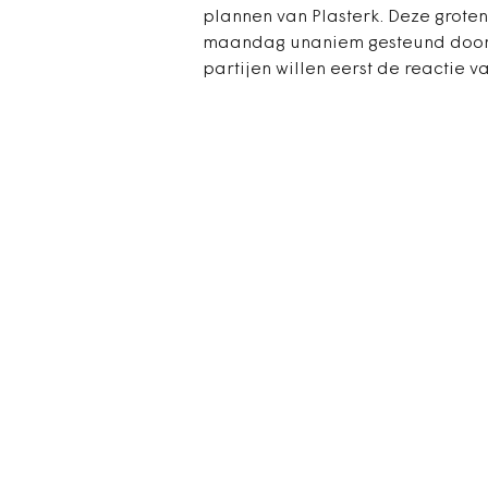
plannen van Plasterk. Deze groten
maandag unaniem gesteund door a
partijen willen eerst de reactie 