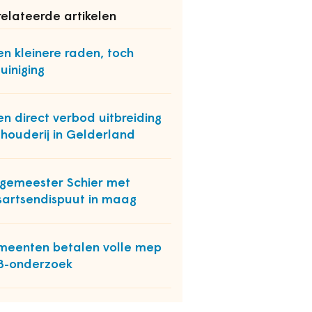
elateerde artikelen
n kleinere raden, toch
uiniging
n direct verbod uitbreiding
houderij in Gelderland
gemeester Schier met
sartsendispuut in maag
eenten betalen volle mep
B-onderzoek