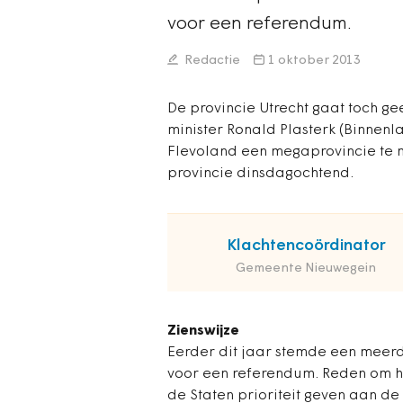
voor een referendum.
Redactie
1 oktober 2013
De provincie Utrecht gaat toch 
minister Ronald Plasterk (Binnen
Flevoland een megaprovincie te
provincie dinsdagochtend.
Klachtencoördinator
Gemeente Nieuwegein
Zienswijze
Eerder dit jaar stemde een meerde
voor een referendum. Reden om het
de Staten prioriteit geven aan de