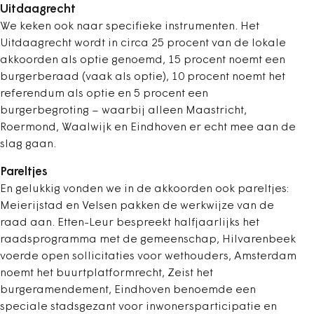
Uitdaagrecht
We keken ook naar specifieke instrumenten. Het
Uitdaagrecht wordt in circa 25 procent van de lokale
akkoorden als optie genoemd, 15 procent noemt een
burgerberaad (vaak als optie), 10 procent noemt het
referendum als optie en 5 procent een
burgerbegroting – waarbij alleen Maastricht,
Roermond, Waalwijk en ­Eindhoven er echt mee aan de
slag gaan.
Pareltjes
En gelukkig vonden we in de akkoorden ook pareltjes:
Meierijstad en Velsen pakken de werkwijze van de
raad aan. Etten-Leur bespreekt halfjaarlijks het
raadsprogramma met de gemeenschap, Hilvarenbeek
voerde open sollicitaties voor wethouders, Amsterdam
noemt het buurtplatformrecht, Zeist het
burgeramendement, Eindhoven benoemde een
speciale stadsgezant voor ­inwonersparticipatie en