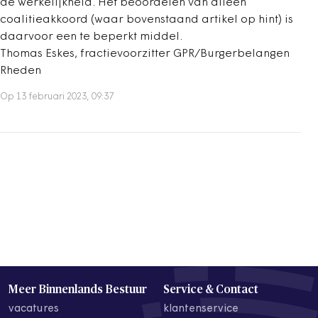
de werkelijkheid. Het beoordelen van alleen
coalitieakkoord (waar bovenstaand artikel op hint) is
daarvoor een te beperkt middel.
Thomas Eskes, fractievoorzitter GPR/Burgerbelangen
Rheden
Op 13 februari 2023, 09:37
Meer Binnenlands Bestuur
Service & Contact
vacatures
klantenservice