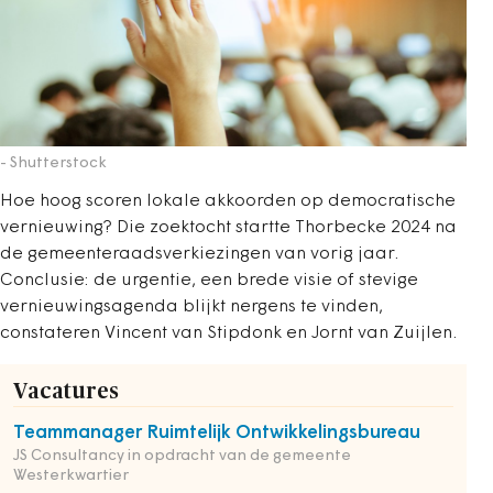
- Shutterstock
Hoe hoog scoren lokale akkoorden op democratische
vernieuwing? Die zoektocht startte Thor­becke 2024 na
de gemeenteraadsverkiezingen van vorig jaar.
Conclusie: de urgentie, een brede visie of stevige
vernieuwingsagenda blijkt nergens te vinden,
constateren Vincent van Stipdonk en Jornt van Zuijlen.
Vacatures
Teammanager Ruimtelijk Ontwikkelingsbureau
JS Consultancy in opdracht van de gemeente
Westerkwartier