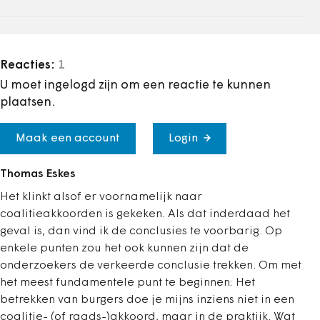
Reacties:
1
U moet ingelogd zijn om een reactie te kunnen
plaatsen.
Maak een account
Login
Thomas Eskes
Het klinkt alsof er voornamelijk naar
coalitieakkoorden is gekeken. Als dat inderdaad het
geval is, dan vind ik de conclusies te voorbarig. Op
enkele punten zou het ook kunnen zijn dat de
onderzoekers de verkeerde conclusie trekken. Om met
het meest fundamentele punt te beginnen: Het
betrekken van burgers doe je mijns inziens niet in een
coalitie- (of raads-)akkoord, maar in de praktijk. Wat