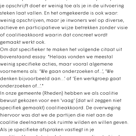
je opschrijft doet er weinig toe als je in de uitvoering
steken laat vallen. En het omgekeerde is ook waar:
weinig opschrijven, maar je inwoners wel op diverse,
actieve en participatieve wijze betrekken zonder visie
of coalitieakkoord waarin dat concreet wordt
gemaakt werkt ook.
Om dat specifieker te maken het volgende citaat uit
bovenstaand essay: "Helaas vonden we meestal
weinig specifieke acties, maar vooral algemene
voornemens als: ‘We gaan onderzoeken of...’, ‘We
denken bijvoorbeeld aan…’ of ‘Een werkgroep gaat
onderzoeken of...’."
In onze gemeente (Rheden) hebben we als coalitie
bewust gekozen voor een 'vaag' (dat wil zeggen niet
specifiek gemaakt) coalitieakkoord. De overweging
hiervoor was dat we de partijen die niet aan de
coalitie deelnamen ook ruimte wilden en willen geven.
Als je specifieke afspraken vastlegt in je