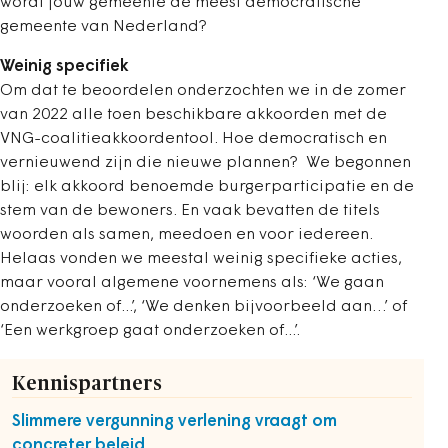
wordt jouw gemeente de meest democratische
gemeente van Nederland?
Weinig specifiek
Om dat te beoordelen onderzochten we in de zomer
van 2022 alle toen beschikbare akkoorden met de
VNG-coalitieakkoordentool. Hoe democratisch en
vernieuwend zijn die nieuwe plannen? We begonnen
blij: elk akkoord benoemde burgerparticipatie en de
stem van de bewoners. En vaak bevatten de titels
woorden als samen, meedoen en voor iedereen.
Helaas vonden we meestal weinig specifieke acties,
maar vooral algemene voornemens als: ‘We gaan
onderzoeken of...’, ‘We denken bijvoorbeeld aan…’ of
‘Een werkgroep gaat onderzoeken of...’.
Kennispartners
Slimmere vergunning verlening vraagt om
concreter beleid