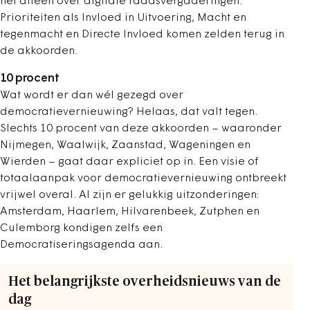
het alleen over digitale raadsvergaderingen.
Prioriteiten als Invloed in Uitvoering, Macht en
tegenmacht en Directe Invloed komen ­zelden terug in
de akkoorden.
10 procent
Wat wordt er dan wél gezegd over
democratievernieuwing? Helaas, dat valt tegen.
Slechts 10 procent van deze akkoorden – waaronder
Nijmegen, Waalwijk, Zaanstad, Wageningen en
Wierden – gaat daar expliciet op in. Een visie of
totaalaanpak voor democratievernieuwing ontbreekt
vrijwel overal. Al zijn er gelukkig uitzonderingen:
Amsterdam, Haarlem, Hilvarenbeek, ­Zutphen en
Culemborg kondigen zelfs een
Democratiseringsagenda aan.
Het belangrijkste overheidsnieuws van de
dag