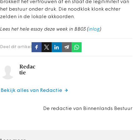
brokkelt het vertrouwen af en staat de legitimiteit van
het bestuur onder druk. Die noodklok klonk echter
zelden in de lokale akkoorden.
Lees het hele essay deze week in BB03 (
inlog
)
Deel dit artikel
Redac
tie
Bekijk alles van Redactie
De redactie van Binnenlands Bestuur