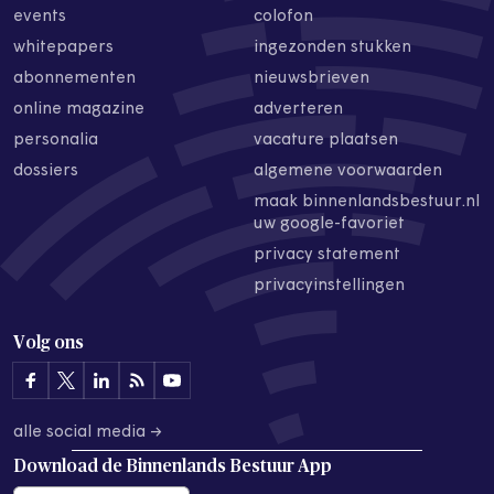
events
colofon
whitepapers
ingezonden stukken
abonnementen
nieuwsbrieven
online magazine
adverteren
personalia
vacature plaatsen
dossiers
algemene voorwaarden
maak binnenlandsbestuur.nl
uw google-favoriet
privacy statement
privacyinstellingen
Volg ons
alle social media →
Download de
Binnenlands Bestuur App