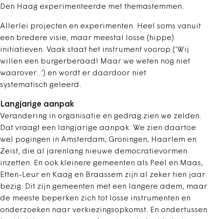
Den Haag experimenteerde met themastemmen.
Allerlei projecten en experimenten. Heel soms vanuit
een bredere visie, maar meestal losse (hippe)
initiatieven. Vaak staat het ­instrument voorop (‘Wij
willen een ­burgerberaad! Maar we weten nog niet
waarover...’) en wordt er daardoor niet
systematisch geleerd.
Langjarige aanpak
Verandering in organisatie en gedrag zien we zelden.
Dat vraagt een lang­jarige aanpak. We zien daartoe
wel pogingen in Amsterdam, Groningen, Haarlem en
Zeist, die al jarenlang nieuwe democratievormen
inzetten. En ook kleinere gemeenten als Peel en Maas,
Etten-Leur en Kaag en Braassem zijn al zeker tien jaar
bezig. Dit zijn gemeenten met een langere adem, maar
de meeste beperken zich tot losse instrumenten en
onderzoeken naar verkiezingsopkomst. En ondertussen