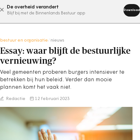
De overheid verandert
abonneer nu
Download
Blijf bij met de Binnenlands Bestuur app
bestuur en organisatie
/
nieuws
Essay: waar blijft de bestuurlijke
vernieuwing?
Veel gemeenten proberen burgers intensiever te
betrekken bij hun beleid. Verder dan mooie
plannen komt het vaak niet.
Redactie
12 februari 2023