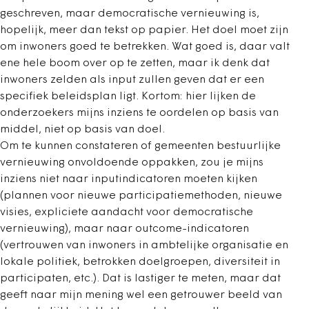
geschreven, maar democratische vernieuwing is,
hopelijk, meer dan tekst op papier. Het doel moet zijn
om inwoners goed te betrekken. Wat goed is, daar valt
ene hele boom over op te zetten, maar ik denk dat
inwoners zelden als input zullen geven dat er een
specifiek beleidsplan ligt. Kortom: hier lijken de
onderzoekers mijns inziens te oordelen op basis van
middel, niet op basis van doel.
Om te kunnen constateren of gemeenten bestuurlijke
vernieuwing onvoldoende oppakken, zou je mijns
inziens niet naar inputindicatoren moeten kijken
(plannen voor nieuwe participatiemethoden, nieuwe
visies, expliciete aandacht voor democratische
vernieuwing), maar naar outcome-indicatoren
(vertrouwen van inwoners in ambtelijke organisatie en
lokale politiek, betrokken doelgroepen, diversiteit in
participaten, etc.). Dat is lastiger te meten, maar dat
geeft naar mijn mening wel een getrouwer beeld van