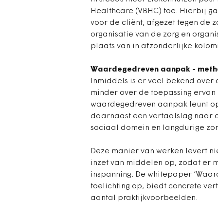
Healthcare (VBHC) toe. Hierbij g
voor de cliënt, afgezet tegen de z
organisatie van de zorg en organ
plaats van in afzonderlijke kolo
Waardegedreven aanpak - method
Inmiddels is er veel bekend over
minder over de toepassing ervan 
waardegedreven aanpak leunt op
daarnaast een vertaalslag naar d
sociaal domein en langdurige zor
Deze manier van werken levert ni
inzet van middelen op, zodat er 
inspanning. De whitepaper ‘Waarde
toelichting op, biedt concrete vert
aantal praktijkvoorbeelden.