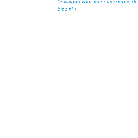
Download voor meer informatie de 
bmc.nl >