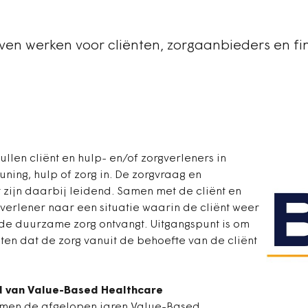
n werken voor cliënten, zorgaanbieders en fi
len cliënt en hulp- en/of zorgverleners in
ing, hulp of zorg in. De zorgvraag en
t zijn daarbij leidend. Samen met de cliënt en
gverlener naar een situatie waarin de cliënt weer
de duurzame zorg ontvangt. Uitgangspunt is om
chten dat de zorg vanuit de behoefte van de cliënt
 van Value-Based Healthcare
t men de afgelopen jaren Value-Based