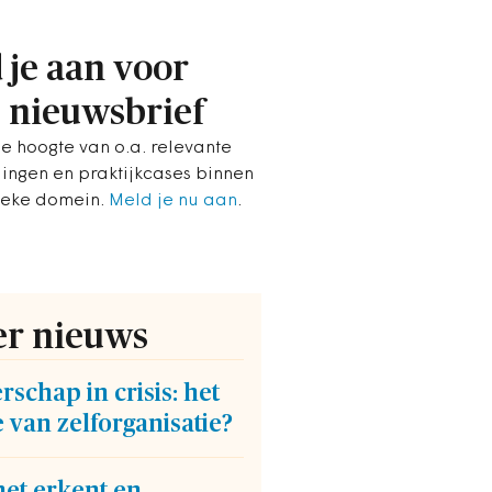
 je aan voor
 nieuwsbrief
de hoogte van o.a. relevante
lingen en praktijkcases binnen
ieke domein.
Meld je nu aan
.
r nieuws
rschap in crisis: het
 van zelforganisatie?
et erkent en