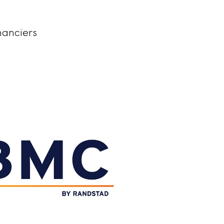
nanciers