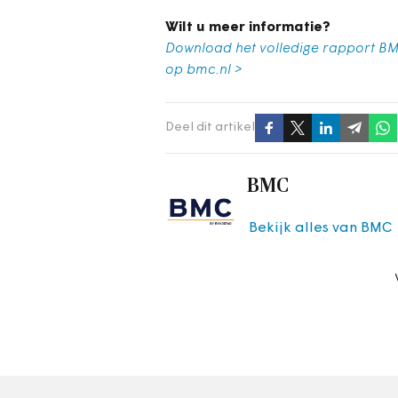
Wilt u meer informatie?
Download het volledige rapport 
op bmc.nl >
Deel dit artikel
BMC
Bekijk alles van BMC