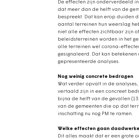
De effecten zijn onderverdeeld in 
dat meer dan de helft van de gem
bespreekt. Dat kan erop duiden 
aantal terreinen hun weerslag heb
niet alle effecten zichtbaar zijn 
beleidsterreinen worden in het g
alle terreinen wel corona-effec
gesignaleerd. Dat kan betekenen d
gepresenteerde analyses.
Nog weinig concrete bedragen
Wat verder opvalt in de analyses, 
vertaald zijn in een concreet be
bijna de helft van de gevallen (1
van de gemeenten die op dat terr
inschatting nu nog PM te ramen.
Welke effecten gaan daadwerkel
Dit alles maakt dat er een grote 