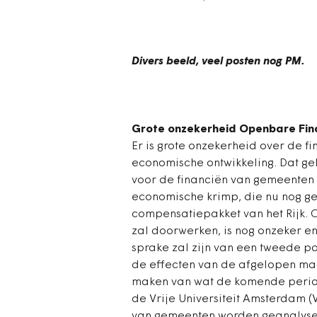
Divers beeld, veel posten nog PM.
Grote onzekerheid Openbare Fin
Er is grote onzekerheid over de f
economische ontwikkeling. Dat gel
voor de financiën van gemeenten 
economische krimp, die nu nog 
compensatiepakket van het Rijk. Of
zal doorwerken, is nog onzeker en
sprake zal zijn van een tweede p
de effecten van de afgelopen maa
maken van wat de komende perio
de Vrije Universiteit Amsterdam 
van gemeenten worden geanalyse