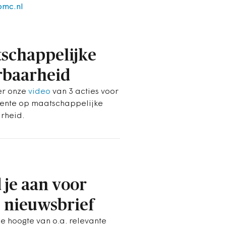
bmc.nl
schappelijke
baarheid
ier onze
video
van 3 acties voor
ente op maatschappelijke
rheid.
 je aan voor
 nieuwsbrief
de hoogte van o.a. relevante