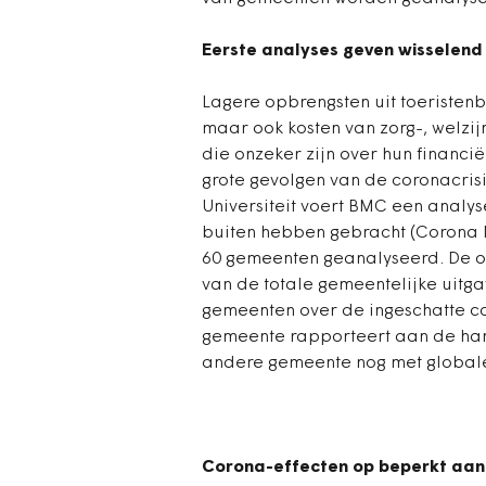
Eerste analyses geven wisselend
Lagere opbrengsten uit toeristen
maar ook kosten van zorg-, welzijn
die onzeker zijn over hun financ
grote gevolgen van de coronacrisi
Universiteit voert BMC een analy
buiten hebben gebracht (Corona M
60 gemeenten geanalyseerd. De o
van de totale gemeentelijke uitg
gemeenten over de ingeschatte co
gemeente rapporteert aan de hand
andere gemeente nog met globale 
Corona-effecten op beperkt aant