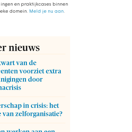
lingen en praktijkcases binnen
ieke domein.
Meld je nu aan
.
r nieuws
kwart van de
enten voorziet extra
inigingen door
acrisis
rschap in crisis: het
 van zelforganisatie?