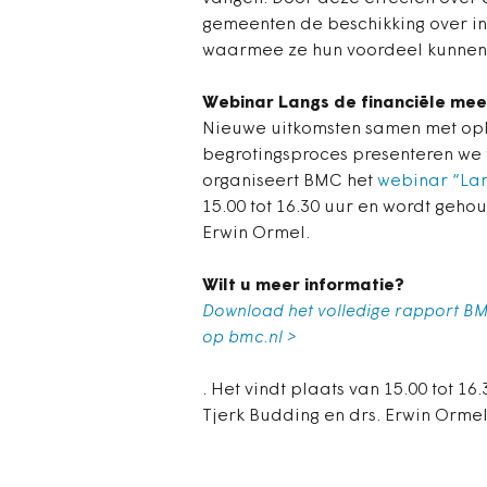
gemeenten de beschikking over in
waarmee ze hun voordeel kunnen
Webinar Langs de financiële mee
Nieuwe uitkomsten samen met op
begrotingsproces presenteren we 
organiseert BMC het
webinar “Lan
15.00 tot 16.30 uur en wordt geho
Erwin Ormel.
Wilt u meer informatie?
Download het volledige rapport 
op bmc.nl >
. Het vindt plaats van 15.00 tot 
Tjerk Budding en drs. Erwin Ormel