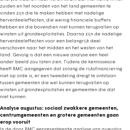
zuiden en het noorden van het land gemeenten te
vinden zijn die te maken hebben met nadelige
herverdeeleffecten, die weinig financiele buffers
hebben en die bovendien niet kunnen terugvallen op
winsten uit grondexploitaties. Daarna zijn de nadelige
herverdeeleffecten voor een belangrijk deel
verschoven naar het midden en het westen van het
land. Gevolg is dat een nieuwe analyse een heel
ander beeld zou laten zien. Tijdens de kennissessie
heeft BMC aangegeven dat zolang de rijksfinanciering
niet op orde is, er een tweedeling dreigt te ontstaan
tussen gemeenten die wel kunnen terugvallen op
winsten uit grondexploitaties en gemeenten die dat
niet kunnen.
Analyse augustus: sociaal zwakkere gemeenten,
centrumgemeenten en grotere gemeenten gaan
erop vooruit
In de door BMC gepresenteerde analyse van augustus