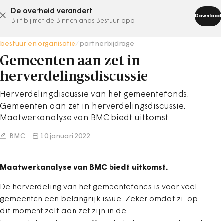
De overheid verandert
abonneer nu
Download
Blijf bij met de Binnenlands Bestuur app
bestuur en organisatie
/
partnerbijdrage
Gemeenten aan zet in
herverdelingsdiscussie
Herverdelingdiscussie van het gemeentefonds.
Gemeenten aan zet in herverdelingsdiscussie.
Maatwerkanalyse van BMC biedt uitkomst.
BMC
10 januari 2022
Maatwerkanalyse van BMC biedt uitkomst.
De herverdeling van het gemeentefonds is voor veel
gemeenten een belangrijk issue. Zeker omdat zij op
dit moment zelf aan zet zijn in de