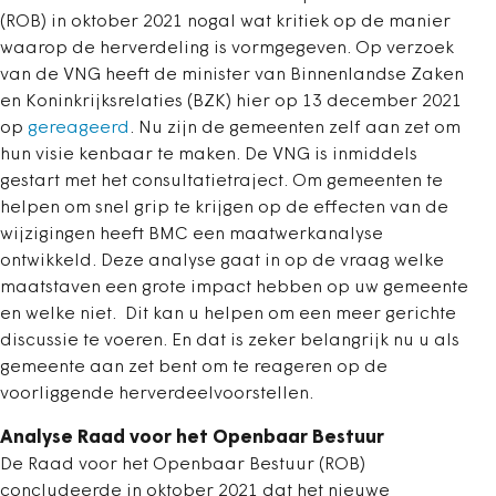
(ROB) in oktober 2021 nogal wat kritiek op de manier
waarop de herverdeling is vormgegeven. Op verzoek
van de VNG heeft de minister van Binnenlandse Zaken
en Koninkrijksrelaties (BZK) hier op 13 december 2021
op
gereageerd
. Nu zijn de gemeenten zelf aan zet om
hun visie kenbaar te maken. De VNG is inmiddels
gestart met het consultatietraject. Om gemeenten te
helpen om snel grip te krijgen op de effecten van de
wijzigingen heeft BMC een maatwerkanalyse
ontwikkeld. Deze analyse gaat in op de vraag welke
maatstaven een grote impact hebben op uw gemeente
en welke niet. Dit kan u helpen om een meer gerichte
discussie te voeren. En dat is zeker belangrijk nu u als
gemeente aan zet bent om te reageren op de
voorliggende herverdeelvoorstellen.
Analyse Raad voor het Openbaar Bestuur
De Raad voor het Openbaar Bestuur (ROB)
concludeerde in oktober 2021 dat het nieuwe