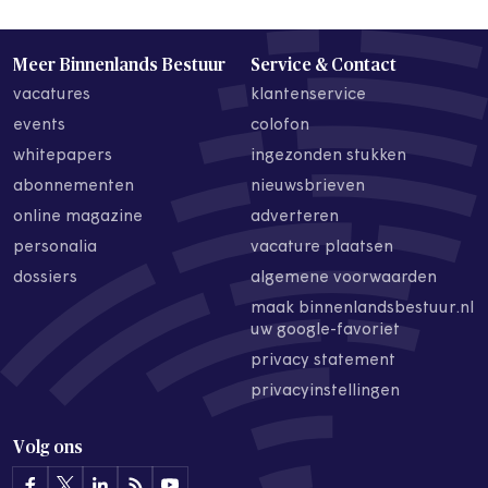
Meer Binnenlands Bestuur
Service & Contact
vacatures
klantenservice
events
colofon
whitepapers
ingezonden stukken
abonnementen
nieuwsbrieven
online magazine
adverteren
personalia
vacature plaatsen
dossiers
algemene voorwaarden
maak binnenlandsbestuur.nl
uw google-favoriet
privacy statement
privacyinstellingen
Volg ons