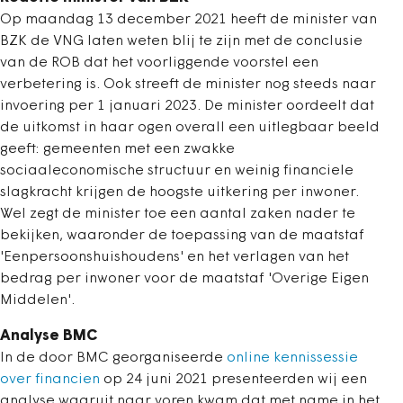
Op maandag 13 december 2021 heeft de minister van
BZK de VNG laten weten blij te zijn met de conclusie
van de ROB dat het voorliggende voorstel een
verbetering is. Ook streeft de minister nog steeds naar
invoering per 1 januari 2023. De minister oordeelt dat
de uitkomst in haar ogen overall een uitlegbaar beeld
geeft: gemeenten met een zwakke
sociaaleconomische structuur en weinig financiele
slagkracht krijgen de hoogste uitkering per inwoner.
Wel zegt de minister toe een aantal zaken nader te
bekijken, waaronder de toepassing van de maatstaf
'Eenpersoonshuishoudens' en het verlagen van het
bedrag per inwoner voor de maatstaf 'Overige Eigen
Middelen'.
Analyse BMC
In de door BMC georganiseerde
online kennissessie
over financien
op 24 juni 2021 presenteerden wij een
analyse waaruit naar voren kwam dat met name in het