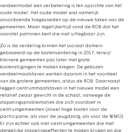
verdeelmodel een verbetering is ten opzichte van het
oude model. Het oude model was namelijk
onvoldoende toegesneden op de nieuwe taken van de
gemeenten. Maar tegelijkertijd vond de ROB dat het
voorstel patronen kent die niet uitlegbaar zijn.
Zo is de verdeling binnen het sociaal domein
gebaseerd op de kostenverdeling in 2017, terwijl
kleinere gemeenten pas later met grote
kostenstijgingen te maken kregen. De gekozen
verdeelmaatstaven werken daarom in het voordeel
van de grotere gemeenten, aldus de ROB. Daarnaast
leggen centrummaatstaven in het nieuwe model een
relatief zwaar gewicht in de schaal, vanwege de
stapelingsproblematiek die zich voordoet in
centrumgemeenten (zowel hoge kosten voor de
participatie, als voor de jeugdzorg, als voor de WMO).
Er zijn echter ook niet-centrumgemeenten die met
dergelijke stapelingseffecten te maken krijgen en die