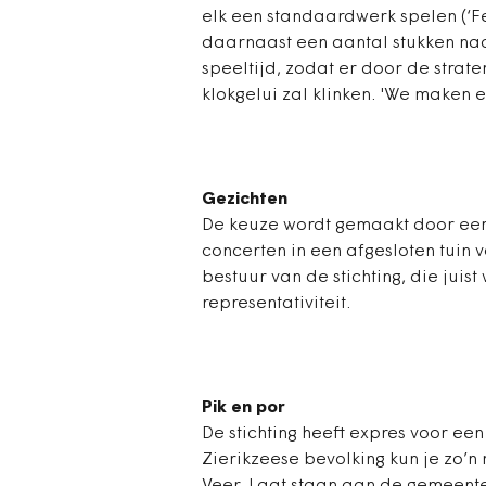
elk een standaardwerk spelen (‘Fe
daarnaast een aantal stukken naar
speeltijd, zodat er door de strat
klokgelui zal klinken. 'We maken e
Gezichten
De keuze wordt gemaakt door een 
concerten in een afgesloten tuin 
bestuur van de stichting, die juis
representativiteit.
Pik en por
De stichting heeft expres voor ee
Zierikzeese bevolking kun je zo’n 