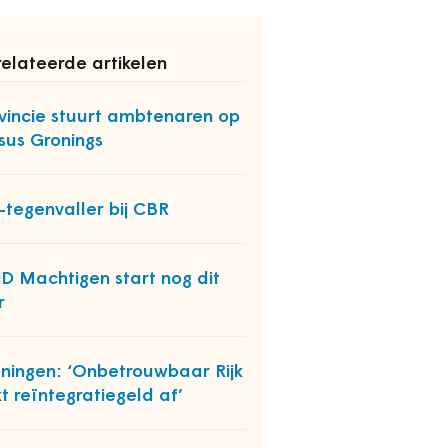
elateerde artikelen
vincie stuurt ambtenaren op
sus Gronings
-tegenvaller bij CBR
iD Machtigen start nog dit
r
ningen: ‘Onbetrouwbaar Rijk
t reïntegratiegeld af’