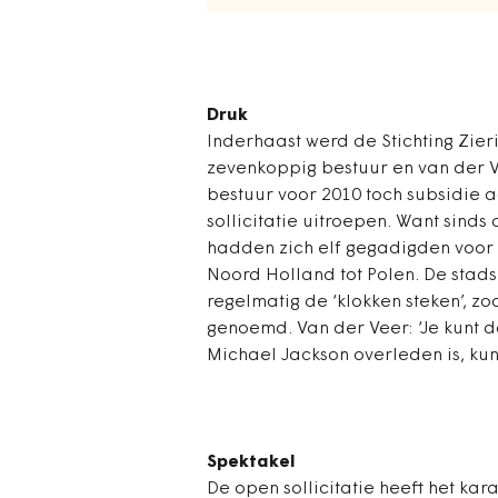
Druk
Inderhaast werd de Stichting Zier
zevenkoppig bestuur en van der Ve
bestuur voor 2010 toch subsidie 
sollicitatie uitroepen. Want sind
hadden zich elf gegadigden voor 
Noord Holland tot Polen. De stad
regelmatig de ‘klokken steken’, z
genoemd. Van der Veer: ‘Je kunt d
Michael Jackson overleden is, kun 
Spektakel
De open sollicitatie heeft het k