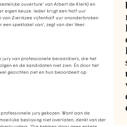
estelijke ouverture’ van Albert de Klerk) en
 eigen keuze. Ieder krijgt een half uur
en van Zierikzee vijfenhalf uur ononderbroken
r een spektakel van', zegt van der Veer.
jury van professionele beiaardiers, die het
volgen en de kandidaten niet zien. Én door het
t wel gezichten ziet en hun beoordeelt op
n professionele jury gekozen. Want aan de
moeilijke beslissing niet overlaten, denkt van der