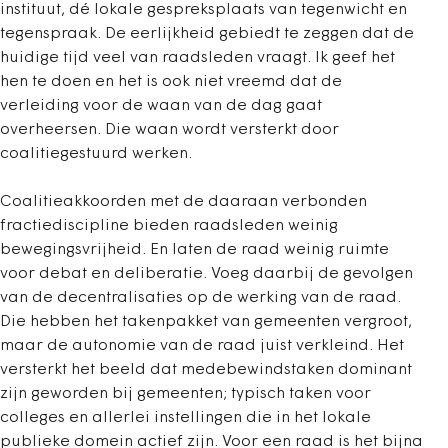
instituut, dé lokale gespreksplaats van tegenwicht en
tegenspraak. De eerlijkheid gebiedt te zeggen dat de
huidige tijd veel van raadsleden vraagt. Ik geef het
hen te doen en het is ook niet vreemd dat de
verleiding voor de waan van de dag gaat
overheersen. Die waan wordt versterkt door
coalitiegestuurd werken.
Coalitieakkoorden met de daaraan verbonden
fractiediscipline bieden raadsleden weinig
bewegingsvrijheid. En laten de raad weinig ruimte
voor debat en deliberatie. Voeg daarbij de gevolgen
van de decentralisaties op de werking van de raad.
Die hebben het takenpakket van gemeenten vergroot,
maar de autonomie van de raad juist verkleind. Het
versterkt het beeld dat medebewindstaken dominant
zijn geworden bij gemeenten; typisch taken voor
colleges en allerlei instellingen die in het lokale
publieke domein actief zijn. Voor een raad is het bijna