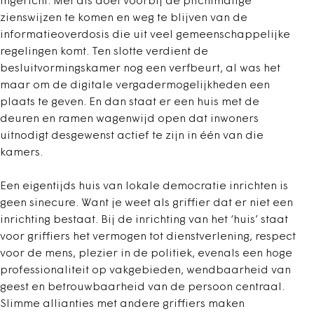
ingericht. Met als doel voorbij de plichtmatige
zienswijzen te komen en weg te blijven van de
informatieoverdosis die uit veel gemeenschappelijke
regelingen komt. Ten slotte verdient de
besluitvormingskamer nog een verfbeurt, al was het
maar om de digitale vergadermogelijkheden een
plaats te geven. En dan staat er een huis met de
deuren en ramen wagenwijd open dat inwoners
uitnodigt desgewenst actief te zijn in één van die
kamers.
Een eigentijds huis van lokale democratie inrichten is
geen sinecure. Want je weet als griffier dat er niet een
inrichting bestaat. Bij de inrichting van het ‘huis’ staat
voor griffiers het vermogen tot dienstverlening, respect
voor de mens, plezier in de politiek, evenals een hoge
professionaliteit op vakgebieden, wendbaarheid van
geest en betrouwbaarheid van de persoon centraal.
Slimme allianties met andere griffiers maken