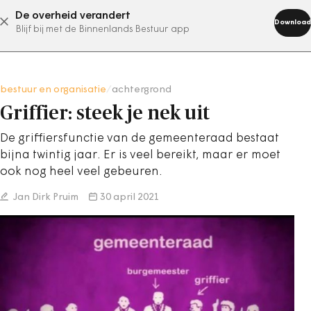
De overheid verandert
abonneer nu
Download
Blijf bij met de Binnenlands Bestuur app
bestuur en organisatie
/
achtergrond
Griffier: steek je nek uit
De griffiersfunctie van de gemeenteraad bestaat
bijna twintig jaar. Er is veel bereikt, maar er moet
ook nog heel veel gebeuren.
Jan Dirk Pruim
30 april 2021