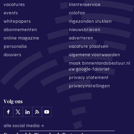
vacatures
klantenservice
events
colofon
whitepapers
ingezonden stukken
abonnementen
nieuwsbrieven
online magazine
adverteren
personalia
vacature plaatsen
dossiers
algemene voorwaarden
maak binnenlandsbestuur.nl
uw google-favoriet
privacy statement
privacyinstellingen
Volg ons
alle social media →