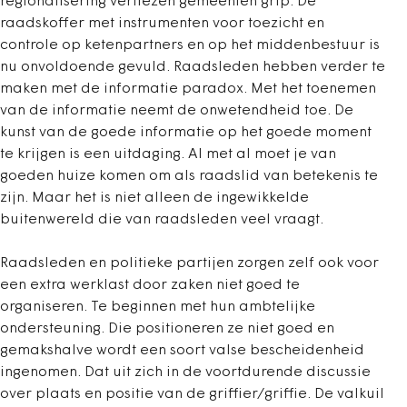
regionalisering verliezen gemeenten grip. De
raadskoffer met instrumenten voor toezicht en
controle op ketenpartners en op het middenbestuur is
nu onvoldoende gevuld. Raadsleden hebben verder te
maken met de informatie paradox. Met het toenemen
van de informatie neemt de onwetendheid toe. De
kunst van de goede informatie op het goede moment
te krijgen is een uitdaging. Al met al moet je van
goeden huize komen om als raadslid van betekenis te
zijn. Maar het is niet alleen de ingewikkelde
buitenwereld die van raadsleden veel vraagt.
Raadsleden en politieke partijen zorgen zelf ook voor
een extra werklast door zaken niet goed te
organiseren. Te beginnen met hun ambtelijke
ondersteuning. Die positioneren ze niet goed en
gemakshalve wordt een soort valse bescheidenheid
ingenomen. Dat uit zich in de voortdurende discussie
over plaats en positie van de griffier/griffie. De valkuil