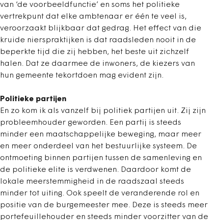
van ‘de voorbeeldfunctie’ en soms het politieke
vertrekpunt dat elke ambtenaar er één te veel is,
veroorzaakt blijkbaar dat gedrag. Het effect van die
kruide nierspraktijken is dat raadsleden nooit in de
beperkte tijd die zij hebben, het beste uit zichzelf
halen. Dat ze daarmee de inwoners, de kiezers van
hun gemeente tekortdoen mag evident zijn.
Politieke partijen
En zo kom ik als vanzelf bij politiek partijen uit. Zij zijn
probleemhouder geworden. Een partij is steeds
minder een maatschappelijke beweging, maar meer
en meer onderdeel van het bestuurlijke systeem. De
ontmoeting binnen partijen tussen de samenleving en
de politieke elite is verdwenen. Daardoor komt de
lokale meerstemmigheid in de raadszaal steeds
minder tot uiting. Ook speelt de veranderende rol en
positie van de burgemeester mee. Deze is steeds meer
portefeuillehouder en steeds minder voorzitter van de