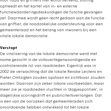
voor raad en griffiers niet wordt verkend, stolling
optreedt en het kartel van in- en externe
functiewaarderingsdeskundigen de functie gevangen
zet. Daarmee wordt geen recht gedaan aan de functie
van griffier, de noodzakelijke ondersteuning voor een
gemeenteraad en het belang van inwoners bij een
vitale lokale democratie.
Verstopt
De vitalisering van de lokale democratie werd met
name gezocht in de volksvertegenwoordigende en
controlerende rol van raadsleden. Eigenlijk was in
2002 de verwachting dat de lokale Renske Leijtens en
Pieter Omtzigten zouden opstaan en zichtbaar zouden
worden. Daarvan zijn zeker lokale voorbeelden, maar
meer zie je raadsleden vluchten in ‘dagjespolitiek’; in
dagelijkse scoringsdrift en publiciteitsverlangen. Dat
is een van de oorzaken dat gemeenteraden zich
onvoldoende hebben ontwikkeld tot hét lokale