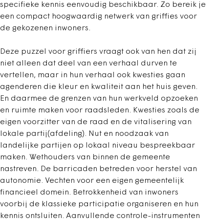
specifieke kennis eenvoudig beschikbaar. Zo bereik je
een compact hoogwaardig netwerk van griffies voor
de gekozenen inwoners.
Deze puzzel voor griffiers vraagt ook van hen dat zij
niet alleen dat deel van een verhaal durven te
vertellen, maar in hun verhaal ook kwesties gaan
agenderen die kleur en kwaliteit aan het huis geven.
En daarmee de grenzen van hun werkveld opzoeken
en ruimte maken voor raadsleden. Kwesties zoals de
eigen voorzitter van de raad en de vitalisering van
lokale partij(afdeling). Nut en noodzaak van
landelijke partijen op lokaal niveau bespreekbaar
maken. Wethouders van binnen de gemeente
nastreven. De barricaden betreden voor herstel van
autonomie. Vechten voor een eigen gemeentelijk
financieel domein. Betrokkenheid van inwoners
voorbij de klassieke participatie organiseren en hun
kennis ontsluiten. Aanvullende controle-instrumenten