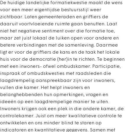
De huidige landelijke formatiekwestie maakt de wens
voor een meer eigentijdse bestuursstijl weer
zichtbaar. Laten gemeenteraden en griffiers de
daaruit voortvloeiende ruimte gaan benutten. Laat
niet het negatieve sentiment over die formatie toe,
maar zet juist lokaal de luiken open voor andere en
betere verbindingen met de samenleving. Daarmee
ligt er voor de griffiers de kans en de taak het lokale
huis voor de democratie (her)in te richten. Te beginnen
met een inwoners- ofwel ombudskamer. Participatie,
inspraak of ombudskwesties met raadsleden die
laagdrempelig aanspreekbaar zijn voor inwoners,
vullen die kamer. Het helpt inwoners en
belanghebbenden hun opmerkingen, vragen en
ideeën op een laagdrempelige manier te uiten.
Inwoners krijgen ook een plek in die andere kamer, de
controlekamer. Juist om meer kwalitatieve controle te
ontwikkelen en ons minder blind te staren op
indicatoren en kwantitatieve gegevens. Samen met