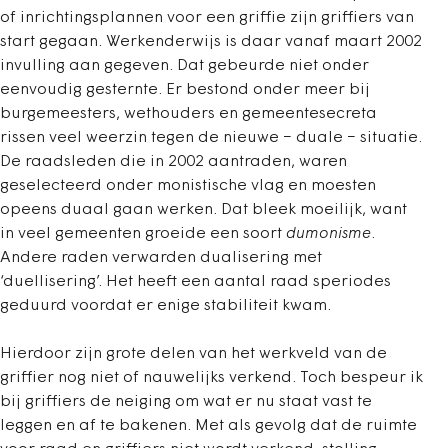
of inrichtingsplannen voor een griffie zijn griffiers van
start gegaan. Werkenderwijs is daar vanaf maart 2002
invulling aan gegeven. Dat gebeurde niet onder
eenvoudig gesternte. Er bestond onder meer bij
burgemeesters, wethouders en gemeentesecreta
rissen veel weerzin tegen de nieuwe − duale − situatie.
De raadsleden die in 2002 aantraden, waren
geselecteerd onder monistische vlag en moesten
opeens duaal gaan werken. Dat bleek moeilijk, want
in veel gemeenten groeide een soort
dumonisme
.
Andere raden verwarden dualisering met
‘duellisering’. Het heeft een aantal raad speriodes
geduurd voordat er enige stabiliteit kwam.
Hierdoor zijn grote delen van het werkveld van de
griffier nog niet of nauwelijks verkend. Toch bespeur ik
bij griffiers de neiging om wat er nu staat vast te
leggen en af te bakenen. Met als gevolg dat de ruimte