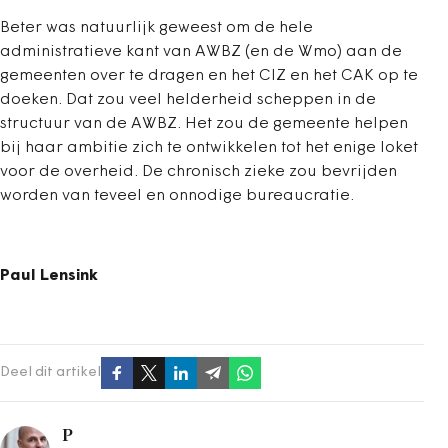
Beter was natuurlijk geweest om de hele
administratieve kant van AWBZ (en de Wmo) aan de
gemeenten over te dragen en het CIZ en het CAK op te
doeken. Dat zou veel helderheid scheppen in de
structuur van de AWBZ. Het zou de gemeente helpen
bij haar ambitie zich te ontwikkelen tot het enige loket
voor de overheid. De chronisch zieke zou bevrijden
worden van teveel en onnodige bureaucratie.
Paul Lensink
Deel dit artikel
P