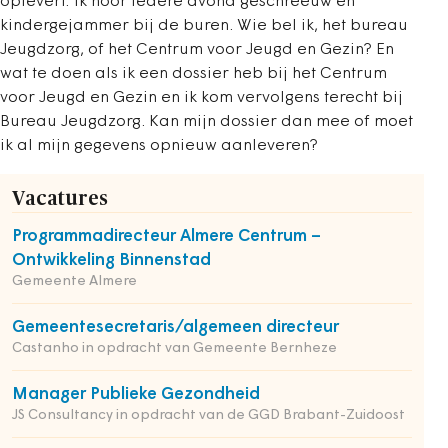
oplevert: ik hoor iedere avond geschreeuw en
kindergejammer bij de buren. Wie bel ik, het bureau
Jeugdzorg, of het Centrum voor Jeugd en Gezin? En
wat te doen als ik een dossier heb bij het Centrum
voor Jeugd en Gezin en ik kom vervolgens terecht bij
Bureau Jeugdzorg. Kan mijn dossier dan mee of moet
ik al mijn gegevens opnieuw aanleveren?
Vacatures
Programmadirecteur Almere Centrum –
Ontwikkeling Binnenstad
Gemeente Almere
Gemeentesecretaris/algemeen directeur
Castanho in opdracht van Gemeente Bernheze
Manager Publieke Gezondheid
JS Consultancy in opdracht van de GGD Brabant-Zuidoost