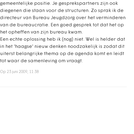
gemeentelijke positie. Je gesprekspartners zijn ook
diegenen die staan voor de structuren. Zo sprak ik de
directeur van Bureau Jeugdzorg over het verminderen
van de bureaucratie. Een goed gesprek tot dat het op
het opheffen van zijn bureau kwam.
Een echte oplossing heb ik (nog) niet. Wel is helder dat
in het 'haagse' nieuw denken noodzakelijk is zodat dit
uiterst belangrijke thema op de agenda komt en leidt
tot waar de samenleving om vraagt.
Op 23 juni 2009, 11:38