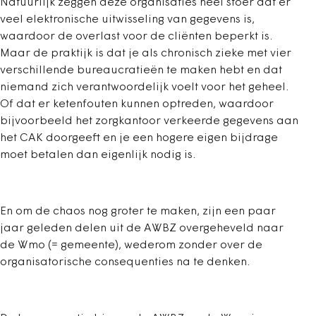
Natuurlijk zeggen deze organisaties heel stoer dat er
veel elektronische uitwisseling van gegevens is,
waardoor de overlast voor de cliënten beperkt is.
Maar de praktijk is dat je als chronisch zieke met vier
verschillende bureaucratieën te maken hebt en dat
niemand zich verantwoordelijk voelt voor het geheel.
Of dat er ketenfouten kunnen optreden, waardoor
bijvoorbeeld het zorgkantoor verkeerde gegevens aan
het CAK doorgeeft en je een hogere eigen bijdrage
moet betalen dan eigenlijk nodig is.
En om de chaos nog groter te maken, zijn een paar
jaar geleden delen uit de AWBZ overgeheveld naar
de Wmo (= gemeente), wederom zonder over de
organisatorische consequenties na te denken.