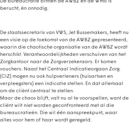
De bureaucratie binnen de AWBZ en de Wmo is
berucht, èn onnodig.
De staatssecretaris van VWS, Jet Bussemakers, heeft nu
een visie op de toekomst van de AWBZ gepresenteerd,
waarin die chaotische organisatie van de AWBZ wordt
herschikt. Verantwoordelijkheden verschuiven van het
Zorgkantoor naar de Zorgverzekeraars. Er komen
vouchers. Naast het Centraal Indicatieorgaan Zorg
(CIZ) mogen nu ook hulpverleners (huisartsen en
verpleegsters) een indicatie stellen. En dat allemaal
om de cliënt centraal te stellen.
Maar de chaos blijft, valt nu al te voorspellen, want de
cliënt wilt niet worden geconfronteerd met al die
bureaucratieën. Die wil één aanspreekpunt, waar
alles voor hem of haar wordt geregeld.