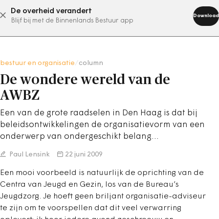
De overheid verandert
abonneer nu
Download
Blijf bij met de Binnenlands Bestuur app
bestuur en organisatie
/
column
De wondere wereld van de
AWBZ
Een van de grote raadselen in Den Haag is dat bij
beleidsontwikkelingen de organisatievorm van een
onderwerp van ondergeschikt belang…
Paul Lensink
22 juni 2009
Een mooi voorbeeld is natuurlijk de oprichting van de
Centra van Jeugd en Gezin, los van de Bureau’s
Jeugdzorg. Je hoeft geen briljant organisatie-adviseur
te zijn om te voorspellen dat dit veel verwarring