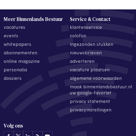
Meer Binnenlands Bestuur
Service & Contact
vacatures
klantenservice
events
colofon
whitepapers
ingezonden stukken
abonnementen
nieuwsbrieven
online magazine
adverteren
personalia
vacature plaatsen
dossiers
algemene voorwaarden
maak binnenlandsbestuur.nl
uw google-favoriet
privacy statement
privacyinstellingen
Volg ons