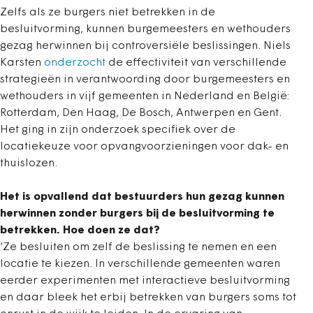
Zelfs als ze burgers niet betrekken in de
besluitvorming, kunnen burgemeesters en wethouders
gezag herwinnen bij controversiële beslissingen. Niels
Karsten
onderzocht
de effectiviteit van verschillende
strategieën in verantwoording door burgemeesters en
wethouders in vijf gemeenten in Nederland en België:
Rotterdam, Den Haag, De Bosch, Antwerpen en Gent.
Het ging in zijn onderzoek specifiek over de
locatiekeuze voor opvangvoorzieningen voor dak- en
thuislozen.
Het is opvallend dat bestuurders hun gezag kunnen
herwinnen zonder burgers bij de besluitvorming te
betrekken. Hoe doen ze dat?
‘Ze besluiten om zelf de beslissing te nemen en een
locatie te kiezen. In verschillende gemeenten waren
eerder experimenten met interactieve besluitvorming
en daar bleek het erbij betrekken van burgers soms tot