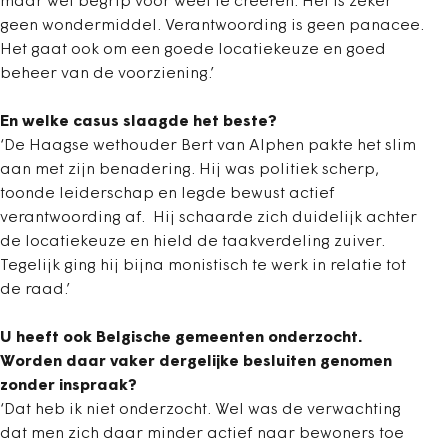
maar wel begrip voor weet te creëren. Het is zeker
geen wondermiddel. Verantwoording is geen panacee.
Het gaat ook om een goede locatiekeuze en goed
beheer van de voorziening.’
En welke casus slaagde het beste?
‘De Haagse wethouder Bert van Alphen pakte het slim
aan met zijn benadering. Hij was politiek scherp,
toonde leiderschap en legde bewust actief
verantwoording af. Hij schaarde zich duidelijk achter
de locatiekeuze en hield de taakverdeling zuiver.
Tegelijk ging hij bijna monistisch te werk in relatie tot
de raad.’
U heeft ook Belgische gemeenten onderzocht.
Worden daar vaker dergelijke besluiten genomen
zonder inspraak?
‘Dat heb ik niet onderzocht. Wel was de verwachting
dat men zich daar minder actief naar bewoners toe