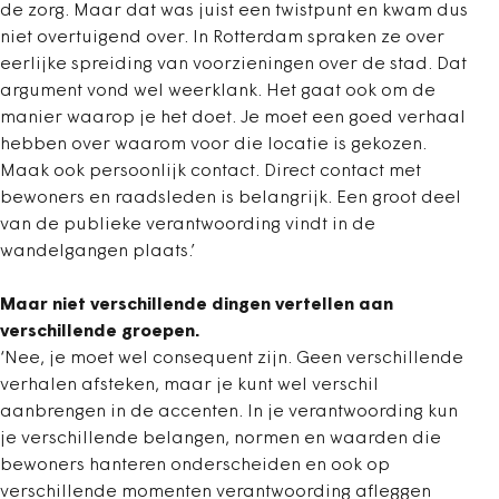
de zorg. Maar dat was juist een twistpunt en kwam dus
niet overtuigend over. In Rotterdam spraken ze over
eerlijke spreiding van voorzieningen over de stad. Dat
argument vond wel weerklank. Het gaat ook om de
manier waarop je het doet. Je moet een goed verhaal
hebben over waarom voor die locatie is gekozen.
Maak ook persoonlijk contact. Direct contact met
bewoners en raadsleden is belangrijk. Een groot deel
van de publieke verantwoording vindt in de
wandelgangen plaats.’
Maar niet verschillende dingen vertellen aan
verschillende groepen.
‘Nee, je moet wel consequent zijn. Geen verschillende
verhalen afsteken, maar je kunt wel verschil
aanbrengen in de accenten. In je verantwoording kun
je verschillende belangen, normen en waarden die
bewoners hanteren onderscheiden en ook op
verschillende momenten verantwoording afleggen