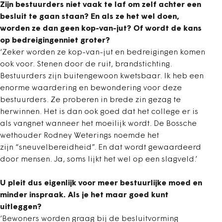
Zijn bestuurders niet vaak te laf om zelf achter een
besluit te gaan staan? En als ze het wel doen,
worden ze dan geen kop-van-jut? Of wordt de kans
op bedreigingenniet groter?
‘Zeker worden ze kop-van-jut en bedreigingen komen
ook voor. Stenen door de ruit, brandstichting.
Bestuurders zijn buitengewoon kwetsbaar. Ik heb een
enorme waardering en bewondering voor deze
bestuurders. Ze proberen in brede zin gezag te
herwinnen. Het is dan ook goed dat het college er is
als vangnet wanneer het moeilijk wordt. De Bossche
wethouder Rodney Weterings noemde het
zijn “sneuvelbereidheid”. En dat wordt gewaardeerd
door mensen. Ja, soms lijkt het wel op een slagveld.’
U pleit dus eigenlijk voor meer bestuurlijke moed en
minder inspraak. Als je het maar goed kunt
uitleggen?
‘Bewoners worden graag bij de besluitvorming