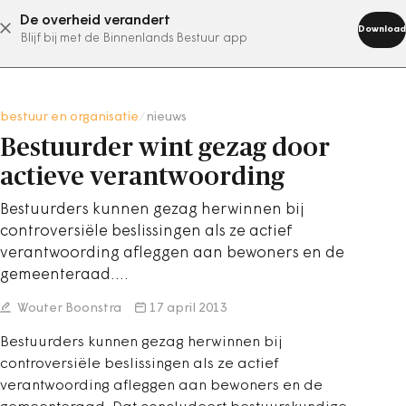
De overheid verandert
abonneer nu
Download
Blijf bij met de Binnenlands Bestuur app
bestuur en organisatie
/
nieuws
Bestuurder wint gezag door
actieve verantwoording
Bestuurders kunnen gezag herwinnen bij
controversiële beslissingen als ze actief
verantwoording afleggen aan bewoners en de
gemeenteraad.…
Wouter Boonstra
17 april 2013
Bestuurders kunnen gezag herwinnen bij
controversiële beslissingen als ze actief
verantwoording afleggen aan bewoners en de