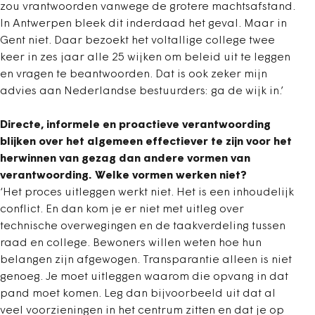
zou vrantwoorden vanwege de grotere machtsafstand.
In Antwerpen bleek dit inderdaad het geval. Maar in
Gent niet. Daar bezoekt het voltallige college twee
keer in zes jaar alle 25 wijken om beleid uit te leggen
en vragen te beantwoorden. Dat is ook zeker mijn
advies aan Nederlandse bestuurders: ga de wijk in.’
Directe, informele en proactieve verantwoording
blijken over het algemeen effectiever te zijn voor het
herwinnen van gezag dan andere vormen van
verantwoording. Welke vormen werken niet?
‘Het proces uitleggen werkt niet. Het is een inhoudelijk
conflict. En dan kom je er niet met uitleg over
technische overwegingen en de taakverdeling tussen
raad en college. Bewoners willen weten hoe hun
belangen zijn afgewogen. Transparantie alleen is niet
genoeg. Je moet uitleggen waarom die opvang in dat
pand moet komen. Leg dan bijvoorbeeld uit dat al
veel voorzieningen in het centrum zitten en dat je op