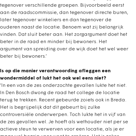
tegenover verschillende groepen. Bijvoorbeeld eerst
aan de raadscommissie, dan tegenover directe buren,
later tegenover winkeliers en dan tegenover de
ouderen naast de locatie. Benoem wat zij belangrijk
vinden. Dat sluit beter aan. Het zorgargument doet het
beter in de raad en minder bij bewoners. Het
argument van spreiding over de wijk doet het wel weer
beter bij bewoners.’
Is op die manier verantwoording afleggen een
wondermiddel of lukt het ook wel eens niet?
‘In een van de zes onderzochte gevallen lukte het niet.
In Den Bosch dwong de raad het college de locatie
terug te trekken. Recent gebeurde zoiets ook in Breda.
Het is begrijpelijk dat dit gebeurt bij zulke
controversiële onderwerpen. Toch lukte het in vijf van
de zes gevallen wel. Je hoeft als wethouder niet per se
actieve steun te verwerven voor een locatie, als je er