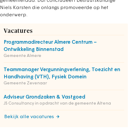
gemeenteraad. Dat concludeert bestuurskundige
Niels Karsten die onlangs promoveerde op het
onderwerp.
Vacatures
Programmadirecteur Almere Centrum –
Ontwikkeling Binnenstad
Gemeente Almere
Teammanager Vergunningverlening, Toezicht en
Handhaving (VTH), Fysiek Domein
Gemeente Zevenaar
Adviseur Grondzaken & Vastgoed
JS Consultancy in opdracht van de gemeente Altena
Bekijk alle vacatures