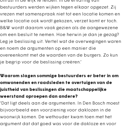
onrust in de wijk te leiden. In de ervaring van
bestuurders werden wijken tegen elkaar opgezet. Zij
vrezen met samenspraak niet tot een locatie komen en
welke locatie ook wordt gekozen, verzet komt er toch.
B&W wordt daarom vaak gezien als de aangewezene
om een besluit te nemen. Hoe herwin je dan je gezag?
Leg je beslissing uit. Vertel wat de overwegingen waren
en noem de argumenten op een manier die
overeenkomt met de waarden van de burgers. Zo kun
je begrip voor de beslissing creëren.’
Waarom slagen sommige bestuurders er beter in om
omwonenden en raadsleden te overtuigen van de
juistheid van beslissingen die maatschappelijke
weerstand oproepen dan andere?
‘Dat ligt deels aan de argumenten. In Den Bosch moest
bijvoorbeeld een voorziening voor daklozen in de
woonwijk komen. De wethouder kwam toen met het
argument dat dat goed was voor de dakloze en voor