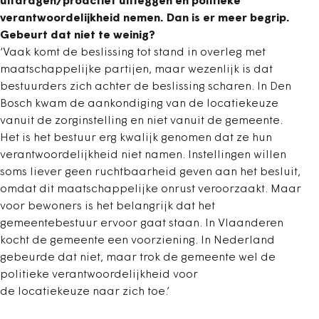
uitdragen/proactief uitleggen en politieke
verantwoordelijkheid nemen. Dan is er meer begrip.
Gebeurt dat niet te weinig?
‘Vaak komt de beslissing tot stand in overleg met
maatschappelijke partijen, maar wezenlijk is dat
bestuurders zich achter de beslissing scharen. In Den
Bosch kwam de aankondiging van de locatiekeuze
vanuit de zorginstelling en niet vanuit de gemeente.
Het is het bestuur erg kwalijk genomen dat ze hun
verantwoordelijkheid niet namen. Instellingen willen
soms liever geen ruchtbaarheid geven aan het besluit,
omdat dit maatschappelijke onrust veroorzaakt. Maar
voor bewoners is het belangrijk dat het
gemeentebestuur ervoor gaat staan. In Vlaanderen
kocht de gemeente een voorziening. In Nederland
gebeurde dat niet, maar trok de gemeente wel de
politieke verantwoordelijkheid voor
de locatiekeuze naar zich toe.’