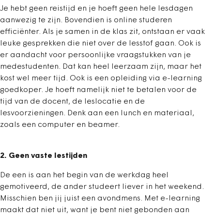
Je hebt geen reistijd en je hoeft geen hele lesdagen
aanwezig te zijn. Bovendien is online studeren
efficiënter. Als je samen in de klas zit, ontstaan er vaak
leuke gesprekken die niet over de lesstof gaan. Ook is
er aandacht voor persoonlijke vraagstukken van je
medestudenten. Dat kan heel leerzaam zijn, maar het
kost wel meer tijd. Ook is een opleiding via e-learning
goedkoper. Je hoeft namelijk niet te betalen voor de
tijd van de docent, de leslocatie en de
lesvoorzieningen. Denk aan een lunch en materiaal,
zoals een computer en beamer.
2. Geen vaste lestijden
De een is aan het begin van de werkdag heel
gemotiveerd, de ander studeert liever in het weekend.
Misschien ben jij juist een avondmens. Met e-learning
maakt dat niet uit, want je bent niet gebonden aan