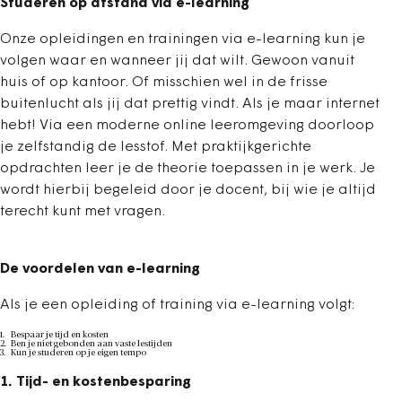
Studeren op afstand via e-learning
Onze opleidingen en trainingen via e-learning kun je
volgen waar en wanneer jij dat wilt. Gewoon vanuit
huis of op kantoor. Of misschien wel in de frisse
buitenlucht als jij dat prettig vindt. Als je maar internet
hebt! Via een moderne online leeromgeving doorloop
je zelfstandig de lesstof. Met praktijkgerichte
opdrachten leer je de theorie toepassen in je werk. Je
wordt hierbij begeleid door je docent, bij wie je altijd
terecht kunt met vragen.
De voordelen van e-learning
Als je een opleiding of training via e-learning volgt:
Bespaar je tijd en kosten
Ben je niet gebonden aan vaste lestijden
Kun je studeren op je eigen tempo
1. Tijd- en kostenbesparing