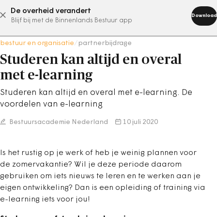
De overheid verandert
abonneer nu
Download
Blijf bij met de Binnenlands Bestuur app
bestuur en organisatie
/
partnerbijdrage
Studeren kan altijd en overal
met e-learning
Studeren kan altijd en overal met e-learning. De
voordelen van e-learning
Bestuursacademie Nederland
10 juli 2020
Is het rustig op je werk of heb je weinig plannen voor
de zomervakantie? Wil je deze periode daarom
gebruiken om iets nieuws te leren en te werken aan je
eigen ontwikkeling? Dan is een opleiding of training via
e-learning iets voor jou!