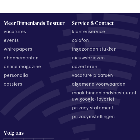
Meer Binnenlands Bestuur
Service & Contact
vacatures
klantenservice
events
colofon
whitepapers
ingezonden stukken
abonnementen
nieuwsbrieven
online magazine
adverteren
personalia
vacature plaatsen
dossiers
algemene voorwaarden
maak binnenlandsbestuur.nl
uw google-favoriet
privacy statement
privacyinstellingen
Volg ons