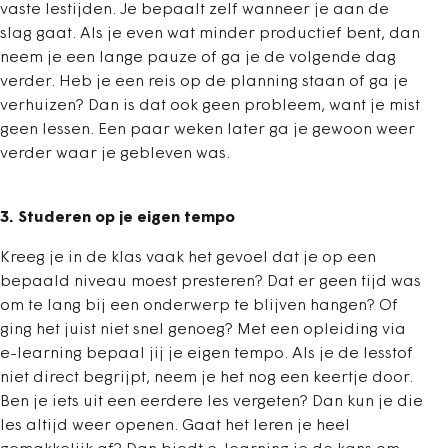
vaste lestijden. Je bepaalt zelf wanneer je aan de
slag gaat. Als je even wat minder productief bent, dan
neem je een lange pauze of ga je de volgende dag
verder. Heb je een reis op de planning staan of ga je
verhuizen? Dan is dat ook geen probleem, want je mist
geen lessen. Een paar weken later ga je gewoon weer
verder waar je gebleven was.
3. Studeren op je eigen tempo
Kreeg je in de klas vaak het gevoel dat je op een
bepaald niveau moest presteren? Dat er geen tijd was
om te lang bij een onderwerp te blijven hangen? Of
ging het juist niet snel genoeg? Met een opleiding via
e-learning bepaal jij je eigen tempo. Als je de lesstof
niet direct begrijpt, neem je het nog een keertje door.
Ben je iets uit een eerdere les vergeten? Dan kun je die
les altijd weer openen. Gaat het leren je heel