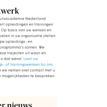
twerk
uursacademie Nederland
ert opleidingen en trainingen
 Op basis van uw wensen en
elen in uw organisatie stellen
pe opleidings- en
sprogramma’s samen. We
eze trajecten uit waar en
u dat wenst.
Laat uw
s- of trainingswensen bij ons
 we nemen snel contact met u
 mogelijkheden te bespreken.
r nieuws