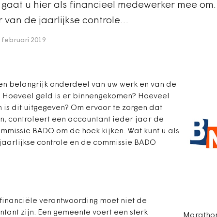
o gaat u hier als financieel medewerker mee om.
 van de jaarlijkse controle…
 februari 2019
een belangrijk onderdeel van uw werk en van de
. Hoeveel geld is er binnengekomen? Hoeveel
 is dit uitgegeven? Om ervoor te zorgen dat
 controleert een accountant ieder jaar de
ommissie BADO om de hoek kijken. Wat kunt u als
jaarlijkse controle en de commissie BADO
financiële verantwoording moet niet de
ntant zijn. Een gemeente voert een sterk
Maratho