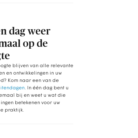
én dag weer
maal op de
te
ogte blijven van alle relevante
en en ontwikkelingen in uw
d? Kom naar een van de
eitendagen
. In één dag bent u
emaal bij en weet u wat die
lingen betekenen voor uw
e praktijk.