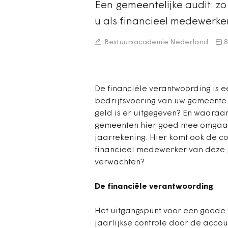
Een gemeentelijke audit: z
u als financieel medewerker
Bestuursacademie Nederland
8
De financiële verantwoording is 
bedrijfsvoering van uw gemeente
geld is er uitgegeven? En waaraan
gemeenten hier goed mee omgaan,
jaarrekening. Hier komt ook de c
financieel medewerker van deze 
verwachten?
De financiële verantwoording
Het uitgangspunt voor een goede 
jaarlijkse controle door de accou