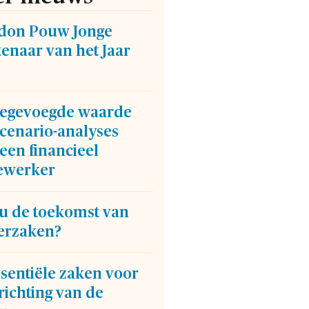
don Pouw Jonge
enaar van het Jaar
oegevoegde waarde
cenario-analyses
een financieel
werker
 u de toekomst van
erzaken?
sentiële zaken voor
richting van de