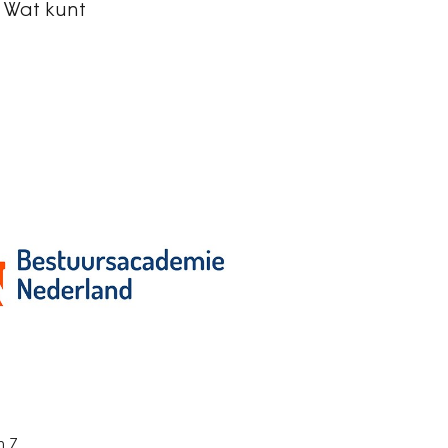
 Wat kunt
n 7