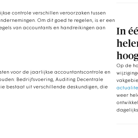
ijkse controle verschillen veroorzaken tussen
ndernemingen. Om dit goed te regelen, is er een
regels van accountants en handreikingen aan
In é
hele
hoog
Op de ho
sten voor de jaarlijkse accountantscontrole en
wijziging
uden: Bedrijfsvoering, Auditing Decentrale
vakgebie
 bestaat uit verschillende deskundigen, die
actualit
weer hel
ontwikke
dagelijks