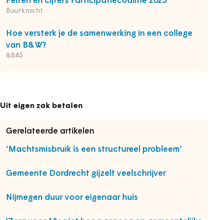
Feiten en cijfers Participatiecoalitie 2025
Buurkracht
Hoe versterk je de samenwerking in een college
van B&W?
&BAS
Uit eigen zak betalen
Gerelateerde artikelen
‘Machtsmisbruik is een structureel probleem’
Gemeente Dordrecht gijzelt veelschrijver
Nijmegen duur voor eigenaar huis