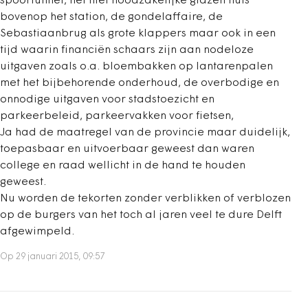
spoortunnel, het niet noodzakelijke glazen huis
bovenop het station, de gondelaffaire, de
Sebastiaanbrug als grote klappers maar ook in een
tijd waarin financiën schaars zijn aan nodeloze
uitgaven zoals o.a. bloembakken op lantarenpalen
met het bijbehorende onderhoud, de overbodige en
onnodige uitgaven voor stadstoezicht en
parkeerbeleid, parkeervakken voor fietsen,
Ja had de maatregel van de provincie maar duidelijk,
toepasbaar en uitvoerbaar geweest dan waren
college en raad wellicht in de hand te houden
geweest.
Nu worden de tekorten zonder verblikken of verblozen
op de burgers van het toch al jaren veel te dure Delft
afgewimpeld.
Op 29 januari 2015, 09:57