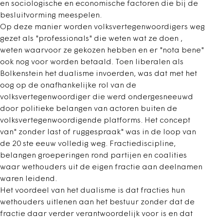
en sociologische en economische factoren die bij de
besluitvorming meespelen.
Op deze manier worden volksvertegenwoordigers weg
gezet als "professionals" die weten wat ze doen ,
weten waarvoor ze gekozen hebben en er "nota bene"
ook nog voor worden betaald. Toen liberalen als
Bolkenstein het dualisme invoerden, was dat met het
oog op de onafhankelijke rol van de
volksvertegenwoordiger die werd ondergesneeuwd
door politieke belangen van actoren buiten de
volksvertegenwoordigende platforms. Het concept
van" zonder last of ruggespraak" was in de loop van
de 20 ste eeuw volledig weg. Fractiediscipline,
belangen groeperingen rond partijen en coalities
waar wethouders uit de eigen fractie aan deelnamen
waren leidend.
Het voordeel van het dualisme is dat fracties hun
wethouders uitlenen aan het bestuur zonder dat de
fractie daar verder verantwoordelijk voor is en dat