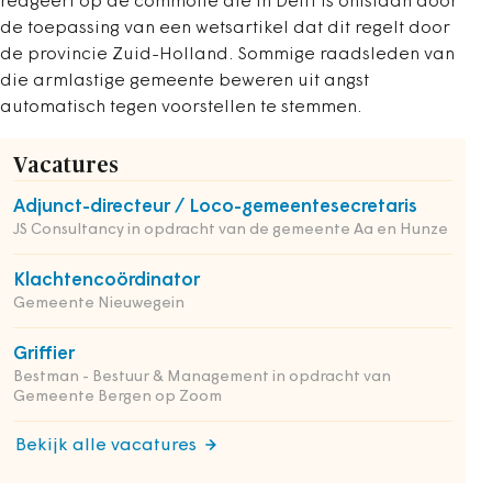
reageert op de commotie die in Delft is ontstaan door
de toepassing van een wetsartikel dat dit regelt door
de provincie Zuid-Holland. Sommige raadsleden van
die armlastige gemeente beweren uit angst
automatisch tegen voorstellen te stemmen.
Vacatures
Adjunct-directeur / Loco-gemeentesecretaris
JS Consultancy in opdracht van de gemeente Aa en Hunze
Klachtencoördinator
Gemeente Nieuwegein
Griffier
Bestman - Bestuur & Management in opdracht van
Gemeente Bergen op Zoom
Bekijk alle vacatures