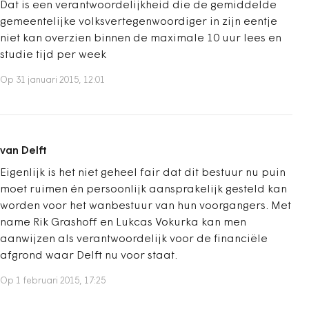
Dat is een verantwoordelijkheid die de gemiddelde
gemeentelijke volksvertegenwoordiger in zijn eentje
niet kan overzien binnen de maximale 10 uur lees en
studie tijd per week
Op 31 januari 2015, 12:01
van Delft
Eigenlijk is het niet geheel fair dat dit bestuur nu puin
moet ruimen én persoonlijk aansprakelijk gesteld kan
worden voor het wanbestuur van hun voorgangers. Met
name Rik Grashoff en Lukcas Vokurka kan men
aanwijzen als verantwoordelijk voor de financiële
afgrond waar Delft nu voor staat.
Op 1 februari 2015, 17:25