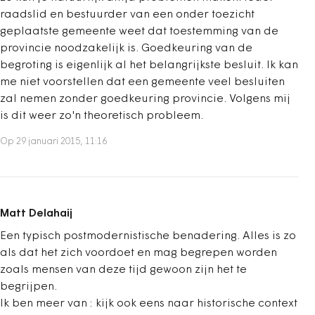
raadslid en bestuurder van een onder toezicht
geplaatste gemeente weet dat toestemming van de
provincie noodzakelijk is. Goedkeuring van de
begroting is eigenlijk al het belangrijkste besluit. Ik kan
me niet voorstellen dat een gemeente veel besluiten
zal nemen zonder goedkeuring provincie. Volgens mij
is dit weer zo'n theoretisch probleem.
Op 29 januari 2015, 11:16
Matt Delahaij
Een typisch postmodernistische benadering. Alles is zo
als dat het zich voordoet en mag begrepen worden
zoals mensen van deze tijd gewoon zijn het te
begrijpen.
Ik ben meer van : kijk ook eens naar historische context