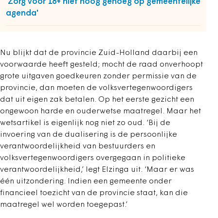
'Zorg voor 18+ niet hoog genoeg op gemeentelijke
agenda'
Nu blijkt dat de provincie Zuid-Holland daarbij een
voorwaarde heeft gesteld; mocht de raad onverhoopt
grote uitgaven goedkeuren zonder permissie van de
provincie, dan moeten de volksvertegenwoordigers
dat uit eigen zak betalen. Op het eerste gezicht een
ongewoon harde en ouderwetse maatregel. Maar het
wetsartikel is eigenlijk nog niet zo oud. ‘Bij de
invoering van de dualisering is de persoonlijke
verantwoordelijkheid van bestuurders en
volksvertegenwoordigers overgegaan in politieke
verantwoordelijkheid,’ legt Elzinga uit. ‘Maar er was
één uitzondering. Indien een gemeente onder
financieel toezicht van de provincie staat, kan die
maatregel wel worden toegepast.’