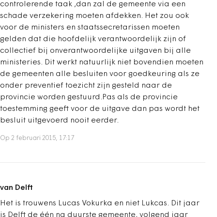
controlerende taak ,dan zal de gemeente via een
schade verzekering moeten afdekken. Het zou ook
voor de ministers en staatssecretarissen moeten
gelden dat die hoofdelijk verantwoordelijk zijn of
collectief bij onverantwoordelijke uitgaven bij alle
ministeries. Dit werkt natuurlijk niet bovendien moeten
de gemeenten alle besluiten voor goedkeuring als ze
onder preventief toezicht zijn gesteld naar de
provincie worden gestuurd.Pas als de provincie
toestemming geeft voor de uitgave dan pas wordt het
besluit uitgevoerd nooit eerder.
Op 2 februari 2015, 17:17
van Delft
Het is trouwens Lucas Vokurka en niet Lukcas. Dit jaar
is Delft de één na duurste gemeente, volgend jaar