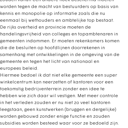
zouden vanuit een andere hoek beschermd moeten
worden tegen de macht van bestuurders op basis van
kennis en monopolie op informatie zoals die nu
eenmaal bij wethouders en ambtelijke top bestaat.
De rijks overheid en provincie moeten de
handelingsvrijheid van colleges en topambtenaren in
gemeenten indammen. Er moeten rekenkamers komen
die de besluiten op hoofdlijnen doorrekenen in
samenhang met ontwikkelingen in de omgeving van de
gemeente en tegen het licht van nationaal en
europees beleid.
Hiermee bedoel ik dat niet elke gemeente een super
winkelcentrum kan neerzetten of kantoren voor een
toekomstig bedrijventerrein zonder een idee te
hebben wie zich daar wil vestigen. Met meer controle
in het verleden zouden er nu niet zo veel kantoren
leegstaan, geen kunstwerken (bruggen en dergelijke)
worden gebouwd zonder enige functie en zouden
subsidies worden besteed waar voor ze bedoeld zijn.