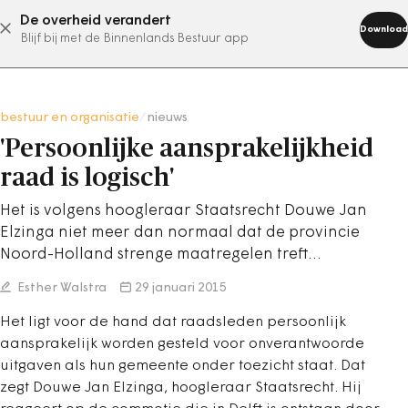
De overheid verandert
abonneer nu
Download
Blijf bij met de Binnenlands Bestuur app
bestuur en organisatie
/
nieuws
'Persoonlijke aansprakelijkheid
raad is logisch'
Het is volgens hoogleraar Staatsrecht Douwe Jan
Elzinga niet meer dan normaal dat de provincie
Noord-Holland strenge maatregelen treft…
Esther Walstra
29 januari 2015
Het ligt voor de hand dat raadsleden persoonlijk
aansprakelijk worden gesteld voor onverantwoorde
uitgaven als hun gemeente onder toezicht staat. Dat
zegt Douwe Jan Elzinga, hoogleraar Staatsrecht. Hij