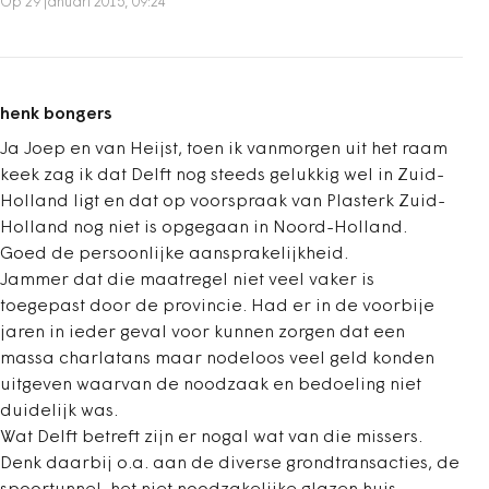
Op 29 januari 2015, 09:24
henk bongers
Ja Joep en van Heijst, toen ik vanmorgen uit het raam
keek zag ik dat Delft nog steeds gelukkig wel in Zuid-
Holland ligt en dat op voorspraak van Plasterk Zuid-
Holland nog niet is opgegaan in Noord-Holland.
Goed de persoonlijke aansprakelijkheid.
Jammer dat die maatregel niet veel vaker is
toegepast door de provincie. Had er in de voorbije
jaren in ieder geval voor kunnen zorgen dat een
massa charlatans maar nodeloos veel geld konden
uitgeven waarvan de noodzaak en bedoeling niet
duidelijk was.
Wat Delft betreft zijn er nogal wat van die missers.
Denk daarbij o.a. aan de diverse grondtransacties, de