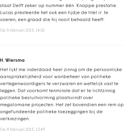
staat Delft zeker op nummer één. Knappe prestatie.
Lucas presteerde het ook een tijdje de titel ir. te
voeren, een graad die hij nooit behaald heeft.
Op 5 februari 2015, 14:02
H. Wiersma
Het lijkt me inderdaad heel zinnig om de persoonlijke
aansprakelijkheid voor wanbeheer van politieke
vertegenwoordigers te verzwaren en wettelijk vast te
leggen. Dat voorkomt tenminste dat er te lichtzinnig
politieke besluitvorming plaatsvindt over
megalomane projecten. Het zet bovendien een rem op
ongefundeerde politieke toezeggingen bij de
verkiezingen.
Op 8 februari 2015, 13:49