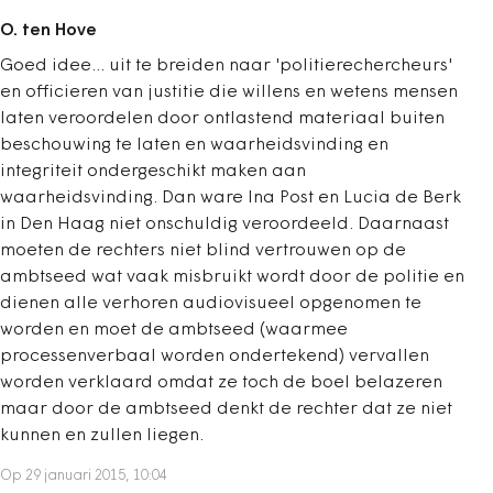
O. ten Hove
Goed idee... uit te breiden naar 'politierechercheurs'
en officieren van justitie die willens en wetens mensen
laten veroordelen door ontlastend materiaal buiten
beschouwing te laten en waarheidsvinding en
integriteit ondergeschikt maken aan
waarheidsvinding. Dan ware Ina Post en Lucia de Berk
in Den Haag niet onschuldig veroordeeld. Daarnaast
moeten de rechters niet blind vertrouwen op de
ambtseed wat vaak misbruikt wordt door de politie en
dienen alle verhoren audiovisueel opgenomen te
worden en moet de ambtseed (waarmee
processenverbaal worden ondertekend) vervallen
worden verklaard omdat ze toch de boel belazeren
maar door de ambtseed denkt de rechter dat ze niet
kunnen en zullen liegen.
Op 29 januari 2015, 10:04