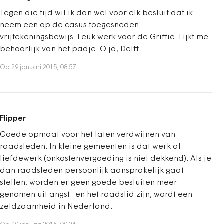
Tegen die tijd wil ik dan wel voor elk besluit dat ik
neem een op de casus toegesneden
vrijtekeningsbewijs. Leuk werk voor de Griffie. Lijkt me
behoorlijk van het padje. O ja, Delft...
Op 29 januari 2015, 08:57
Flipper
Goede opmaat voor het laten verdwijnen van
raadsleden. In kleine gemeenten is dat werk al
liefdewerk (onkostenvergoeding is niet dekkend). Als je
dan raadsleden persoonlijk aansprakelijk gaat
stellen, worden er geen goede besluiten meer
genomen uit angst- en het raadslid zijn, wordt een
zeldzaamheid in Nederland.