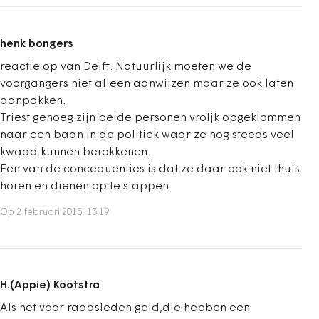
henk bongers
reactie op van Delft. Natuurlijk moeten we de
voorgangers niet alleen aanwijzen maar ze ook laten
aanpakken.
Triest genoeg zijn beide personen vroljk opgeklommen
naar een baan in de politiek waar ze nog steeds veel
kwaad kunnen berokkenen.
Een van de concequenties is dat ze daar ook niet thuis
horen en dienen op te stappen.
Op 2 februari 2015, 13:19
H.(Appie) Kootstra
Als het voor raadsleden geld,die hebben een