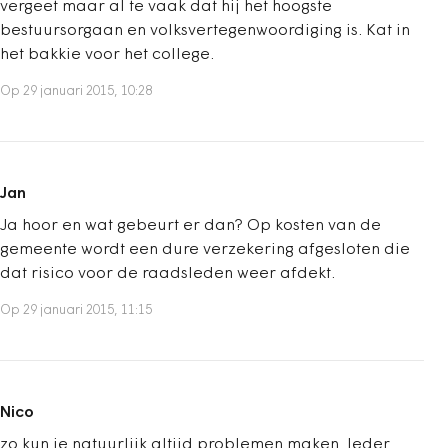
vergeet maar al te vaak dat hij het hoogste
bestuursorgaan en volksvertegenwoordiging is. Kat in
het bakkie voor het college.
Op 29 januari 2015, 10:28
Jan
Ja hoor en wat gebeurt er dan? Op kosten van de
gemeente wordt een dure verzekering afgesloten die
dat risico voor de raadsleden weer afdekt.
Op 29 januari 2015, 11:15
Nico
zo kun je natuurlijk altijd problemen maken. Ieder