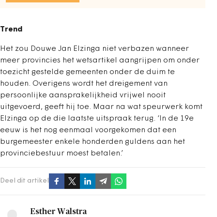
Trend
Het zou Douwe Jan Elzinga niet verbazen wanneer
meer provincies het wetsartikel aangrijpen om onder
toezicht gestelde gemeenten onder de duim te
houden. Overigens wordt het dreigement van
persoonlijke aansprakelijkheid vrijwel nooit
uitgevoerd, geeft hij toe. Maar na wat speurwerk komt
Elzinga op de die laatste uitspraak terug. ‘In de 19e
eeuw is het nog eenmaal voorgekomen dat een
burgemeester enkele honderden guldens aan het
provinciebestuur moest betalen.’
Deel dit artikel
Esther Walstra