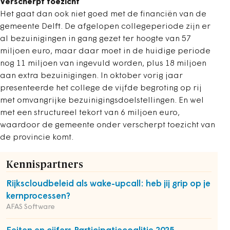
Verscherpt toezicht
Het gaat dan ook niet goed met de financiën van de
gemeente Delft. De afgelopen collegeperiode zijn er
al bezuinigingen in gang gezet ter hoogte van 57
miljoen euro, maar daar moet in de huidige periode
nog 11 miljoen van ingevuld worden, plus 18 miljoen
aan extra bezuinigingen. In oktober vorig jaar
presenteerde het college de vijfde begroting op rij
met omvangrijke bezuinigingsdoelstellingen. En wel
met een structureel tekort van 6 miljoen euro,
waardoor de gemeente onder verscherpt toezicht van
de provincie komt.
Kennispartners
Rijkscloudbeleid als wake-upcall: heb jij grip op je
kernprocessen?
AFAS Software