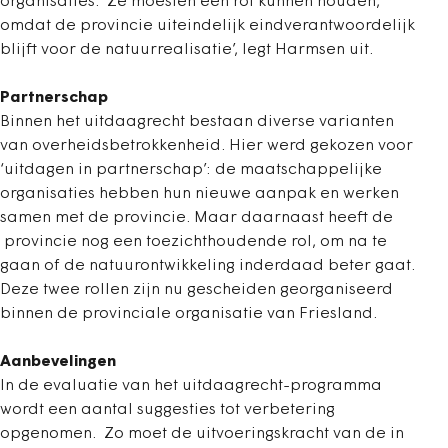
organisaties. ‘Ze moesten een rol kunnen houden,
omdat de provincie uiteindelijk eindverantwoordelijk
blijft voor de natuurrealisatie’, legt Harmsen uit.
Partnerschap
Binnen het uitdaagrecht bestaan diverse varianten
van overheidsbetrokkenheid. Hier werd gekozen voor
‘uitdagen in partnerschap’: de maatschappelijke
organisaties hebben hun nieuwe aanpak en werken
samen met de provincie. Maar daarnaast heeft de
provincie nog een toezichthoudende rol, om na te
gaan of de natuurontwikkeling inderdaad beter gaat.
Deze twee rollen zijn nu gescheiden georganiseerd
binnen de provinciale organisatie van Friesland.
Aanbevelingen
In de evaluatie van het uitdaagrecht-programma
wordt een aantal suggesties tot verbetering
opgenomen. Zo moet de uitvoeringskracht van de in