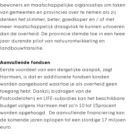
bewoners en maatschappelijke organisaties om taken
van gemeenten en provincies over te nemen als zij
denken het slimmer, beter, goedkoper en / of met
meer maatschappelijk draagvlak te kunnen uitvoeren
dan de overheid. De provincie stemde toe in een twee
jaar durende pilot van natuurontwikkeling en
landbouwtransitie.
Aanvullende fondsen
Eerste voordeel van een dergelijke aanpak, zegt
Harmsen, is dat er additionele fondsen konden
worden aangeboord waartoe je als overheid geen
toegang hebt. Dankzij bijdragen van de
Postcodeloterij en LIFE-subsidies kan het beschikbare
budget volgens Harmsen met zo’n 10 tot 15procent
worden opgehoogd. De aanvullende financiering kan
de komende jaren oplopen tot een slordige 17 miljoen
euro.