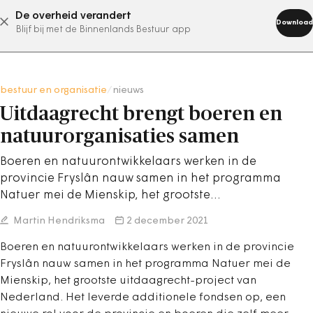
De overheid verandert
abonneer nu
Download
Blijf bij met de Binnenlands Bestuur app
bestuur en organisatie
/
nieuws
Uitdaagrecht brengt boeren en
natuurorganisaties samen
Boeren en natuurontwikkelaars werken in de
provincie Fryslân nauw samen in het programma
Natuer mei de Mienskip, het grootste…
Martin Hendriksma
2 december 2021
Boeren en natuurontwikkelaars werken in de provincie
Fryslân nauw samen in het programma Natuer mei de
Mienskip, het grootste uitdaagrecht-project van
Nederland. Het leverde additionele fondsen op, een