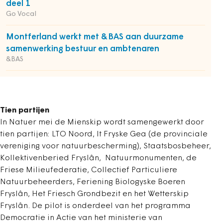
deel 1
Go Vocal
Montferland werkt met &BAS aan duurzame
samenwerking bestuur en ambtenaren
&BAS
Tien partijen
In Natuer mei de Mienskip wordt samengewerkt door
tien partijen: LTO Noord, It Fryske Gea (de provinciale
vereniging voor natuurbescherming), Staatsbosbeheer,
Kollektivenberied Fryslân, Natuurmonumenten, de
Friese Milieufederatie, Collectief Particuliere
Natuurbeheerders, Feriening Biologyske Boeren
Fryslân, Het Friesch Grondbezit en het Wetterskip
Fryslân. De pilot is onderdeel van het programma
Democratie in Actie van het ministerie van