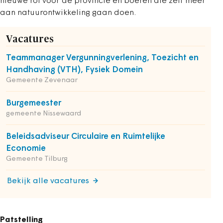
nieuwe rol voor de provincie en boeren die zelf meer
aan natuurontwikkeling gaan doen.
Vacatures
Teammanager Vergunningverlening, Toezicht en
Handhaving (VTH), Fysiek Domein
Gemeente Zevenaar
Burgemeester
gemeente Nissewaard
Beleidsadviseur Circulaire en Ruimtelijke
Economie
Gemeente Tilburg
Bekijk alle vacatures
Patstelling