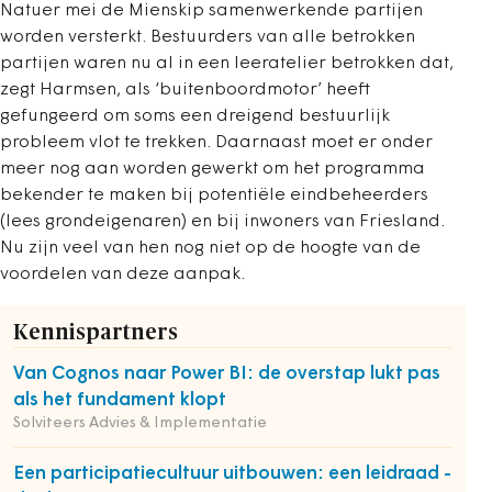
Natuer mei de Mienskip samenwerkende partijen
worden versterkt. Bestuurders van alle betrokken
partijen waren nu al in een leeratelier betrokken dat,
zegt Harmsen, als ‘buitenboordmotor’ heeft
gefungeerd om soms een dreigend bestuurlijk
probleem vlot te trekken. Daarnaast moet er onder
meer nog aan worden gewerkt om het programma
bekender te maken bij potentiële eindbeheerders
(lees grondeigenaren) en bij inwoners van Friesland.
Nu zijn veel van hen nog niet op de hoogte van de
voordelen van deze aanpak.
Kennispartners
Van Cognos naar Power BI: de overstap lukt pas
als het fundament klopt
Solviteers Advies & Implementatie
Een participatiecultuur uitbouwen: een leidraad -