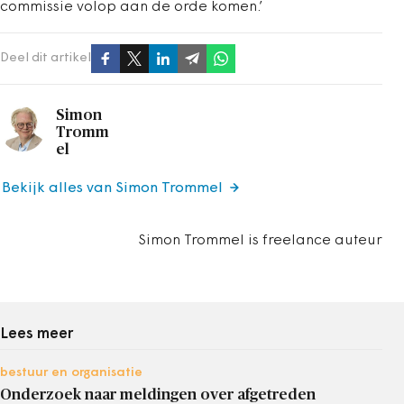
commissie volop aan de orde komen.’
Deel dit artikel
Simon
Tromm
el
Bekijk alles van Simon Trommel
Simon Trommel is freelance auteur
Lees meer
bestuur en organisatie
Onderzoek naar meldingen over afgetreden