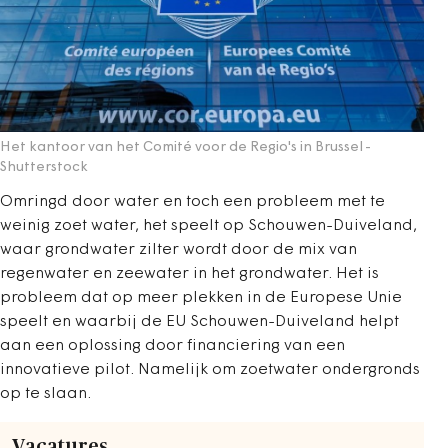
Het kantoor van het Comité voor de Regio's in Brussel
-
Shutterstock
Omringd door water en toch een probleem met te
weinig zoet water, het speelt op Schouwen-Duiveland,
waar grondwater zilter wordt door de mix van
regenwater en zeewater in het grondwater. Het is
probleem dat op meer plekken in de Europese Unie
speelt en waarbij de EU Schouwen-Duiveland helpt
aan een oplossing door financiering van een
innovatieve pilot. Namelijk om zoetwater ondergronds
op te slaan.
Vacatures