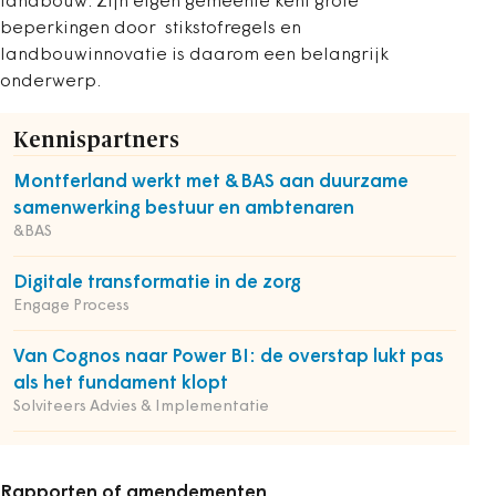
landbouw. Zijn eigen gemeente kent grote
beperkingen door stikstofregels en
landbouwinnovatie is daarom een belangrijk
onderwerp.
Kennispartners
Montferland werkt met &BAS aan duurzame
samenwerking bestuur en ambtenaren
&BAS
Digitale transformatie in de zorg
Engage Process
Van Cognos naar Power BI: de overstap lukt pas
als het fundament klopt
Solviteers Advies & Implementatie
Rapporten of amendementen