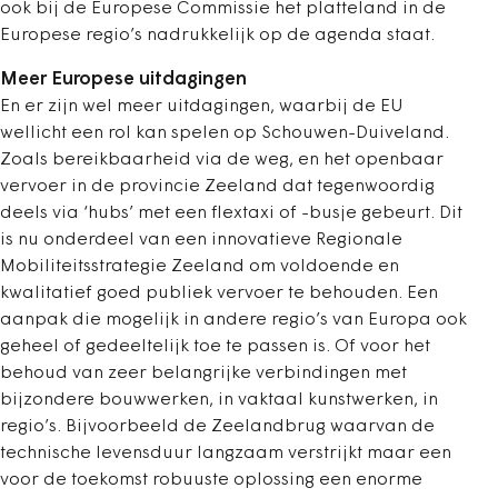
ook bij de Europese Commissie het platteland in de
Europese regio’s nadrukkelijk op de agenda staat.
Meer Europese uitdagingen
En er zijn wel meer uitdagingen, waarbij de EU
wellicht een rol kan spelen op Schouwen-Duiveland.
Zoals bereikbaarheid via de weg, en het openbaar
vervoer in de provincie Zeeland dat tegenwoordig
deels via ‘hubs’ met een flextaxi of -busje gebeurt. Dit
is nu onderdeel van een innovatieve Regionale
Mobiliteitsstrategie Zeeland om voldoende en
kwalitatief goed publiek vervoer te behouden. Een
aanpak die mogelijk in andere regio’s van Europa ook
geheel of gedeeltelijk toe te passen is. Of voor het
behoud van zeer belangrijke verbindingen met
bijzondere bouwwerken, in vaktaal kunstwerken, in
regio’s. Bijvoorbeeld de Zeelandbrug waarvan de
technische levensduur langzaam verstrijkt maar een
voor de toekomst robuuste oplossing een enorme