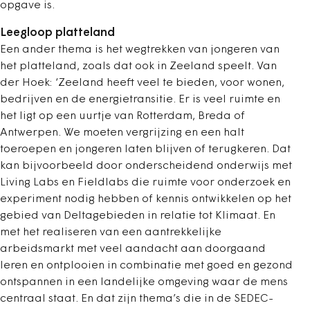
opgave is.
Leegloop platteland
Een ander thema is het wegtrekken van jongeren van
het platteland, zoals dat ook in Zeeland speelt. Van
der Hoek: ‘Zeeland heeft veel te bieden, voor wonen,
bedrijven en de energietransitie. Er is veel ruimte en
het ligt op een uurtje van Rotterdam, Breda of
Antwerpen. We moeten vergrijzing en een halt
toeroepen en jongeren laten blijven of terugkeren. Dat
kan bijvoorbeeld door onderscheidend onderwijs met
Living Labs en Fieldlabs die ruimte voor onderzoek en
experiment nodig hebben of kennis ontwikkelen op het
gebied van Deltagebieden in relatie tot Klimaat. En
met het realiseren van een aantrekkelijke
arbeidsmarkt met veel aandacht aan doorgaand
leren en ontplooien in combinatie met goed en gezond
ontspannen in een landelijke omgeving waar de mens
centraal staat. En dat zijn thema’s die in de SEDEC-