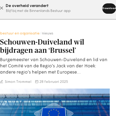
De overheid verandert
abonneer nu
Download
Blijf bij met de Binnenlands Bestuur app
bestuur en organisatie
/
nieuws
Schouwen-Duiveland wil
bijdragen aan ‘Brussel’
Burgemeester van Schouwen-Duiveland en lid van
het Comité van de Regio’s Jack van der Hoek:
andere regio’s helpen met Europese…
Simon Trommel
28 februari 2025