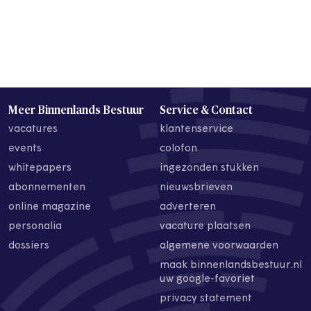
Meer Binnenlands Bestuur
Service & Contact
vacatures
klantenservice
events
colofon
whitepapers
ingezonden stukken
abonnementen
nieuwsbrieven
online magazine
adverteren
personalia
vacature plaatsen
dossiers
algemene voorwaarden
maak binnenlandsbestuur.nl
uw google-favoriet
privacy statement