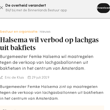
De overheid verandert
abonneer nu
Download
Blijf bij met de Binnenlands Bestuur app
bestuur en organisatie
/
nieuws
Halsema wil verbod op lachgas
uit bakfiets
Burgemeester Femke Halsema wil maatregelen
tegen de verkoop van lachgasballonnen uit
bakfietsen in het centrum van Amsterdam.
Eric de Kluis
29 juli 2019
Burgemeester Femke Halsema zint op maatregelen
tegen de verkoop van lachgasballonnen uit bakfietsen
in het centrum van Amsterdam.