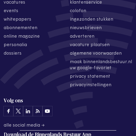
vacatures
klantenservice
events
colofon
whitepapers
ingezonden stukken
abonnementen
nieuwsbrieven
online magazine
adverteren
personalia
vacature plaatsen
dossiers
algemene voorwaarden
maak binnenlandsbestuur.nl
uw google-favoriet
privacy statement
privacyinstellingen
Volg ons
alle social media →
Download de
Binnenlands Bestuur App