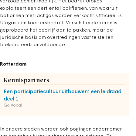
verkoop echter moeilijk. Het bedrijf Ufogas
exploiteert een dertiental bakfietsen, van waaruit
ballonnen met lachgas worden verkocht. Officieel is
Ufogas een koeriersbedrijf. Verschillende keren is
geprobeerd het bedrijf aan te pakken, maar de
juridische basis om overtredingen vast te stellen
bleken steeds onvoldoende.
Rotterdam
Kennispartners
Een participatiecultuur uitbouwen: een leidraad -
deel 1
Go Vocal
In andere steden worden ook pogingen ondernomen