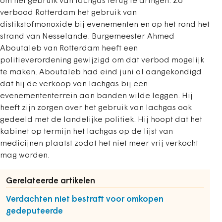
om het gebruik van lachgas terug te dringen. Zo
verbood Rotterdam het gebruik van
distikstofmonoxide bij evenementen en op het rond het
strand van Nesselande. Burgemeester Ahmed
Aboutaleb van Rotterdam heeft een
politieverordening gewijzigd om dat verbod mogelijk
te maken. Aboutaleb had eind juni al aangekondigd
dat hij de verkoop van lachgas bij een
evenemententerrein aan banden wilde leggen. Hij
heeft zijn zorgen over het gebruik van lachgas ook
gedeeld met de landelijke politiek. Hij hoopt dat het
kabinet op termijn het lachgas op de lijst van
medicijnen plaatst zodat het niet meer vrij verkocht
mag worden.
Gerelateerde artikelen
Verdachten niet bestraft voor omkopen
gedeputeerde