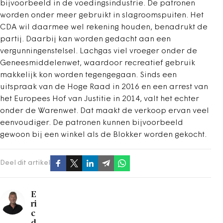
bijvoorbeeld in de voedingsindustrie. De patronen
worden onder meer gebruikt in slagroomspuiten. Het
CDA wil daarmee wel rekening houden, benadrukt de
partij. Daarbij kan worden gedacht aan een
vergunningenstelsel. Lachgas viel vroeger onder de
Geneesmiddelenwet, waardoor recreatief gebruik
makkelijk kon worden tegengegaan. Sinds een
uitspraak van de Hoge Raad in 2016 en een arrest van
het Europees Hof van Justitie in 2014, valt het echter
onder de Warenwet. Dat maakt de verkoop ervan veel
eenvoudiger. De patronen kunnen bijvoorbeeld
gewoon bij een winkel als de Blokker worden gekocht.
Deel dit artikel
E
ri
c
d