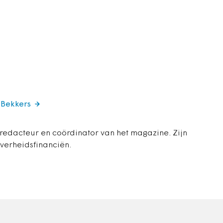
 Bekkers
 redacteur en coördinator van het magazine. Zijn
overheidsfinanciën.