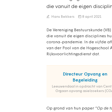
die vanuit de eigen discipli
Hans Bekkers
8 april 2021
De Vereniging Bestuurskunde (VB) 
die vanuit de eigen disciplines h
corona-pandemie. In de vijfde af
van der Pool van de Hogeschool 
Rijksvoorlichtingsdienst dat.
Directeur Opvang en
Begeleiding
Leeuwendaal in opdracht van Cent
Orgaan opvang asielzoekers (CO
Op grond van hun paper “
Op de ta