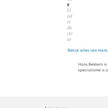
s
Ei
nd
re
da
cte
ur
Bekijk alles van Hans
Hans Bekkers is
specialisme is 