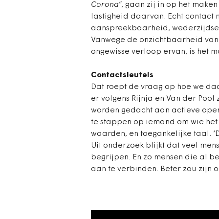
Corona
”, gaan zij in op het maken
lastigheid daarvan. Echt contact
aanspreekbaarheid, wederzijdse 
Vanwege de onzichtbaarheid van 
ongewisse verloop ervan, is het m
Contactsleutels
Dat roept de vraag op hoe we da
er volgens Rijnja en Van der Pool
worden gedacht aan actieve openb
te stappen op iemand om wie het
waarden, en toegankelijke taal. ‘D
Uit onderzoek blijkt dat veel me
begrijpen. En zo mensen die al b
aan te verbinden. Beter zou zijn o