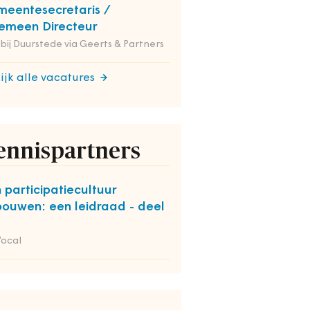
eentesecretaris /
emeen Directeur
 bij Duurstede via Geerts & Partners
ijk alle vacatures
ennispartners
 participatiecultuur
bouwen: een leidraad - deel
Vocal