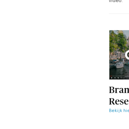
video.
Bran
Rese
Bekijk hi