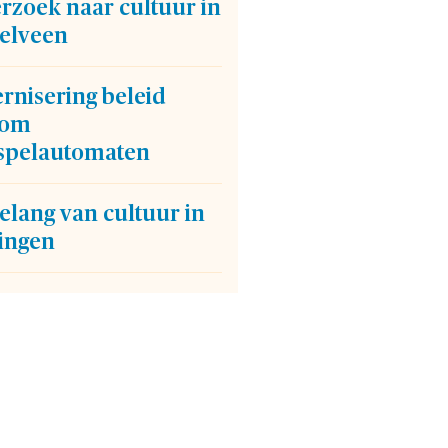
rzoek naar cultuur in
elveen
rnisering beleid
dom
spelautomaten
elang van cultuur in
ingen