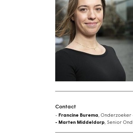
Contact
-
Francine Burema
, Onderzoeker
- Marten Middeldorp
, Senior On