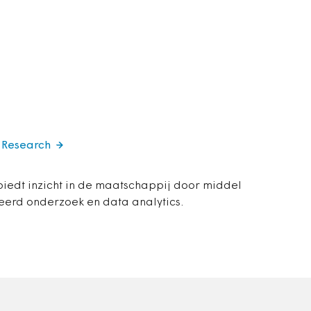
s Research
biedt inzicht in de maatschappij door middel
eerd onderzoek en data analytics.