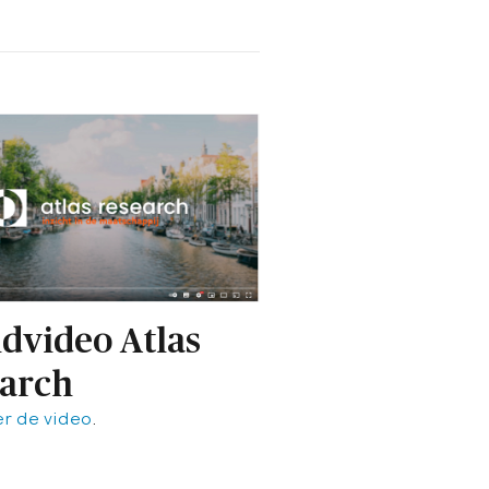
dvideo Atlas
arch
er de video
.