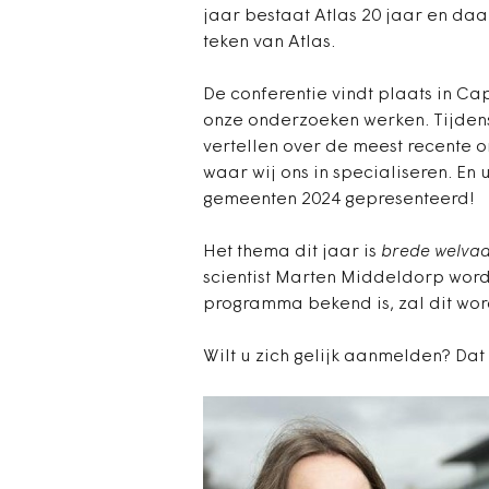
jaar bestaat Atlas 20 jaar en daa
teken van Atlas.
De conferentie vindt plaats in Ca
onze onderzoeken werken. Tijdens
vertellen over de meest recente
waar wij ons in specialiseren. En
gemeenten 2024 gepresenteerd!
Het thema dit jaar is
brede welvaa
scientist Marten Middeldorp word
programma bekend is, zal dit wo
Wilt u zich gelijk aanmelden? Da