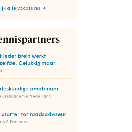
ijk alle vacatures
ennispartners
t ieder brein werkt
zelfde. Gelukkig maar
G
deskundige ambtenaar
tuursacademie Nederland
 starter tot raadsadviseur
ts & Partners