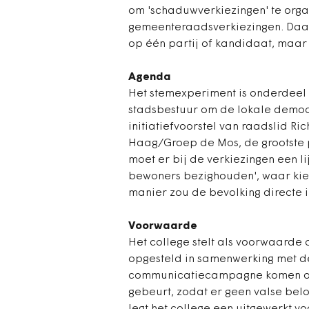
om 'schaduwverkiezingen' te org
gemeenteraadsverkiezingen. Daar
op één partij of kandidaat, maar
Agenda
Het stemexperiment is onderdeel
stadsbestuur om de lokale democra
initiatiefvoorstel van raadslid Ri
Haag/Groep de Mos, de grootste 
moet er bij de verkiezingen een l
bewoners bezighouden', waar kie
manier zou de bevolking directe i
Voorwaarde
Het college stelt als voorwaarde
opgesteld in samenwerking met d
communicatiecampagne komen om 
gebeurt, zodat er geen valse bel