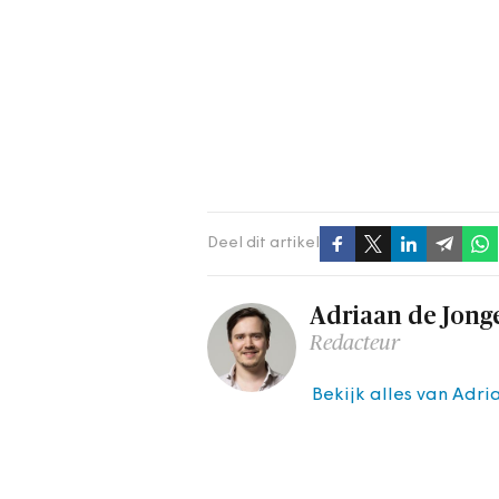
Deel dit artikel
Adriaan de Jong
Redacteur
Bekijk alles van Adr