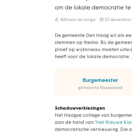
om de lokale democratie te 
Adriaan de Jonge
22 december
De gemeente Den Haag wil als ee
stemmen op thema. Bij de gemeen
proef op wijkniveau moeten uitw
heeft voor de lokale democratie.
Burgemeester
gemeente Nissewaard
Schaduwverkiezingen
Het Haagse college van burgemee
aan de hand van '
Het Nieuwe Kie
democratische vernieuwing. Die 