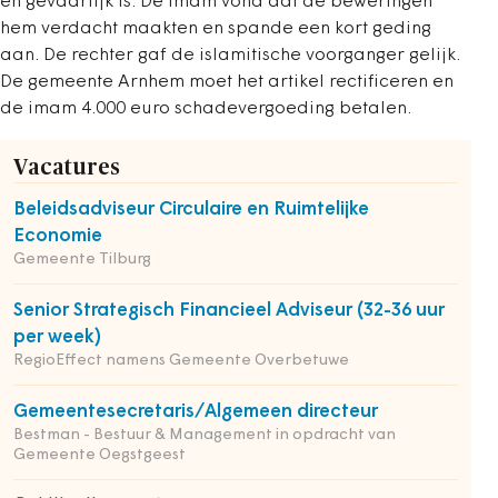
en gevaarlijk is. De imam vond dat de beweringen
hem verdacht maakten en spande een kort geding
aan. De rechter gaf de islamitische voorganger gelijk.
De gemeente Arnhem moet het artikel rectificeren en
de imam 4.000 euro schadevergoeding betalen.
Vacatures
Beleidsadviseur Circulaire en Ruimtelijke
Economie
Gemeente Tilburg
Senior Strategisch Financieel Adviseur (32-36 uur
per week)
RegioEffect namens Gemeente Overbetuwe
Gemeentesecretaris/Algemeen directeur
Bestman - Bestuur & Management in opdracht van
Gemeente Oegstgeest