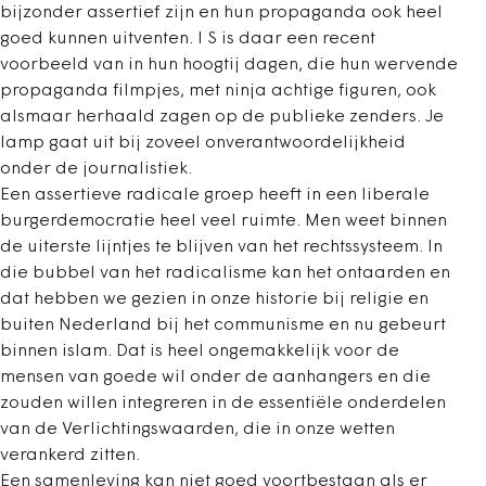
bijzonder assertief zijn en hun propaganda ook heel
goed kunnen uitventen. I S is daar een recent
voorbeeld van in hun hoogtij dagen, die hun wervende
propaganda filmpjes, met ninja achtige figuren, ook
alsmaar herhaald zagen op de publieke zenders. Je
lamp gaat uit bij zoveel onverantwoordelijkheid
onder de journalistiek.
Een assertieve radicale groep heeft in een liberale
burgerdemocratie heel veel ruimte. Men weet binnen
de uiterste lijntjes te blijven van het rechtssysteem. In
die bubbel van het radicalisme kan het ontaarden en
dat hebben we gezien in onze historie bij religie en
buiten Nederland bij het communisme en nu gebeurt
binnen islam. Dat is heel ongemakkelijk voor de
mensen van goede wil onder de aanhangers en die
zouden willen integreren in de essentiële onderdelen
van de Verlichtingswaarden, die in onze wetten
verankerd zitten.
Een samenleving kan niet goed voortbestaan als er