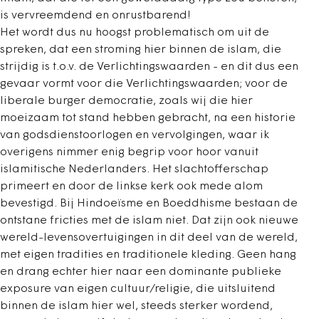
is vervreemdend en onrustbarend!
Het wordt dus nu hoogst problematisch om uit de
spreken, dat een stroming hier binnen de islam, die
strijdig is t.o.v. de Verlichtingswaarden - en dit dus een
gevaar vormt voor die Verlichtingswaarden; voor de
liberale burger democratie, zoals wij die hier
moeizaam tot stand hebben gebracht, na een historie
van godsdienstoorlogen en vervolgingen, waar ik
overigens nimmer enig begrip voor hoor vanuit
islamitische Nederlanders. Het slachtofferschap
primeert en door de linkse kerk ook mede alom
bevestigd. Bij Hindoeïsme en Boeddhisme bestaan de
ontstane fricties met de islam niet. Dat zijn ook nieuwe
wereld-levensovertuigingen in dit deel van de wereld,
met eigen tradities en traditionele kleding. Geen hang
en drang echter hier naar een dominante publieke
exposure van eigen cultuur/religie, die uitsluitend
binnen de islam hier wel, steeds sterker wordend,