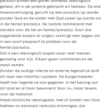
persoon binnen een groter wordend ideologisch
geheel, dit in de praktijk gebracht wil hebben. De ene
levensovertuiging, gericht op een paradijs op aarde
zonder God en de ander met God zowel op aarde als
in de hemel/paradijs. De laatste rammelend met
sleutels voor de hel en hemel/paradijs. Door die
opgestelde kaders te volgen, verkrijgt men zegels om
in een soort paspoort te plakken voor de
hemel/paradijs.
Dat is een ideologisch wapen waar veel mensen
gevoelig voor zijn. Elkaar gaan controleren en de
maat nemen.
Zonder de nodige interne en externe tegendruk leidt
dit naar een totalitair systeem. De burgermeester
heeft hier tegendruk aan gegeven. In het belang van
dit land en al haar bewoners! Voor nu, maar tevens
voor de toekomst.
Imperialistische ideologieën, met of zonder een God,
hebben nu eenmaal radicale stromingen, die