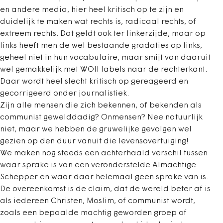
en andere media, hier heel kritisch op te zijn en
duidelijk te maken wat rechts is, radicaal rechts, of
extreem rechts. Dat geldt ook ter linkerzijde, maar op
links heeft men de wel bestaande gradaties op links,
geheel niet in hun vocabulaire, maar smijt van daaruit
wel gemakkelijk met WOII labels naar de rechterkant.
Daar wordt heel slecht kritisch op gereageerd en
gecorrigeerd onder journalistiek.
Zijn alle mensen die zich bekennen, of bekenden als
communist gewelddadig? Onmensen? Nee natuurlijk
niet, maar we hebben de gruwelijke gevolgen wel
gezien op den duur vanuit die levensovertuiging!
We maken nog steeds een achterhaald verschil tussen
waar sprake is van een veronderstelde Almachtige
Schepper en waar daar helemaal geen sprake van is.
De overeenkomst is de claim, dat de wereld beter af is
als iedereen Christen, Moslim, of communist wordt,
zoals een bepaalde machtig geworden groep of