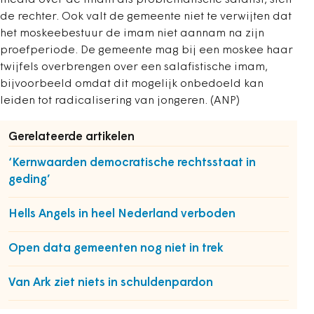
media over de imam als problematische salafist, stelt
de rechter. Ook valt de gemeente niet te verwijten dat
het moskeebestuur de imam niet aannam na zijn
proefperiode. De gemeente mag bij een moskee haar
twijfels overbrengen over een salafistische imam,
bijvoorbeeld omdat dit mogelijk onbedoeld kan
leiden tot radicalisering van jongeren. (ANP)
Gerelateerde artikelen
‘Kernwaarden democratische rechtsstaat in
geding’
Hells Angels in heel Nederland verboden
Open data gemeenten nog niet in trek
Van Ark ziet niets in schuldenpardon