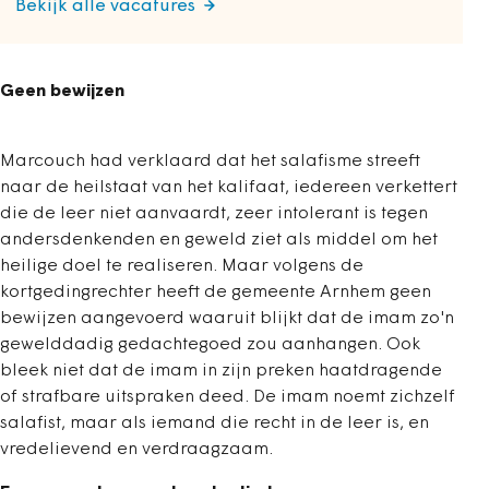
Bekijk alle vacatures
Geen bewijzen
Marcouch had verklaard dat het salafisme streeft
naar de heilstaat van het kalifaat, iedereen verkettert
die de leer niet aanvaardt, zeer intolerant is tegen
andersdenkenden en geweld ziet als middel om het
heilige doel te realiseren. Maar volgens de
kortgedingrechter heeft de gemeente Arnhem geen
bewijzen aangevoerd waaruit blijkt dat de imam zo'n
gewelddadig gedachtegoed zou aanhangen. Ook
bleek niet dat de imam in zijn preken haatdragende
of strafbare uitspraken deed. De imam noemt zichzelf
salafist, maar als iemand die recht in de leer is, en
vredelievend en verdraagzaam.