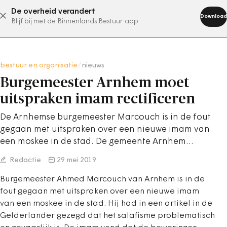
De overheid verandert
abonneer nu
Download
Blijf bij met de Binnenlands Bestuur app
bestuur en organisatie
/
nieuws
Burgemeester Arnhem moet
uitspraken imam rectificeren
De Arnhemse burgemeester Marcouch is in de fout
gegaan met uitspraken over een nieuwe imam van
een moskee in de stad. De gemeente Arnhem…
Redactie
29 mei 2019
Burgemeester Ahmed Marcouch van Arnhem is in de
fout gegaan met uitspraken over een nieuwe imam
van een moskee in de stad. Hij had in een artikel in de
Gelderlander gezegd dat het salafisme problematisch