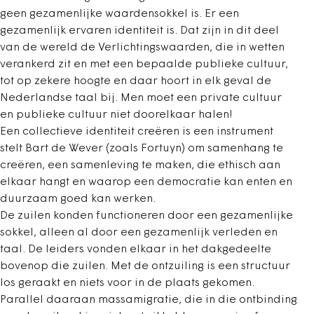
geen gezamenlijke waardensokkel is. Er een
gezamenlijk ervaren identiteit is. Dat zijn in dit deel
van de wereld de Verlichtingswaarden, die in wetten
verankerd zit en met een bepaalde publieke cultuur,
tot op zekere hoogte en daar hoort in elk geval de
Nederlandse taal bij. Men moet een private cultuur
en publieke cultuur niet doorelkaar halen!
Een collectieve identiteit creëren is een instrument
stelt Bart de Wever (zoals Fortuyn) om samenhang te
creëren, een samenleving te maken, die ethisch aan
elkaar hangt en waarop een democratie kan enten en
duurzaam goed kan werken.
De zuilen konden functioneren door een gezamenlijke
sokkel, alleen al door een gezamenlijk verleden en
taal. De leiders vonden elkaar in het dakgedeelte
bovenop die zuilen. Met de ontzuiling is een structuur
los geraakt en niets voor in de plaats gekomen.
Parallel daaraan massamigratie, die in die ontbinding