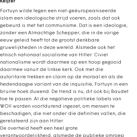
Keijzer
Fortuyn wilde tegen een niet-geëuropeaniseerde
islam een ideologische strijd voeren, zoals dat ook
gebeurd is met het communisme. Dat is een ideologie,
zonder een Almachtige Schepper, die in de vorige
eeuw geleid heeft tot de grootst denkbare
gruwelijkheden in deze wereld. Alsmede ook het
etnisch nationaal socialisme van Hitler. Civiel
nationalisme wordt daarmee op een hoop gegooid
daarmee vanuit de linkse kerk. Ook met die
autoritaire trekken en claim op de moraal en als de
hedendaagse variant van de inquisitie, Fortuyn in een
bruine hoek duwend. De trend is nu, dit ook bij Baudet
toe te passen. Al die negatieve politieke labels van
WOII worden voortdurend ingezet, om mensen te
beschadigen, die niet onder die definities vallen, die
gerelateerd zijn aan Hitler.
De overheid heeft een heel grote
verantwoordelijkheid, alsmede de publieke omroep