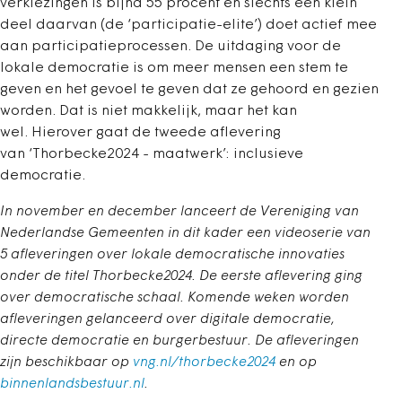
verkiezingen is bijna 55 procent en slechts een klein
deel daarvan (de ‘participatie-elite’) doet actief mee
aan participatieprocessen. De uitdaging voor de
lokale democratie is om meer mensen een stem te
geven en het gevoel te geven dat ze gehoord en gezien
worden. Dat is niet makkelijk, maar het kan
wel. Hierover gaat de tweede aflevering
van ‘Thorbecke2024 - maatwerk’: inclusieve
democratie.
In november en december lanceert de Vereniging van
Nederlandse Gemeenten in dit kader een videoserie van
5 afleveringen over lokale democratische innovaties
onder de titel Thorbecke2024. De eerste aflevering ging
over democratische schaal. Komende weken worden
afleveringen gelanceerd over digitale democratie,
directe democratie en burgerbestuur. De afleveringen
zijn beschikbaar op
vng.nl/thorbecke2024
en op
binnenlandsbestuur.nl
.