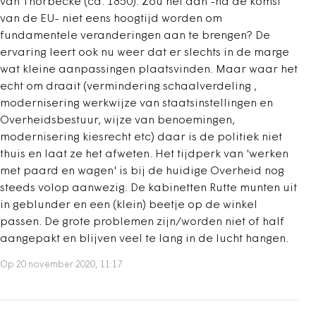
van Thorbecke (ca. 1850). Zou het dan -na de komst
van de EU- niet eens hoogtijd worden om
fundamentele veranderingen aan te brengen? De
ervaring leert ook nu weer dat er slechts in de marge
wat kleine aanpassingen plaatsvinden. Maar waar het
echt om draait (vermindering schaalverdeling ,
modernisering werkwijze van staatsinstellingen en
Overheidsbestuur, wijze van benoemingen,
modernisering kiesrecht etc) daar is de politiek niet
thuis en laat ze het afweten. Het tijdperk van 'werken
met paard en wagen' is bij de huidige Overheid nog
steeds volop aanwezig. De kabinetten Rutte munten uit
in geblunder en een (klein) beetje op de winkel
passen. De grote problemen zijn/worden niet of half
aangepakt en blijven veel te lang in de lucht hangen.
Op 20 november 2020, 11:17