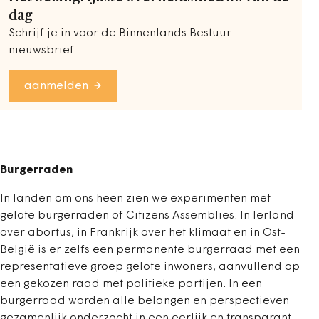
dag
Schrijf je in voor de Binnenlands Bestuur
nieuwsbrief
aanmelden
Burgerraden
In landen om ons heen zien we experimenten met
gelote burgerraden of Citizens Assemblies. In Ierland
over abortus, in Frankrijk over het klimaat en in Ost-
België is er zelfs een permanente burgerraad met een
representatieve groep gelote inwoners, aanvullend op
een gekozen raad met politieke partijen. In een
burgerraad worden alle belangen en perspectieven
gezamenlijk onderzocht in een eerlijk en transparant