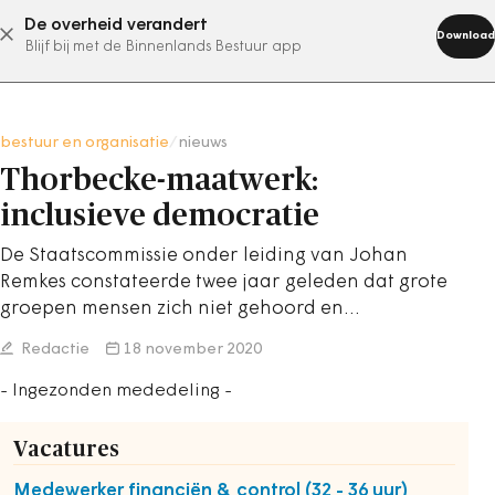
De overheid verandert
abonneer nu
Download
Blijf bij met de Binnenlands Bestuur app
bestuur en organisatie
/
nieuws
Thorbecke-maatwerk:
inclusieve democratie
De Staatscommissie onder leiding van Johan
Remkes constateerde twee jaar geleden dat grote
groepen mensen zich niet gehoord en…
Redactie
18 november 2020
- Ingezonden mededeling -
Vacatures
Medewerker financiën & control (32 - 36 uur)