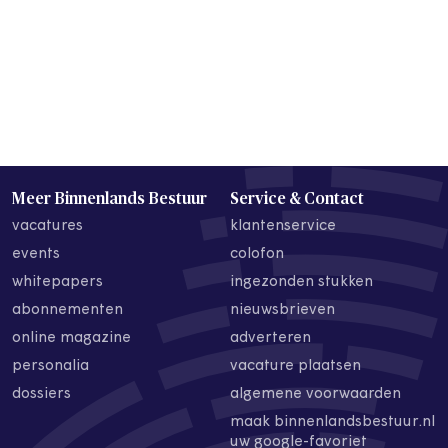
Meer Binnenlands Bestuur
Service & Contact
vacatures
klantenservice
events
colofon
whitepapers
ingezonden stukken
abonnementen
nieuwsbrieven
online magazine
adverteren
personalia
vacature plaatsen
dossiers
algemene voorwaarden
maak binnenlandsbestuur.nl
uw google-favoriet