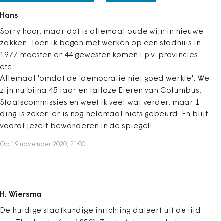
Hans
Sorry hoor, maar dat is allemaal oude wijn in nieuwe
zakken. Toen ik begon met werken op een stadhuis in
1977 moesten er 44 gewesten komen i.p.v. provincies
etc.
Allemaal 'omdat de 'democratie niet goed werkte'. We
zijn nu bijna 45 jaar en talloze Eieren van Columbus,
Staatscommissies en weet ik veel wat verder, maar 1
ding is zeker: er is nog helemaal niets gebeurd. En blijf
vooral jezelf bewonderen in de spiegel!
Op 19 november 2020, 21:00
H. Wiersma
De huidige staatkundige inrichting dateert uit de tijd