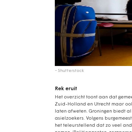
− Shutterstock
Rek eruit
Het overzicht toont aan dat geme
Zuid-Holland en Utrecht maar oo
laten afweten.
Groningen biedt al
asielzoekers. Volgens burgemeester
het teleurstellend dat zo veel a