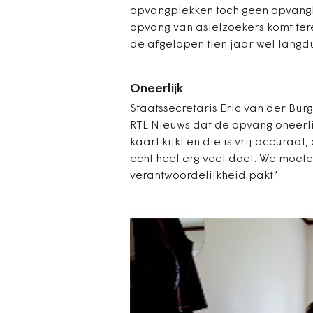
opvangplekken toch geen opvangl
opvang van asielzoekers komt ter
de afgelopen tien jaar wel lang
Oneerlijk
Staatssecretaris Eric van der Burg
RTL Nieuws dat de opvang oneerlij
kaart kijkt en die is vrij accura
echt heel erg veel doet. We moete
verantwoordelijkheid pakt.’