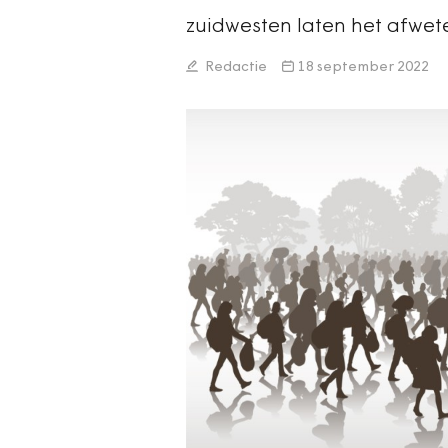
zuidwesten laten het afwet
Redactie
18 september 2022