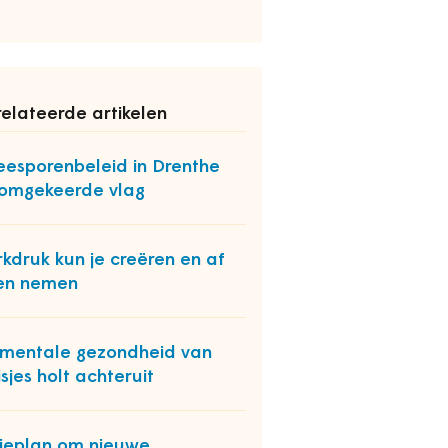
elateerde artikelen
esporenbeleid in Drenthe
omgekeerde vlag
kdruk kun je creëren en af
en nemen
mentale gezondheid van
sjes holt achteruit
ieplan om nieuwe