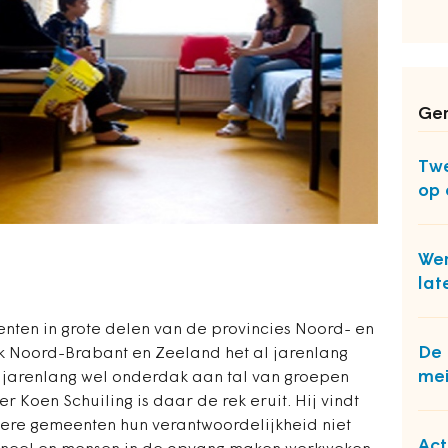
Ger
Twe
op 
Wer
lat
enten in grote delen van de provincies Noord- en
De 
k Noord-Brabant en Zeeland het al jarenlang
mei
 jarenlang wel onderdak aan tal van groepen
 Koen Schuiling is daar de rek eruit. Hij vindt
ndere gemeenten hun verantwoordelijkheid niet
Act