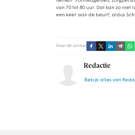
nemen.
‘Politieagenten, zorgper
van 70 tot 80 uur. Dat kan zo nie
een keer aan de beurt’, aldus Sch
Deel dit artikel
Redactie
Bekijk alles van Reda