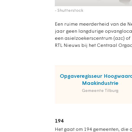
- Shutterstock
Een ruime meerderheid van de N
jaar geen langdurige opvangloca
een asielzoekerscentrum (azc) of 
RTL Nieuws bij het Centraal Orga
Opgaveregisseur Hoogwaar
Maakindustrie
Gemeente Tilburg
194
Het gaat om 194 gemeenten, die o