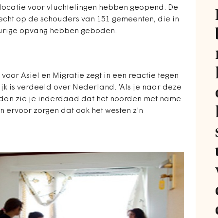
ocatie voor vluchtelingen hebben geopend. De
echt op de schouders van 151 gemeenten, die in
durige opvang hebben geboden.
 voor Asiel en Migratie zegt in een reactie tegen
k is verdeeld over Nederland. ‘Als je naar deze
at, dan zie je inderdaad dat het noorden met name
n ervoor zorgen dat ook het westen z'n