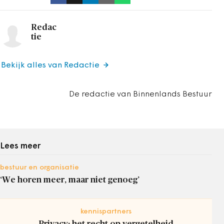
Redac
tie
Bekijk alles van Redactie
De redactie van Binnenlands Bestuur
Lees meer
bestuur en organisatie
‘We horen meer, maar niet genoeg’
kennispartners
Privacy: het recht op vergetelheid