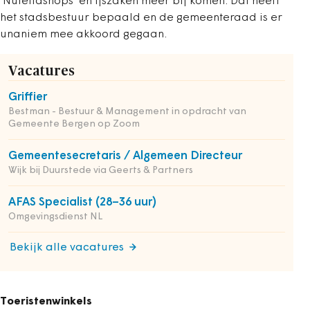
'Nutellashops' en ijszaken meer bij komen. Dat heeft
het stadsbestuur bepaald en de gemeenteraad is er
unaniem mee akkoord gegaan.
Vacatures
Griffier
Bestman - Bestuur & Management in opdracht van
Gemeente Bergen op Zoom
Gemeentesecretaris / Algemeen Directeur
Wijk bij Duurstede via Geerts & Partners
AFAS Specialist (28–36 uur)
Omgevingsdienst NL
Bekijk alle vacatures
Toeristenwinkels