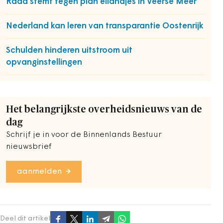
Raad stemt tegen plan eilandjes in Veerse Meer
Nederland kan leren van transparantie Oostenrijk
Schulden hinderen uitstroom uit
opvanginstellingen
Het belangrijkste overheidsnieuws van de
dag
Schrijf je in voor de Binnenlands Bestuur
nieuwsbrief
aanmelden
Deel dit artikel