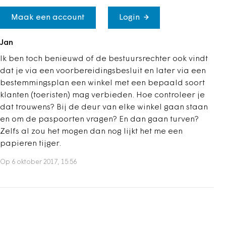
Maak een account
Login
Jan
Ik ben toch benieuwd of de bestuursrechter ook vindt
dat je via een voorbereidingsbesluit en later via een
bestemmingsplan een winkel met een bepaald soort
klanten (toeristen) mag verbieden. Hoe controleer je
dat trouwens? Bij de deur van elke winkel gaan staan
en om de paspoorten vragen? En dan gaan turven?
Zelfs al zou het mogen dan nog lijkt het me een
papieren tijger.
Op 6 oktober 2017, 15:56