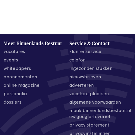
Meer Binnenlands Bestuur
Service & Contact
vacatures
klantenservice
events
colofon
whitepapers
ingezonden stukken
abonnementen
nieuwsbrieven
online magazine
adverteren
personalia
vacature plaatsen
dossiers
algemene voorwaarden
maak binnenlandsbestuur.nl
uw google-favoriet
privacy statement
privacyinstellingen