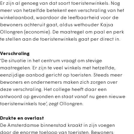
Er zijn al genoeg van dat soort toeristenwinkels. Nog
meer van hetzelfde betekent een verschraling van het
winkelaanbod, waardoor de leefbaarheid voor de
bewoners achteruit gaat, aldus wethouder Kajsa
Ollongren (economie). De maatregel om paal en perk
te stellen aan de toeristenwinkels gaat per direct in.
Verschraling
‘De situatie in het centrum vraagt om stevige
maatregelen. Er zijn te veel winkels met hetzelfde,
eenzijdige aanbod gericht op toeristen. Steeds meer
bewoners en ondernemers maken zich zorgen over
deze verschraling. Het college heeft daar een
antwoord op gevonden en staat vanaf nu geen nieuwe
toeristenwinkels toe’, zegt Ollongren.
Drukte en overlast
De Amsterdamse binnenstad kraakt in zijn voegen
door de enorme toeloop van toeristen. Bewoners