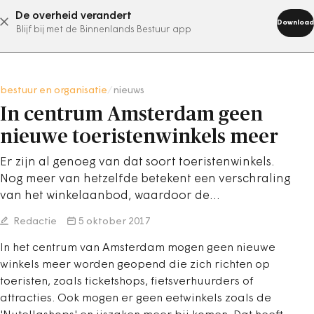
De overheid verandert
abonneer nu
Download
Blijf bij met de Binnenlands Bestuur app
bestuur en organisatie
/
nieuws
In centrum Amsterdam geen
nieuwe toeristenwinkels meer
Er zijn al genoeg van dat soort toeristenwinkels.
Nog meer van hetzelfde betekent een verschraling
van het winkelaanbod, waardoor de…
Redactie
5 oktober 2017
In het centrum van Amsterdam mogen geen nieuwe
winkels meer worden geopend die zich richten op
toeristen, zoals ticketshops, fietsverhuurders of
attracties. Ook mogen er geen eetwinkels zoals de