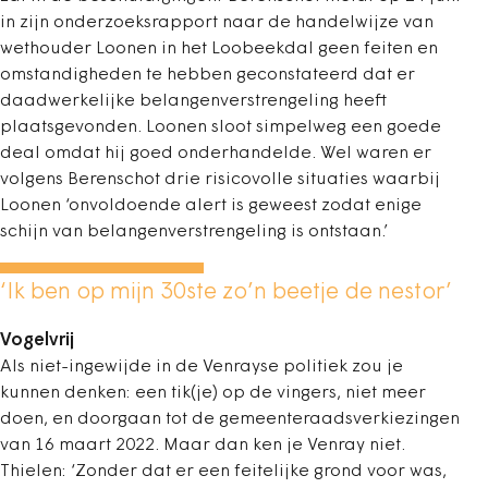
in zijn onderzoeksrapport naar de handelwijze van
wethouder Loonen in het Loobeekdal geen feiten en
omstandigheden te hebben geconstateerd dat er
daadwerkelijke belangenverstrengeling heeft
plaatsgevonden. Loonen sloot simpelweg een goede
deal omdat hij goed onderhandelde. Wel waren er
volgens Berenschot drie risicovolle situaties waarbij
Loonen ‘onvoldoende alert is geweest zodat enige
schijn van belangenverstrengeling is ontstaan.’
‘Ik ben op mijn 30ste zo’n beetje de nestor’
Vogelvrij
Als niet-ingewijde in de Venrayse politiek zou je
kunnen denken: een tik(je) op de vingers, niet meer
doen, en doorgaan tot de gemeenteraadsverkiezingen
van 16 maart 2022. Maar dan ken je Venray niet.
Thielen: ‘Zonder dat er een feitelijke grond voor was,