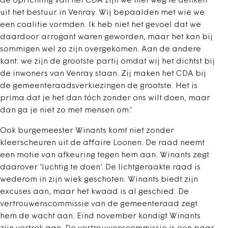
de oprichting van het CDA zijn we niet weg te denken
uit het bestuur in Venray. Wij bepaalden met wie we
een coalitie vormden. Ik heb niet het gevoel dat we
daardoor arrogant waren geworden, maar het kan bij
sommigen wel zo zijn overgekomen. Aan de andere
kant: we zijn de grootste partij omdat wij het dichtst bij
de inwoners van Venray staan. Zij maken het CDA bij
de gemeenteraadsverkiezingen de grootste. Het is
prima dat je het dan tóch zonder ons wilt doen, maar
dan ga je niet zo met mensen om.’
Ook burgemeester Winants komt niet zonder
kleerscheuren uit de affaire Loonen. De raad neemt
een motie van afkeuring tegen hem aan. Winants zegt
daarover ‘luchtig te doen’. De lichtgeraakte raad is
wederom in zijn wiek geschoten. Winants biedt zijn
excuses aan, maar het kwaad is al geschied. De
vertrouwenscommissie van de gemeenteraad zegt
hem de wacht aan. Eind november kondigt Winants