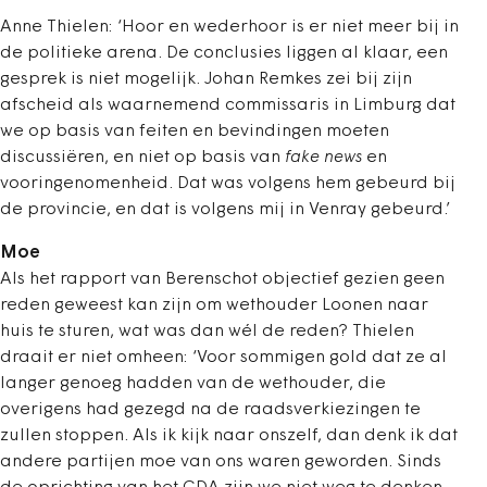
Anne Thielen: ‘Hoor en wederhoor is er niet meer bij in
de politieke arena. De conclusies liggen al klaar, een
gesprek is niet mogelijk. Johan Remkes zei bij zijn
afscheid als waarnemend commissaris in Limburg dat
we op basis van feiten en bevindingen moeten
discussiëren, en niet op basis van
fake news
en
vooringenomenheid. Dat was volgens hem gebeurd bij
de provincie, en dat is volgens mij in Venray gebeurd.’
Moe
Als het rapport van Berenschot objectief gezien geen
reden geweest kan zijn om wethouder Loonen naar
huis te sturen, wat was dan wél de reden? Thielen
draait er niet omheen: ‘Voor sommigen gold dat ze al
langer genoeg hadden van de wethouder, die
overigens had gezegd na de raadsverkiezingen te
zullen stoppen. Als ik kijk naar onszelf, dan denk ik dat
andere partijen moe van ons waren geworden. Sinds