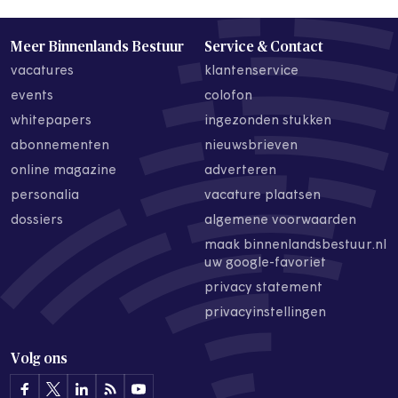
Meer Binnenlands Bestuur
Service & Contact
vacatures
klantenservice
events
colofon
whitepapers
ingezonden stukken
abonnementen
nieuwsbrieven
online magazine
adverteren
personalia
vacature plaatsen
dossiers
algemene voorwaarden
maak binnenlandsbestuur.nl
uw google-favoriet
privacy statement
privacyinstellingen
Volg ons