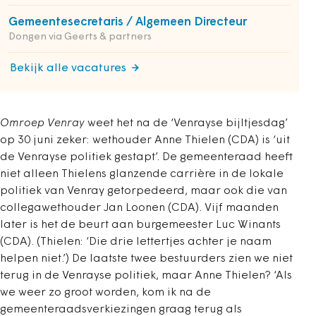
Gemeentesecretaris / Algemeen Directeur
Dongen via Geerts & partners
Bekijk alle vacatures
Omroep Venray
weet het na de ‘Venrayse bijltjesdag’
op 30 juni zeker: wethouder Anne Thielen (CDA) is ‘uit
de Venrayse politiek gestapt’. De gemeenteraad heeft
niet alleen Thielens glanzende carrière in de lokale
politiek van Venray getorpedeerd, maar ook die van
collegawethouder Jan Loonen (CDA). Vijf maanden
later is het de beurt aan burgemeester Luc Winants
(CDA). (Thielen: ‘Die drie lettertjes achter je naam
helpen niet.’) De laatste twee bestuurders zien we niet
terug in de Venrayse politiek, maar Anne Thielen? ‘Als
we weer zo groot worden, kom ik na de
gemeenteraadsverkiezingen graag terug als