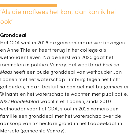
‘Als die mafkees het kan, dan kan ik het
ook’
Gronddeal
Het CDA wint in 2018 de gemeenteraadsverkiezingen
en Anne Thielen keert terug in het college als
wethouder Leven. Na de kerst van 2020 gaat het
rommelen in politiek Venray. Het weekblad
Peel en
Maas
heeft een oude gronddeal van wethouder Jan
Loonen met het waterschap Limburg tegen het licht
gehouden, maar besluit na contact met burgemeester
Winants en het waterschap te wachten met publicatie.
NRC Handelsblad
wacht niet. Loonen, sinds 2010
wethouder voor het CDA, sloot in 2016 namens zijn
familie een gronddeal met het waterschap over de
aankoop van 37 hectare grond in het Loobeekdal in
Merselo (gemeente Venray).