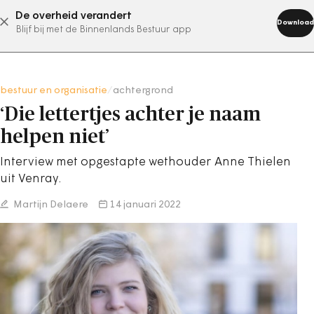
De overheid verandert
abonneer nu
Download
Blijf bij met de Binnenlands Bestuur app
bestuur en organisatie
/
achtergrond
‘Die lettertjes achter je naam
helpen niet’
Interview met opgestapte wethouder Anne Thielen
uit Venray.
Martijn Delaere
14 januari 2022