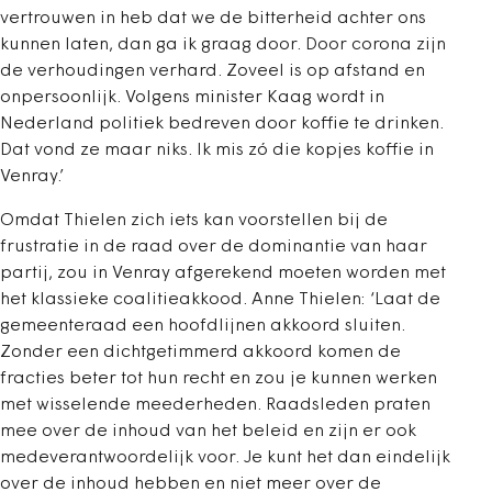
vertrouwen in heb dat we de bitterheid achter ons
kunnen laten, dan ga ik graag door. Door corona zijn
de verhoudingen verhard. Zoveel is op afstand en
onpersoonlijk. Volgens minister Kaag wordt in
Nederland politiek bedreven door koffie te drinken.
Dat vond ze maar niks. Ik mis zó die kopjes koffie in
Venray.’
Omdat Thielen zich iets kan voorstellen bij de
frustratie in de raad over de dominantie van haar
partij, zou in Venray afgerekend moeten worden met
het klassieke coalitieakkood. Anne Thielen: ‘Laat de
gemeenteraad een hoofdlijnen akkoord sluiten.
Zonder een dichtgetimmerd akkoord komen de
fracties beter tot hun recht en zou je kunnen werken
met wisselende meederheden. Raadsleden praten
mee over de inhoud van het beleid en zijn er ook
medeverantwoordelijk voor. Je kunt het dan eindelijk
over de inhoud hebben en niet meer over de