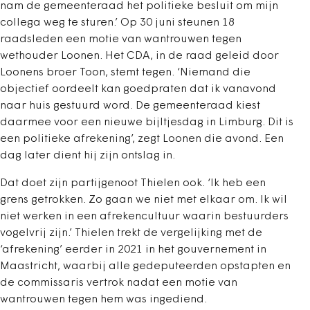
nam de gemeenteraad het politieke besluit om mijn
collega weg te sturen.’ Op 30 juni steunen 18
raadsleden een motie van wantrouwen tegen
wethouder Loonen. Het CDA, in de raad geleid door
Loonens broer Toon, stemt tegen. ‘Niemand die
objectief oordeelt kan goedpraten dat ik vanavond
naar huis gestuurd word. De gemeenteraad kiest
daarmee voor een nieuwe bijltjesdag in Limburg. Dit is
een politieke afrekening’, zegt Loonen die avond. Een
dag later dient hij zijn ontslag in.
Dat doet zijn partijgenoot Thielen ook. ‘Ik heb een
grens getrokken. Zo gaan we niet met elkaar om. Ik wil
niet werken in een afrekencultuur waarin bestuurders
vogelvrij zijn.’ Thielen trekt de vergelijking met de
‘afrekening’ eerder in 2021 in het gouvernement in
Maastricht, waarbij alle gedeputeerden opstapten en
de commissaris vertrok nadat een motie van
wantrouwen tegen hem was ingediend.