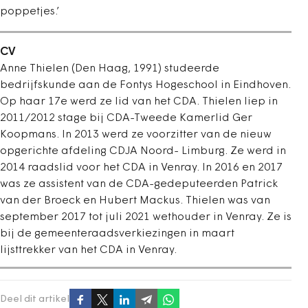
poppetjes.’
CV
Anne Thielen (Den Haag, 1991) studeerde
bedrijfskunde aan de Fontys Hogeschool in Eindhoven.
Op haar 17e werd ze lid van het CDA. Thielen liep in
2011/2012 stage bij CDA-Tweede Kamerlid Ger
Koopmans. In 2013 werd ze voorzitter van de nieuw
opgerichte afdeling CDJA Noord- Limburg. Ze werd in
2014 raadslid voor het CDA in Venray. In 2016 en 2017
was ze assistent van de CDA-gedeputeerden Patrick
van der Broeck en Hubert Mackus. Thielen was van
september 2017 tot juli 2021 wethouder in Venray. Ze is
bij de gemeenteraadsverkiezingen in maart
lijsttrekker van het CDA in Venray.
Deel dit artikel