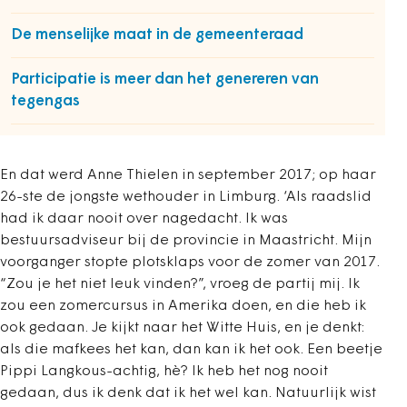
De menselijke maat in de gemeenteraad
Participatie is meer dan het genereren van
tegengas
En dat werd Anne Thielen in september 2017; op haar
26-ste de jongste wethouder in Limburg. ‘Als raadslid
had ik daar nooit over nagedacht. Ik was
bestuursadviseur bij de provincie in Maastricht. Mijn
voorganger stopte plotsklaps voor de zomer van 2017.
“Zou je het niet leuk vinden?”, vroeg de partij mij. Ik
zou een zomercursus in Amerika doen, en die heb ik
ook gedaan. Je kijkt naar het Witte Huis, en je denkt:
als die mafkees het kan, dan kan ik het ook. Een beetje
Pippi Langkous-achtig, hè? Ik heb het nog nooit
gedaan, dus ik denk dat ik het wel kan. Natuurlijk wist