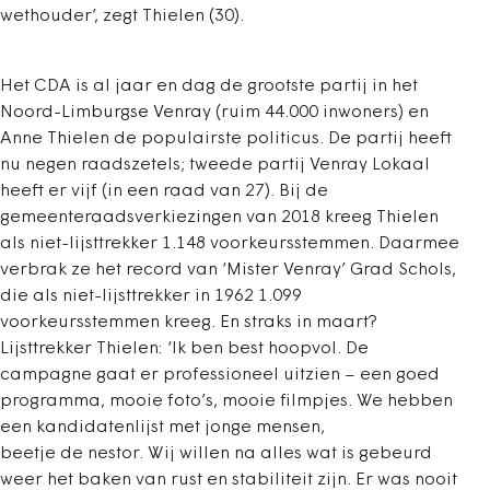
wethouder’, zegt Thielen (30).
Het CDA is al jaar en dag de grootste partij in het
Noord-Limburgse Venray (ruim 44.000 inwoners) en
Anne Thielen de populairste politicus. De partij heeft
nu negen raadszetels; tweede partij Venray Lokaal
heeft er vijf (in een raad van 27). Bij de
gemeenteraadsverkiezingen van 2018 kreeg Thielen
als niet-lijsttrekker 1.148 voorkeursstemmen. Daarmee
verbrak ze het record van ‘Mister Venray’ Grad Schols,
die als niet-lijsttrekker in 1962 1.099
voorkeursstemmen kreeg. En straks in maart?
Lijsttrekker Thielen: ‘Ik ben best hoopvol. De
campagne gaat er professioneel uitzien – een goed
programma, mooie foto’s, mooie filmpjes. We hebben
een kandidatenlijst met jonge mensen,
beetje de nestor. Wij willen na alles wat is gebeurd
weer het baken van rust en stabiliteit zijn. Er was nooit