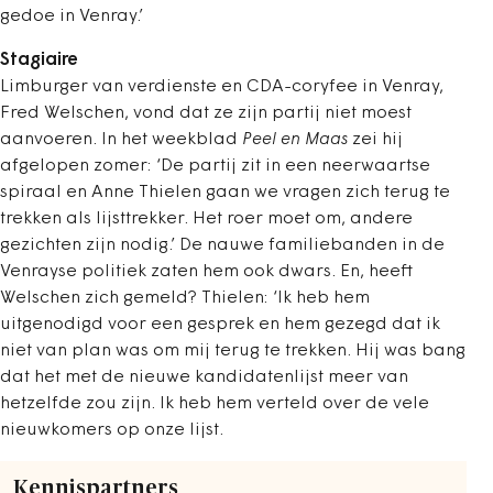
gedoe in Venray.’
Stagiaire
Limburger van verdienste en CDA-coryfee in Venray,
Fred Welschen, vond dat ze zijn partij niet moest
aanvoeren. In het weekblad
Peel en Maas
zei hij
afgelopen zomer: ‘De partij zit in een neerwaartse
spiraal en Anne Thielen gaan we vragen zich terug te
trekken als lijsttrekker. Het roer moet om, andere
gezichten zijn nodig.’ De nauwe familiebanden in de
Venrayse politiek zaten hem ook dwars. En, heeft
Welschen zich gemeld? Thielen: ‘Ik heb hem
uitgenodigd voor een gesprek en hem gezegd dat ik
niet van plan was om mij terug te trekken. Hij was bang
dat het met de nieuwe kandidatenlijst meer van
hetzelfde zou zijn. Ik heb hem verteld over de vele
nieuwkomers op onze lijst.
Kennispartners