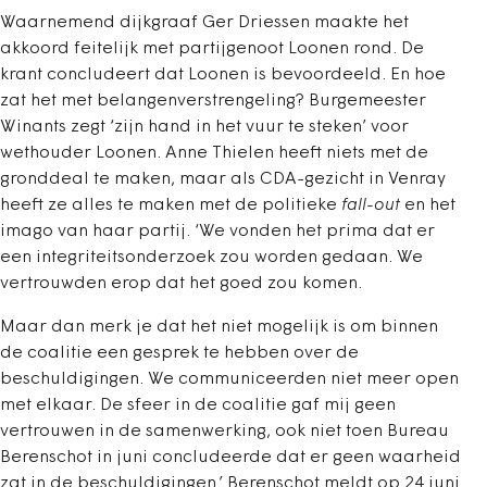
Waarnemend dijkgraaf Ger Driessen maakte het
akkoord feitelijk met partijgenoot Loonen rond. De
krant concludeert dat Loonen is bevoordeeld. En hoe
zat het met belangenverstrengeling? Burgemeester
Winants zegt ‘zijn hand in het vuur te steken’ voor
wethouder Loonen. Anne Thielen heeft niets met de
gronddeal te maken, maar als CDA-gezicht in Venray
heeft ze alles te maken met de politieke
fall-out
en het
imago van haar partij. ‘We vonden het prima dat er
een integriteitsonderzoek zou worden gedaan. We
vertrouwden erop dat het goed zou komen.
Maar dan merk je dat het niet mogelijk is om binnen
de coalitie een gesprek te hebben over de
beschuldigingen. We communiceerden niet meer open
met elkaar. De sfeer in de coalitie gaf mij geen
vertrouwen in de samenwerking, ook niet toen Bureau
Berenschot in juni concludeerde dat er geen waarheid
zat in de beschuldigingen.’ Berenschot meldt op 24 juni