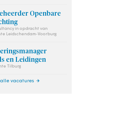
eheerder Openbare
chting
ultancy in opdracht van
te Leidschendam-Voorburg
oeringsmanager
ls en Leidingen
te Tilburg
 alle vacatures