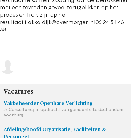
resultaat te komen. Zodanig, dat de betrokkenen
met een tevreden gevoel terugblikken op het
proces en trots zijn op het
resultaat.tjakko.dijk@overmorgen.nl06 24 54 46
38
Vacatures
Vakbeheerder Openbare Verlichting
JS Consultancy in opdracht van gemeente Leidschendam-
Voorburg
Afdelingshoofd Organisatie, Faciliteiten &
Personeel