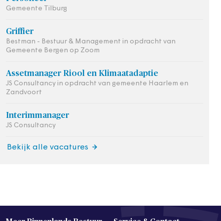
Gemeente Tilburg
Griffier
Bestman - Bestuur & Management in opdracht van
Gemeente Bergen op Zoom
Assetmanager Riool en Klimaatadaptie
JS Consultancy in opdracht van gemeente Haarlem en
Zandvoort
Interimmanager
JS Consultancy
Bekijk alle vacatures