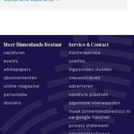
Meer Binnenlands Bestuur
Service & Contact
vacatures
klantenservice
events
colofon
whitepapers
ingezonden stukken
abonnementen
nieuwsbrieven
online magazine
adverteren
personalia
vacature plaatsen
dossiers
algemene voorwaarden
maak binnenlandsbestuur.nl
uw google-favoriet
privacy statement