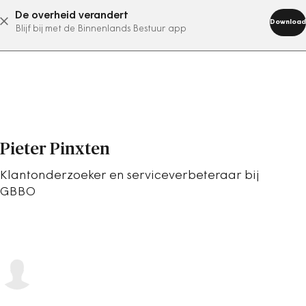
De overheid verandert
abonneer nu
Download
Blijf bij met de Binnenlands Bestuur app
Pieter Pinxten
Klantonderzoeker en serviceverbeteraar bij
GBBO