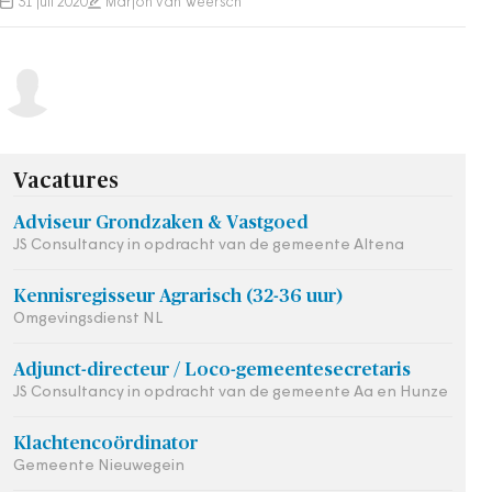
31 juli 2020
Marjon van Weersch
Vacatures
Adviseur Grondzaken & Vastgoed
JS Consultancy in opdracht van de gemeente Altena
Kennisregisseur Agrarisch (32-36 uur)
Omgevingsdienst NL
Adjunct-directeur / Loco-gemeentesecretaris
JS Consultancy in opdracht van de gemeente Aa en Hunze
Klachtencoördinator
Gemeente Nieuwegein