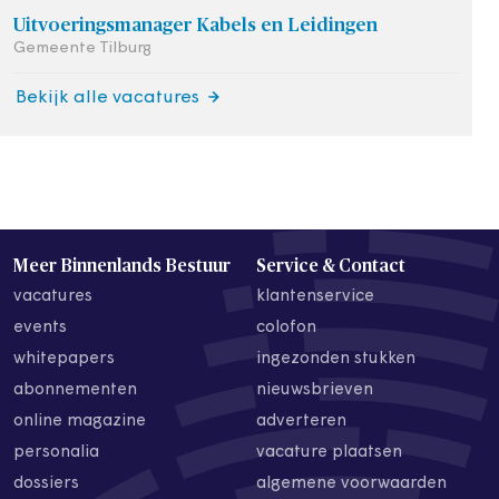
Uitvoeringsmanager Kabels en Leidingen
Gemeente Tilburg
Bekijk alle vacatures
Meer Binnenlands Bestuur
Service & Contact
vacatures
klantenservice
events
colofon
whitepapers
ingezonden stukken
abonnementen
nieuwsbrieven
online magazine
adverteren
personalia
vacature plaatsen
dossiers
algemene voorwaarden