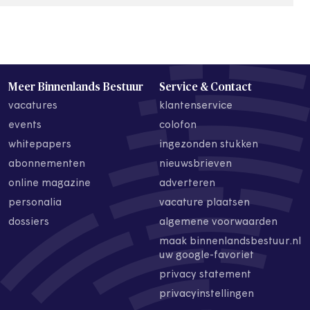
Meer Binnenlands Bestuur
Service & Contact
vacatures
klantenservice
events
colofon
whitepapers
ingezonden stukken
abonnementen
nieuwsbrieven
online magazine
adverteren
personalia
vacature plaatsen
dossiers
algemene voorwaarden
maak binnenlandsbestuur.nl
uw google-favoriet
privacy statement
privacyinstellingen