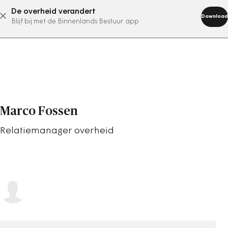
De overheid verandert
abonneer nu
Download
Blijf bij met de Binnenlands Bestuur app
Marco Fossen
Relatiemanager overheid