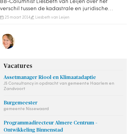
BB-Columnist Liesbeth van Leijen over het
verschil tussen de kadastrale en juridische
erfgrens
25 maart 2014
Liesbeth van Leijen
Vacatures
Assetmanager Riool en Klimaatadaptie
JS Consultancy in opdracht van gemeente Haarlem en
Zandvoort
Burgemeester
gemeente Nissewaard
Programmadirecteur Almere Centrum –
Ontwikkeling Binnenstad