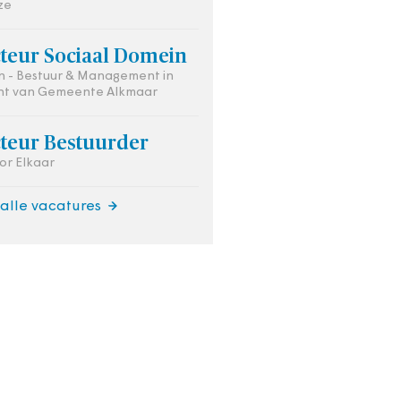
ze
cteur Sociaal Domein
 - Bestuur & Management in
ht van Gemeente Alkmaar
cteur Bestuurder
oor Elkaar
 alle vacatures